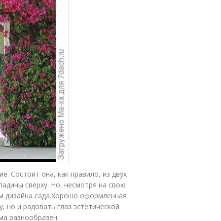
. Состоит она, как правило, из двух
ладины сверху. Но, несмотря на свою
м дизайна сада.Хорошо оформленная
, но и радовать глаз эстетической
ьма разнообразен: