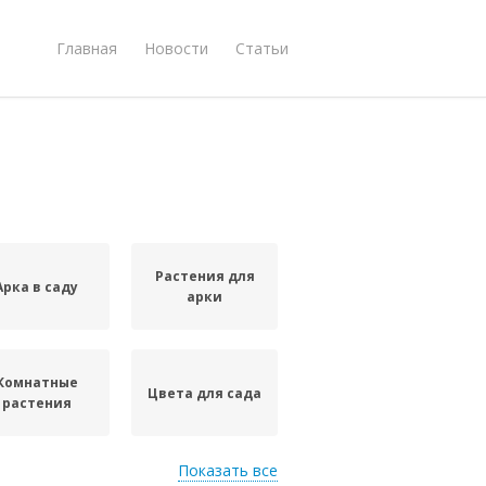
Главная
Новости
Статьи
Растения для
Арка в саду
арки
Комнатные
Цвета для сада
растения
Показать все