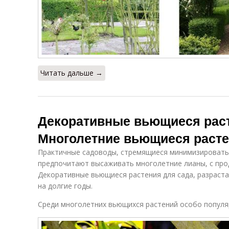
Читать дальше →
Декоративные вьющиеся раст
Многолетние вьющиеся расте
Практичные садоводы, стремящиеся минимизировать 
предпочитают высаживать многолетние лианы, с пр
Декоративные вьющиеся растения для сада, разраст
на долгие годы.
Среди многолетних вьющихся растений особо популя