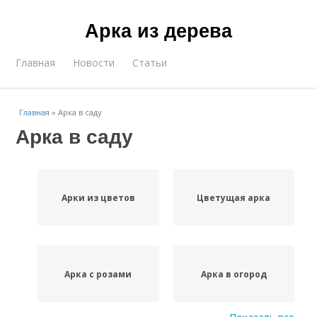
Арка из дерева
Главная
Новости
Статьи
Главная
»
Арка в саду
Арка в саду
Арки из цветов
Цветущая арка
Арка с розами
Арка в огород