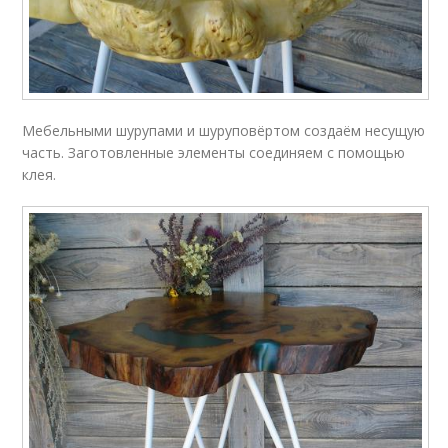
Мебельными шурупами и шуруповёртом создаём несущую
часть. Заготовленные элементы соединяем с помощью
клея.