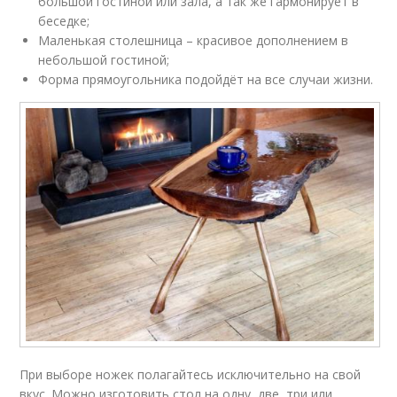
большой гостиной или зала, а так же гармонирует в
беседке;
Маленькая столешница – красивое дополнением в
небольшой гостиной;
Форма прямоугольника подойдёт на все случаи жизни.
При выборе ножек полагайтесь исключительно на свой
вкус. Можно изготовить стол на одну, две, три или