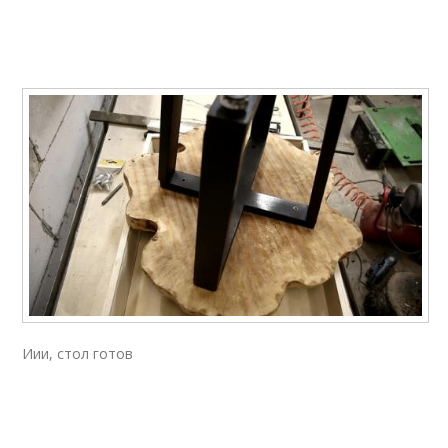
Иии, стол готов