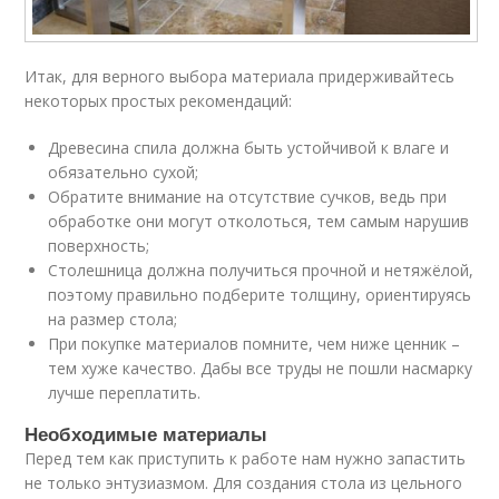
Итак, для верного выбора материала придерживайтесь
некоторых простых рекомендаций:
Древесина спила должна быть устойчивой к влаге и
обязательно сухой;
Обратите внимание на отсутствие сучков, ведь при
обработке они могут отколоться, тем самым нарушив
поверхность;
Столешница должна получиться прочной и нетяжёлой,
поэтому правильно подберите толщину, ориентируясь
на размер стола;
При покупке материалов помните, чем ниже ценник –
тем хуже качество. Дабы все труды не пошли насмарку
лучше переплатить.
Необходимые материалы
Перед тем как приступить к работе нам нужно запастить
не только энтузиазмом. Для создания стола из цельного