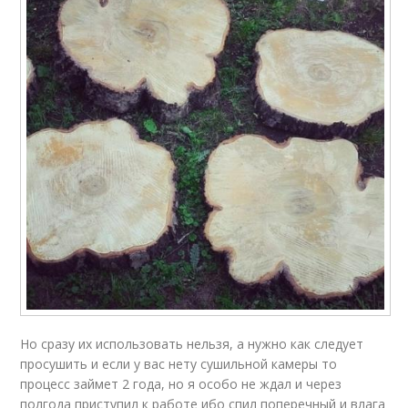
Но сразу их использовать нельзя, а нужно как следует
просушить и если у вас нету сушильной камеры то
процесс займет 2 года, но я особо не ждал и через
полгода приступил к работе ибо спил поперечный и влага