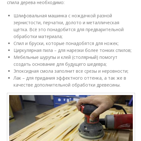
спила дерева необходимо:
Шлифовальная машинка с нождачкой разной
зернистости, перчатки, долото и металлическая
щётка. Всё это понадобится для предварительной
обработки материала;
Спил и бруски, которые понадобятся для ножек;
Циркулярная пила – для нарезки более тонких спилов;
Мебельные шурупы и клей (столярный) помогут
создать основание для будущего шедевра;
Эпоксидная смола заполнит все срезы и неровности;
Лак – для придания эффектного оттенка, а так же в
качестве дополнительной обработки древесины.