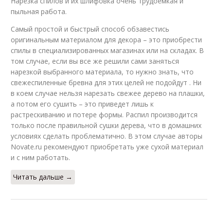
Нарезка спилов и их шлифовка очень трудоемкая и
пыльная работа.
Самый простой и быстрый способ обзавестись
оригинальным материалом для декора – это приобрести
спилы в специализированных магазинах или на складах. В
том случае, если вы все же решили сами заняться
нарезкой выбранного материала, то нужно знать, что
свежеспиленные бревна для этих целей не подойдут . Ни
в коем случае нельзя нарезать свежее дерево на плашки,
а потом его сушить – это приведет лишь к
растрескиванию и потере формы. Распил производится
только после правильной сушки дерева, что в домашних
условиях сделать проблематично. В этом случае авторы
Novate.ru рекомендуют приобретать уже сухой материал
и с ним работать.
Читать дальше →