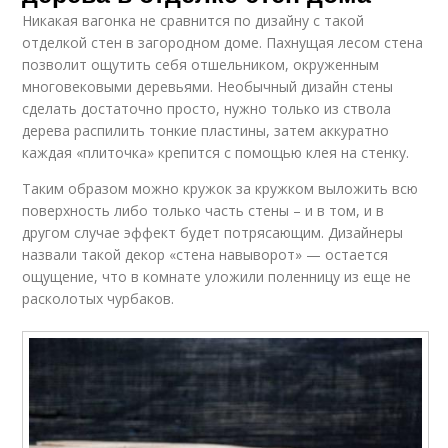
Никакая вагонка не сравнится по дизайну с такой
отделкой стен в загородном доме. Пахнущая лесом стена
позволит ощутить себя отшельником, окруженным
многовековыми деревьями. Необычный дизайн стены
сделать достаточно просто, нужно только из ствола
дерева распилить тонкие пластины, затем аккуратно
каждая «плиточка» крепится с помощью клея на стенку.
Таким образом можно кружок за кружком выложить всю
поверхность либо только часть стены – и в том, и в
другом случае эффект будет потрясающим. Дизайнеры
назвали такой декор «стена навыворот» — остается
ощущение, что в комнате уложили поленницу из еще не
расколотых чурбаков.