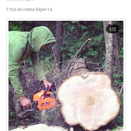
Стол из спила береста