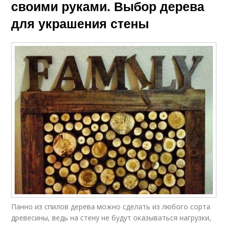
своими руками. Выбор дерева
для украшения стены
Панно из спилов дерева можно сделать из любого сорта
древесины, ведь на стену не будут оказываться нагрузки,