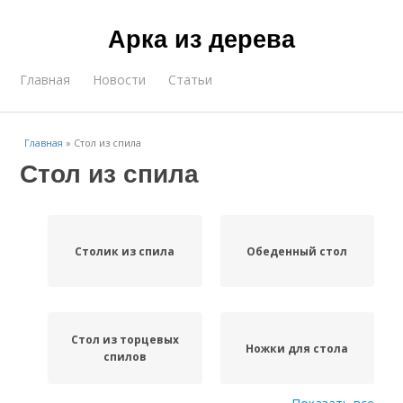
Арка из дерева
Главная
Новости
Статьи
Главная
»
Стол из спила
Стол из спила
Столик из спила
Обеденный стол
Стол из торцевых
Ножки для стола
спилов