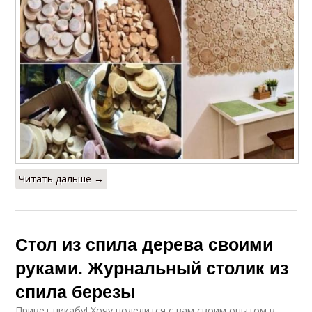
Читать дальше →
Стол из спила дерева своими
руками. Журнальный столик из
спила березы
Привет пикабу! Хочу поделится с вам своим опытом в