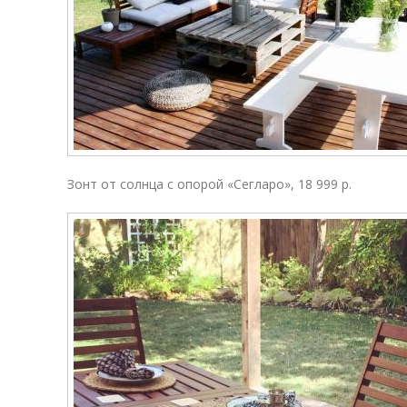
Зонт от солнца с опорой «Сегларо», 18 999 р.