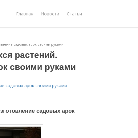
Главная
Новости
Статьи
овление садовых арок своими руками
ся растений.
ок своими руками
ие садовых арок своими руками
зготовление садовых арок