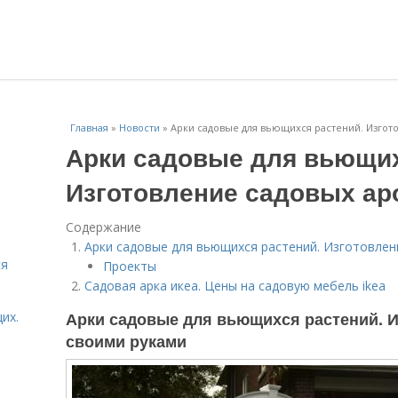
Главная
»
Новости
»
Арки садовые для вьющихся растений. Изгот
Арки садовые для вьющих
.
Изготовление садовых ар
Содержание
Арки садовые для вьющихся растений. Изготовлен
ся
Проекты
Садовая арка икеа. Цены на садовую мебель ikea
Арки садовые для вьющихся растений. И
их.
своими руками