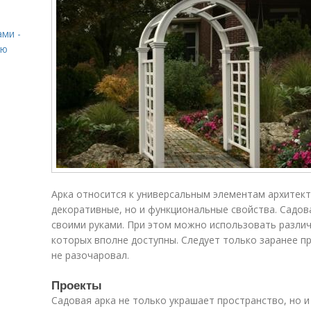
ами -
ию
Арка относится к универсальным элементам архитект
декоративные, но и функциональные свойства. Садов
своими руками. При этом можно использовать разли
которых вполне доступны. Следует только заранее п
не разочаровал.
Проекты
Садовая арка не только украшает пространство, но 