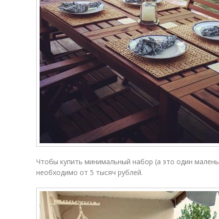
Чтобы купить минимальный набор (а это один маленьк
необходимо от 5 тысяч рублей.