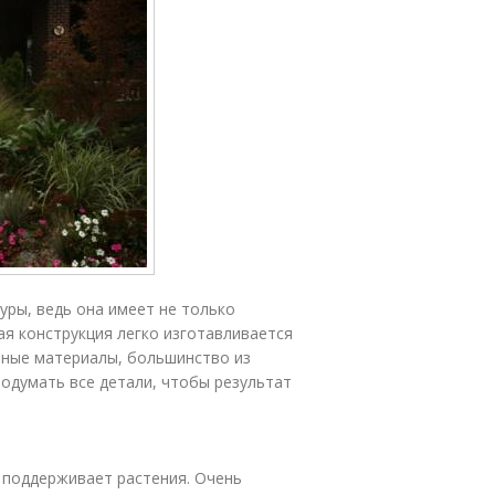
уры, ведь она имеет не только
ая конструкция легко изготавливается
чные материалы, большинство из
родумать все детали, чтобы результат
и поддерживает растения. Очень