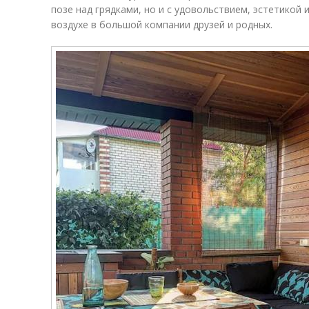
позе над грядками, но и с удовольствием, эстетикой
воздухе в большой компании друзей и родных.