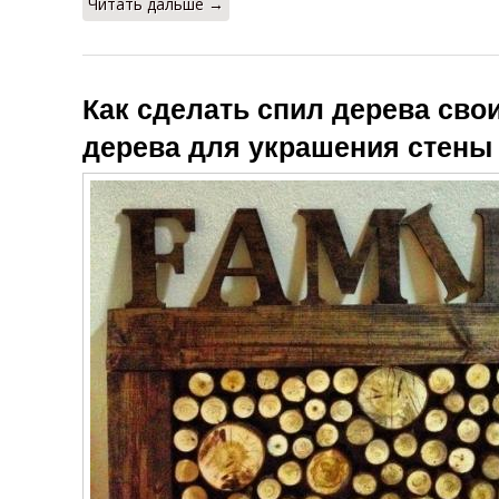
Читать дальше →
Как сделать спил дерева сво
дерева для украшения стены