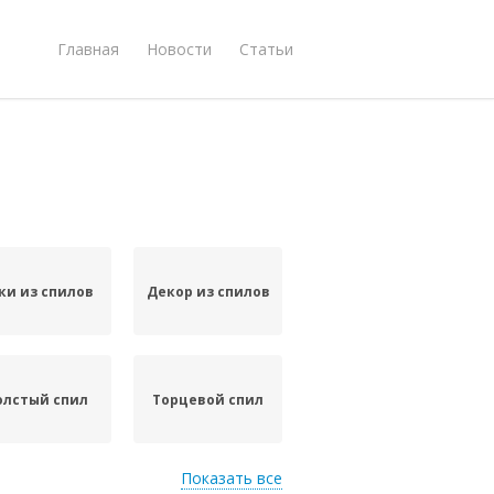
Главная
Новости
Статьи
ки из спилов
Декор из спилов
олстый спил
Торцевой спил
Показать все
Работы с