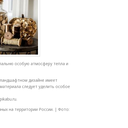
спальню особую атмосферу тепла и
 ландшафтном дизайне имеет
 материала следует уделить особое
ikabu.ru.
ных на территории России. | Фото: