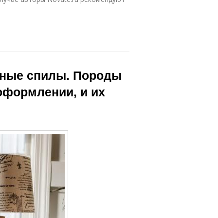
есные спилы. Породы
оформлении, и их