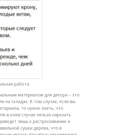
ыльная работа.
нальным материалом для декора – это
и на складах. В том случае, если вы
атериала, то нужно знать, что
 Ни в коем случае нельзя нарезать
приведет лишь к растрескиванию и
авильной сушки дерева, что в
лучае авторы Novate.ru рекомендуют