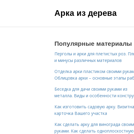
Арка из дерева
Популярные материалы
Перголы и арки для плетистых роз. П
и минусы различных материалов
Отделка арки пластиком своими рукам
Облицовка арки – основные этапы ра
Беседка для дачи своими руками из
металла. Виды и особенности констру
Как изготовить садовую арку. Визитн
карточка Вашего участка
Как сделать арку для винограда свои
руками. Как сделать одноплоскостную