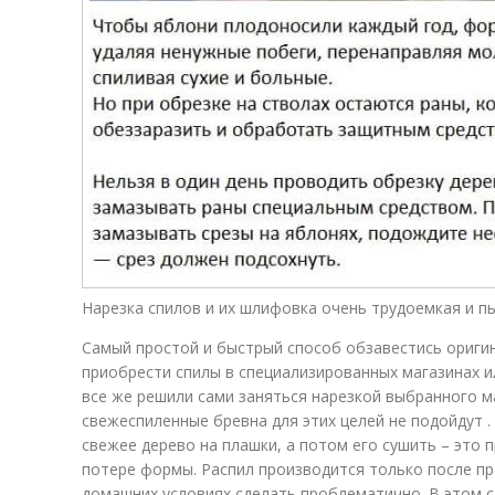
Нарезка спилов и их шлифовка очень трудоемкая и п
Самый простой и быстрый способ обзавестись ориги
приобрести спилы в специализированных магазинах ил
все же решили сами заняться нарезкой выбранного м
свежеспиленные бревна для этих целей не подойдут .
свежее дерево на плашки, а потом его сушить – это 
потере формы. Распил производится только после пр
домашних условиях сделать проблематично. В этом с