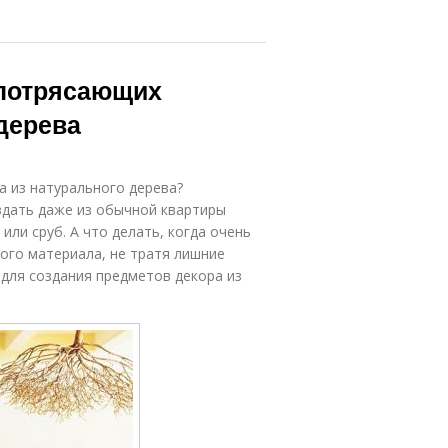
 потрясающих
дерева
а из натурального дерева?
дать даже из обычной квартиры
ли сруб. А что делать, когда очень
ного материала, не тратя лишние
 для создания предметов декора из