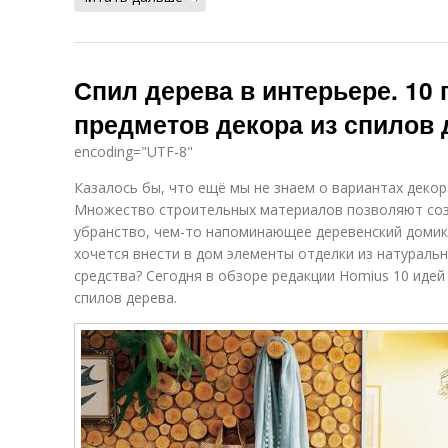
Спил дерева в интерьере. 10
предметов декора из спилов 
encoding="UTF-8"
Казалось бы, что ещё мы не знаем о вариантах декор
Множество строительных материалов позволяют соз
убранство, чем-то напоминающее деревенский домик и
хочется внести в дом элементы отделки из натураль
средства? Сегодня в обзоре редакции Homius 10 идей
спилов дерева.