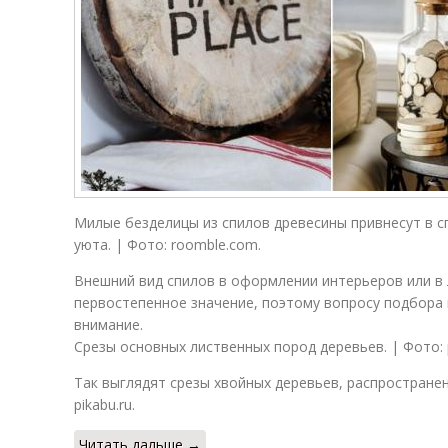
Милые безделицы из спилов древесины привнесут в 
уюта. | Фото: roomble.com.
Внешний вид спилов в оформлении интерьеров или в
первостепенное значение, поэтому вопросу подбора
внимание.
Срезы основных лиственных пород деревьев. | Фото: p
Так выглядят срезы хвойных деревьев, распространен
pikabu.ru.
Читать дальше →