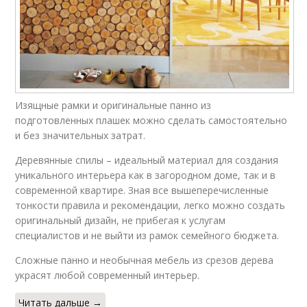
Изящные рамки и оригинальные панно из
подготовленных плашек можно сделать самостоятельно
и без значительных затрат.
Деревянные спилы – идеальный материал для создания
уникального интерьера как в загородном доме, так и в
современной квартире. Зная все вышеперечисленные
тонкости правила и рекомендации, легко можно создать
оригинальный дизайн, не прибегая к услугам
специалистов и не выйти из рамок семейного бюджета.
Сложные панно и необычная мебель из срезов дерева
украсят любой современный интерьер.
Читать дальше →