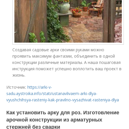
Создавая садовые арки своими руками можно
проявить максимум фантазии, объединить в одной
конструкции различные материалы. А наша пошаговая
инструкция поможет успешно воплотить ваш проект в
жизнь.
Источник:
https://arki-v-
sadu.aystroika.info/stati/ustanavlivaem-arki-dlya-
vyushchihsya-rasteniy-kak-pravilno-vysazhivat-rasteniya-dlya
Как установить арку для роз. Изготовление
арочной конструкции из арматурных
стержней без сварки