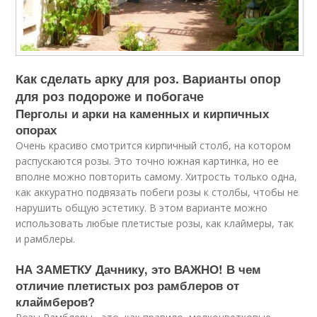
Как сделать арку для роз. Варианты опор
для роз подороже и побогаче
Перголы и арки на каменных и кирпичных
опорах
Очень красиво смотрится кирпичный столб, на котором
распускаются розы. Это точно южная картинка, но ее
вполне можно повторить самому. Хитрость только одна,
как аккуратно подвязать побеги розы к столбы, чтобы не
нарушить общую эстетику. В этом варианте можно
использовать любые плетистые розы, как клаймеры, так
и рамблеры.
НА ЗАМЕТКУ Дачнику, это ВАЖНО! В чем
отличие плетистых роз рамблеров от
клаймберов?