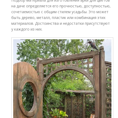
Подбор материала для изготовления арки для цветов
на даче определяется его прочностью, доступностью,
сочетаемостью с общим стилем усадьбы. Это может
быть дерево, металл, пластик или комбинация этих
материалов. Достоинства и недостатки присутствуют
у каждого из них.