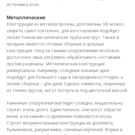
источника огня.
Металлические
Конструкции из металла прочны, долговечны. Их можно
сварить самостоятельно, для изготовления подойдет
любая тонкая металлическая труба или прут. Также в
продаже имеются готовые сборные и цельные
конструкции. Уход за такими сооружениями несложен,
достаточно лишь регулярно обрабатывать составами
против ржавчины. Металлическая конструкция
универсальна. Например, солидные кованые арки
подойдут для большого сада в загородном коттедже, а
легкие сборные – для дачи. Однако элементы, сваренные
из тонких прутов, могут погнуться под цветочной массой.
Каменные сооружения выглядят солидно, внушительно,
служат очень долго. Единственное, они могут обрасти
мхом, а на камнях со временем появляются сколы.
Строят монументальные конструкции из доломита,
булыжников, ракушечника, глиняных кирпичей. Форма и