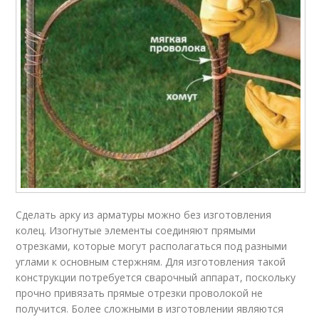
Сделать арку из арматуры можно без изготовления
колец. Изогнутые элементы соединяют прямыми
отрезками, которые могут располагаться под разными
углами к основным стержням. Для изготовления такой
конструкции потребуется сварочный аппарат, поскольку
прочно привязать прямые отрезки проволокой не
получится. Более сложными в изготовлении являются