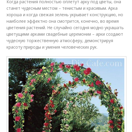
Когда растения полностью оплетут арку под цветы, она
станет чудесным местом – тенистым и красивым. Арка
хороша и когда свежая зелень укрывает конструкцию, но
наиболее эффектно она смотрится, конечно, во время
цветения растений. Не случайно сегодня модно украшать
цветущими арками свадебные церемонии – арки создают
чудесную торжественную атмосферу, демонстрируя
красоту природы и умения человеческих рук.