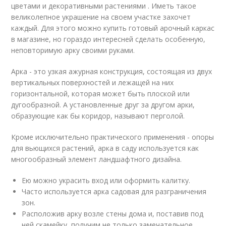
цветами и декоративными растениями . Иметь такое
великолепное украшение на своем участке захочет
каждый. Для этого можно купить готовый арочный каркас
в магазине, но гораздо интересней сделать особенную,
неповторимую арку своими руками.
Арка - это узкая ажурная конструкция, состоящая из двух
вертикальных поверхностей и лежащей на них
горизонтальной, которая может быть плоской или
дугообразной. А установленные друг за другом арки,
образующие как бы коридор, называют перголой.
Кроме исключительно практического применения - опоры
для вьющихся растений, арка в саду используется как
многообразный элемент ландшафтного дизайна.
Ею можно украсить вход или оформить калитку.
Часто используется арка садовая для разграничения
зон.
Расположив арку возле стены дома и, поставив под
ней скамейку, получим не только замечательное