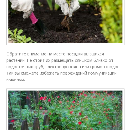
Обратите внимание на место посадки вьющихся
растений. Не стоит их размещать слишком близко от
водосточных труб, электропроводов или громоотводов.
Так вы сможете избежать повреждений коммуникаций
вьюнами.