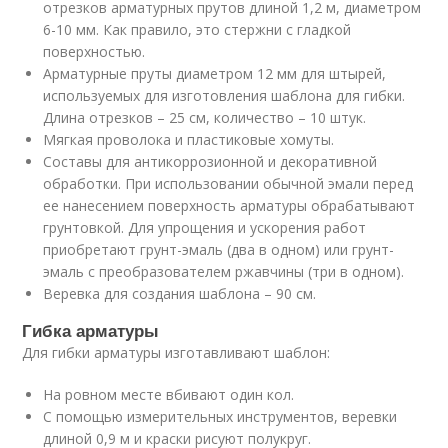
отрезков арматурных прутов длиной 1,2 м, диаметром
6-10 мм. Как правило, это стержни с гладкой
поверхностью.
Арматурные пруты диаметром 12 мм для штырей,
используемых для изготовления шаблона для гибки.
Длина отрезков – 25 см, количество – 10 штук.
Мягкая проволока и пластиковые хомуты.
Составы для антикоррозионной и декоративной
обработки. При использовании обычной эмали перед
ее нанесением поверхность арматуры обрабатывают
грунтовкой. Для упрощения и ускорения работ
приобретают грунт-эмаль (два в одном) или грунт-
эмаль с преобразователем ржавчины (три в одном).
Веревка для создания шаблона – 90 см.
Гибка арматуры
Для гибки арматуры изготавливают шаблон:
На ровном месте вбивают один кол.
С помощью измерительных инструментов, веревки
длиной 0,9 м и краски рисуют полукруг.