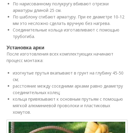
По нарисованному полукругу вбивают отрезки
арматуры длиной 25 см.
По шаблону сгибают арматуру. При ее диаметре 10-12
мм это несложно сделать вручную без нагрева.
Соединительные кольца изготавливают с помощью
трубогиба.
Установка арки
После изготовления всех комплектующих начинают
процесс монтажа:
изогнутые прутья вкапывают в грунт на глубину 45-50
см;
расстояние между соседними арками равно диаметру
соединительных колец;
кольца привязывают к основным прутьям с помощью
мягкой алюминиевой проволоки и пластиковых
хомутов.