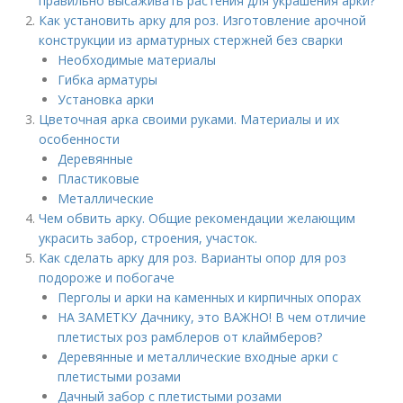
правильно высаживать растения для украшения арки?
Как установить арку для роз. Изготовление арочной
конструкции из арматурных стержней без сварки
Необходимые материалы
Гибка арматуры
Установка арки
Цветочная арка своими руками. Материалы и их
особенности
Деревянные
Пластиковые
Металлические
Чем обвить арку. Общие рекомендации желающим
украсить забор, строения, участок.
Как сделать арку для роз. Варианты опор для роз
подороже и побогаче
Перголы и арки на каменных и кирпичных опорах
НА ЗАМЕТКУ Дачнику, это ВАЖНО! В чем отличие
плетистых роз рамблеров от клаймберов?
Деревянные и металлические входные арки с
плетистыми розами
Дачный забор с плетистыми розами