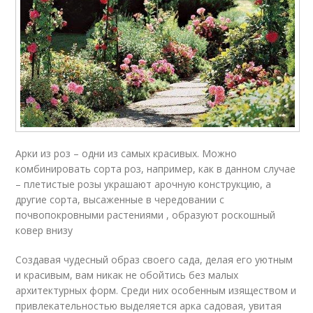
Арки из роз – одни из самых красивых. Можно
комбинировать сорта роз, например, как в данном случае
– плетистые розы украшают арочную конструкцию, а
другие сорта, высаженные в чередовании с
почвопокровными растениями , образуют роскошный
ковер внизу
Создавая чудесный образ своего сада, делая его уютным
и красивым, вам никак не обойтись без малых
архитектурных форм. Среди них особенным изяществом и
привлекательностью выделяется арка садовая, увитая