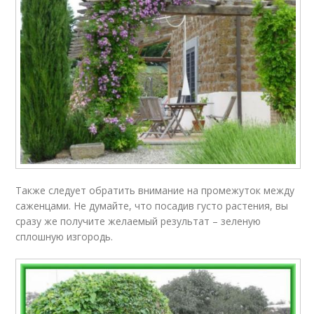
Также следует обратить внимание на промежуток между
саженцами. Не думайте, что посадив густо растения, вы
сразу же получите желаемый результат – зеленую
сплошную изгородь.