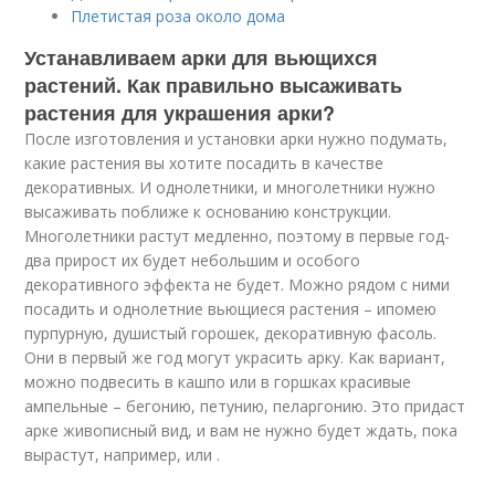
Плетистая роза около дома
Устанавливаем арки для вьющихся
растений. Как правильно высаживать
растения для украшения арки?
После изготовления и установки арки нужно подумать,
какие растения вы хотите посадить в качестве
декоративных. И однолетники, и многолетники нужно
высаживать поближе к основанию конструкции.
Многолетники растут медленно, поэтому в первые год-
два прирост их будет небольшим и особого
декоративного эффекта не будет. Можно рядом с ними
посадить и однолетние вьющиеся растения – ипомею
пурпурную, душистый горошек, декоративную фасоль.
Они в первый же год могут украсить арку. Как вариант,
можно подвесить в кашпо или в горшках красивые
ампельные – бегонию, петунию, пеларгонию. Это придаст
арке живописный вид, и вам не нужно будет ждать, пока
вырастут, например, или .