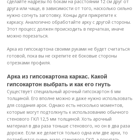
сделайте надрезы по бокам на расстоянии 12 см друг от
друга или чаще, в зависимости от того, насколько сильно
нужно согнуть заготовку. Концы дуги прикрепите к
каркасу. Аналогично обработайте арку с другой стороны.
Этот процесс должен происходить в перчатках, иначе
можно порезаться.
Арка из гипсокартона своими руками не будет считаться
готовой, пока вы не скрепите её боковые стороны
отрезками профиля.
Арка из гипсокартона каркас. Какой
гипсокартон выбрать и как его гнуть
Существует специальный арочный гипсокартон 6 мм
толщиной. Его вполне можно и даже нужно использовать
для создания арок. Однако есть несколько моментов,
которые могут подтолкнуть к использованию обычного
стенового ГКЛ 12,5 мм толщиной. Хоть арочный
материал в два раза тоньше стенового, но он в два раза
дороже. Если же делается только одна или две арки, то
потребуется очень мало стенового ГКЛ, а покупать