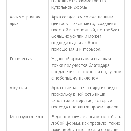
выполняется симметрично,
купольной формы.
Ассиметричная
Арка создается со смещенным
арка:
центром. Такой метод создания
простой и экономный, не требует
больших усилий и может
подходить для любого
помещения и интерьера.
Готическая:
У данной арки самая высокая
точка получается благодаря
соединению плоскостей под углом
с небольшим наклоном.
Ажурная:
Арка отличается от других видов,
поскольку в ней есть ниши,
сквозные отверстия, которые
проходят по линии проема двери.
Многоуровневые:
В данном случае арка может быть
любой формы, как правило, такие
арки необычные, но для создания