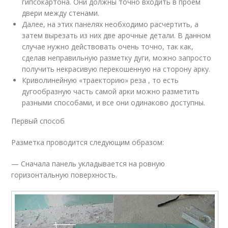
гипсокартона. Они должны точно входить в проем
двери между стенами.
Далее, на этих панелях необходимо расчертить, а
затем вырезать из них две арочные детали. В данном
случае нужно действовать очень точно, так как,
сделав неправильную разметку дуги, можно запросто
получить некрасивую перекошенную на сторону арку.
Криволинейную «траекторию» реза , то есть
дугообразную часть самой арки можно разметить
разными способами, и все они одинаково доступны.
Первый способ
Разметка проводится следующим образом:
— Сначала панель укладывается на ровную
горизонтальную поверхность.