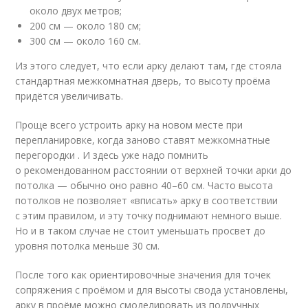
около двух метров;
200 см — около 180 см;
300 см — около 160 см.
Из этого следует, что если арку делают там, где стояла
стандартная межкомнатная дверь, то высоту проёма
придётся увеличивать.
Проще всего устроить арку на новом месте при
перепланировке, когда заново ставят межкомнатные
перегородки . И здесь уже надо помнить
о рекомендованном расстоянии от верхней точки арки до
потолка — обычно оно равно 40–60 см. Часто высота
потолков не позволяет «вписать» арку в соответствии
с этим правилом, и эту точку поднимают немного выше.
Но и в таком случае не стоит уменьшать просвет до
уровня потолка меньше 30 см.
После того как ориентировочные значения для точек
сопряжения с проёмом и для высоты свода установлены,
арку в проёме можно смоделировать из подручных