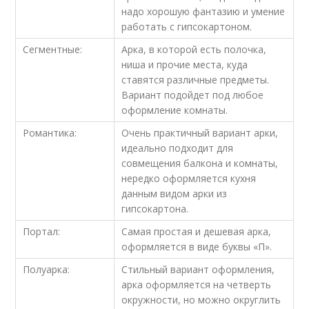
надо хорошую фантазию и умение
работать с гипсокартоном.
Сегментные:
Арка, в которой есть полочка,
ниша и прочие места, куда
ставятся различные предметы.
Вариант подойдет под любое
оформление комнаты.
Романтика:
Очень практичный вариант арки,
идеально подходит для
совмещения балкона и комнаты,
нередко оформляется кухня
данным видом арки из
гипсокартона.
Портал:
Самая простая и дешевая арка,
оформляется в виде буквы «П».
Полуарка:
Стильный вариант оформления,
арка оформляется на четверть
окружности, но можно округлить