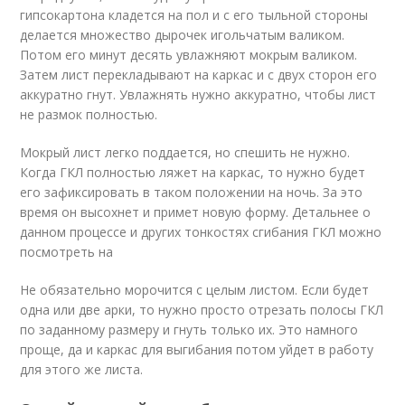
гипсокартона кладется на пол и с его тыльной стороны
делается множество дырочек игольчатым валиком.
Потом его минут десять увлажняют мокрым валиком.
Затем лист перекладывают на каркас и с двух сторон его
аккуратно гнут. Увлажнять нужно аккуратно, чтобы лист
не размок полностью.
Мокрый лист легко поддается, но спешить не нужно.
Когда ГКЛ полностью ляжет на каркас, то нужно будет
его зафиксировать в таком положении на ночь. За это
время он высохнет и примет новую форму. Детальнее о
данном процессе и других тонкостях сгибания ГКЛ можно
посмотреть на
Не обязательно морочится с целым листом. Если будет
одна или две арки, то нужно просто отрезать полосы ГКЛ
по заданному размеру и гнуть только их. Это намного
проще, да и каркас для выгибания потом уйдет в работу
для этого же листа.