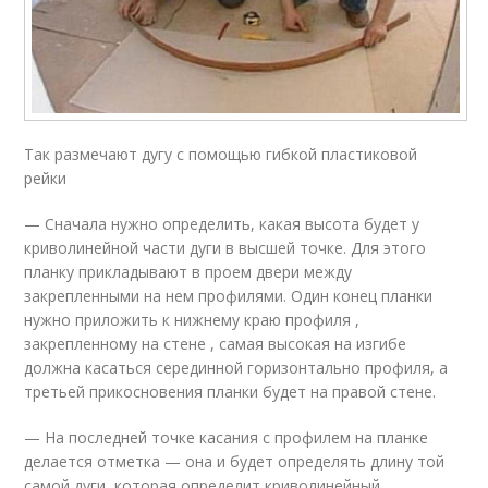
Так размечают дугу с помощью гибкой пластиковой
рейки
— Сначала нужно определить, какая высота будет у
криволинейной части дуги в высшей точке. Для этого
планку прикладывают в проем двери между
закрепленными на нем профилями. Один конец планки
нужно приложить к нижнему краю профиля ,
закрепленному на стене , самая высокая на изгибе
должна касаться серединной горизонтально профиля, а
третьей прикосновения планки будет на правой стене.
— На последней точке касания с профилем на планке
делается отметка — она и будет определять длину той
самой дуги, которая определит криволинейный