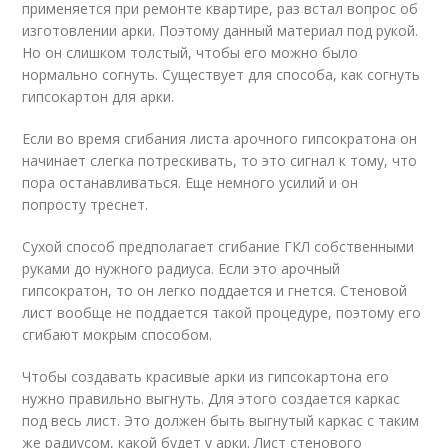
применяется при ремонте квартире, раз встал вопрос об
изготовлении арки. Поэтому данный материал под рукой.
Но он слишком толстый, чтобы его можно было
нормально согнуть. Существует для способа, как согнуть
гипсокартон для арки.
Если во время сгибания листа арочного гипсократона он
начинает слегка потрескивать, то это сигнал к тому, что
пора останавливаться. Еще немного усилий и он
попросту треснет.
Сухой способ предполагает сгибание ГКЛ собственными
руками до нужного радиуса. Если это арочный
гипсократон, то он легко поддается и гнется. Стеновой
лист вообще не поддается такой процедуре, поэтому его
сгибают мокрым способом.
Чтобы создавать красивые арки из гипсокартона его
нужно правильно выгнуть. Для этого создается каркас
под весь лист. Это должен быть выгнутый каркас с таким
же радиусом, какой будет у арки. Лист стенового