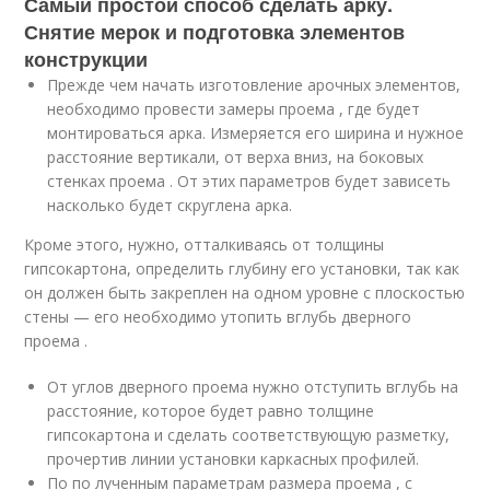
Самый простой способ сделать арку.
Снятие мерок и подготовка элементов
конструкции
Прежде чем начать изготовление арочных элементов,
необходимо провести замеры проема , где будет
монтироваться арка. Измеряется его ширина и нужное
расстояние вертикали, от верха вниз, на боковых
стенках проема . От этих параметров будет зависеть
насколько будет скруглена арка.
Кроме этого, нужно, отталкиваясь от толщины
гипсокартона, определить глубину его установки, так как
он должен быть закреплен на одном уровне с плоскостью
стены — его необходимо утопить вглубь дверного
проема .
От углов дверного проема нужно отступить вглубь на
расстояние, которое будет равно толщине
гипсокартона и сделать соответствующую разметку,
прочертив линии установки каркасных профилей.
По по лученным параметрам размера проема , с