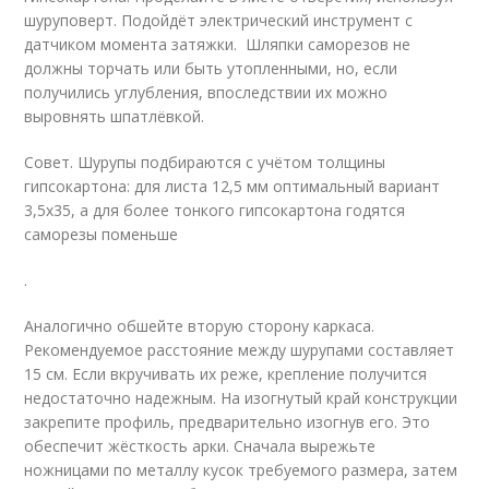
шуруповерт. Подойдёт электрический инструмент с
датчиком момента затяжки. Шляпки саморезов не
должны торчать или быть утопленными, но, если
получились углубления, впоследствии их можно
выровнять шпатлёвкой.
Совет. Шурупы подбираются с учётом толщины
гипсокартона: для листа 12,5 мм оптимальный вариант
3,5х35, а для более тонкого гипсокартона годятся
саморезы поменьше
.
Аналогично обшейте вторую сторону каркаса.
Рекомендуемое расстояние между шурупами составляет
15 см. Если вкручивать их реже, крепление получится
недостаточно надежным. На изогнутый край конструкции
закрепите профиль, предварительно изогнув его. Это
обеспечит жёсткость арки. Сначала вырежьте
ножницами по металлу кусок требуемого размера, затем