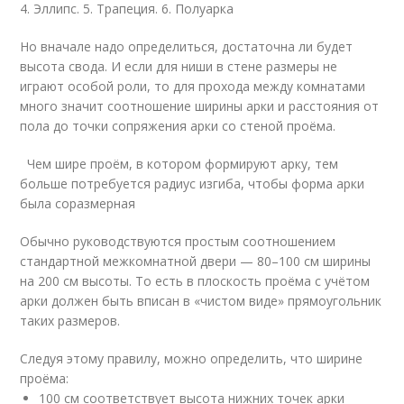
4. Эллипс. 5. Трапеция. 6. Полуарка
Но вначале надо определиться, достаточна ли будет
высота свода. И если для ниши в стене размеры не
играют особой роли, то для прохода между комнатами
много значит соотношение ширины арки и расстояния от
пола до точки сопряжения арки со стеной проёма.
Чем шире проём, в котором формируют арку, тем
больше потребуется радиус изгиба, чтобы форма арки
была соразмерная
Обычно руководствуются простым соотношением
стандартной межкомнатной двери — 80–100 см ширины
на 200 см высоты. То есть в плоскость проёма с учётом
арки должен быть вписан в «чистом виде» прямоугольник
таких размеров.
Следуя этому правилу, можно определить, что ширине
проёма:
100 см соответствует высота нижних точек арки