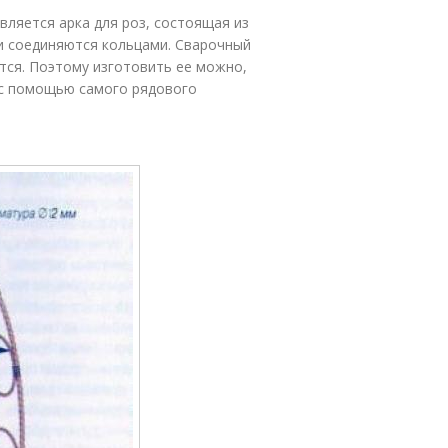
вляется арка для роз, состоящая из
и соединяются кольцами. Сварочный
ется. Поэтому изготовить ее можно,
 с помощью самого рядового