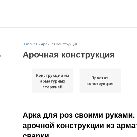
Главная
»
Арочная конструкция
Арочная конструкция
ь
Конструкции из
Простая
арматурных
конструкция
стержней
Арка для роз своими руками.
арочной конструкции из арма
сварки