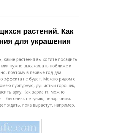
ихся растений. Как
ния для украшения
, какие растения вы хотите посадить
тники нужно высаживать поближе к
но, поэтому в первые год-два
го эффекта не будет. Можно рядом с
помею пурпурную, душистый горошек,
асить арку. Как вариант, можно
 – бегонию, петунию, пеларгонию.
дет ждать, пока вырастут, например,