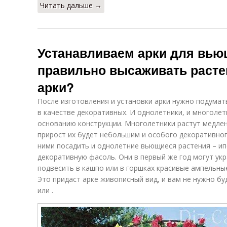
Читать дальше →
Устанавливаем арки для вьющ
правильно высаживать расте
арки?
После изготовления и установки арки нужно подумать
в качестве декоративных. И однолетники, и многоле
основанию конструкции. Многолетники растут медлен
прирост их будет небольшим и особого декоративно
ними посадить и однолетние вьющиеся растения – и
декоративную фасоль. Они в первый же год могут укр
подвесить в кашпо или в горшках красивые ампельные
Это придаст арке живописный вид, и вам не нужно бу
или .