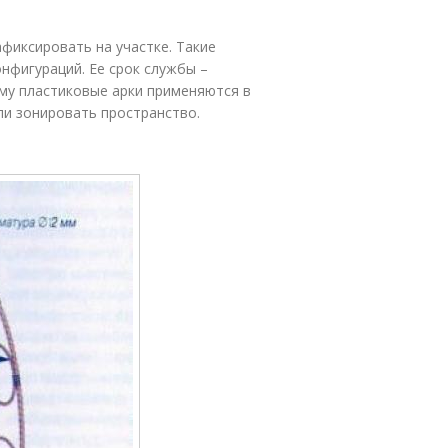
афиксировать на участке. Такие
нфигураций. Ее срок службы –
му пластиковые арки применяются в
ли зонировать пространство.