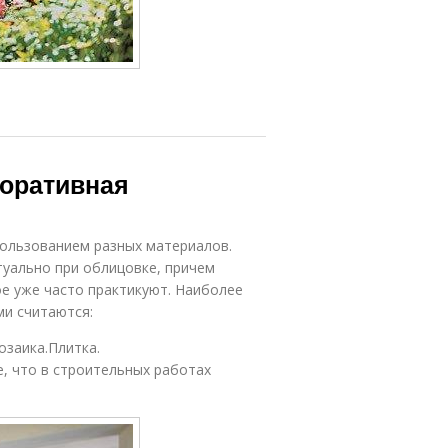
коративная
пользованием разных материалов.
туально при облицовке, причем
ое уже часто практикуют. Наиболее
и считаются:
заика.Плитка.
е, что в строительных работах