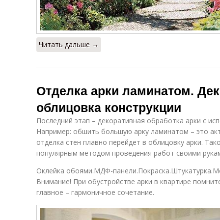
Читать дальше →
Отделка арки ламинатом. Де
облицовка конструкции
Последний этап – декоративная обработка арки с ис
Например: обшить большую арку ламинатом – это ак
отделка стен плавно перейдет в облицовку арки. Так
популярным методом проведения работ своими рукам
Оклейка обоями.МДФ-панели.Покраска.Штукатурка.Мо
Внимание! При обустройстве арки в квартире помнит
главное – гармоничное сочетание.