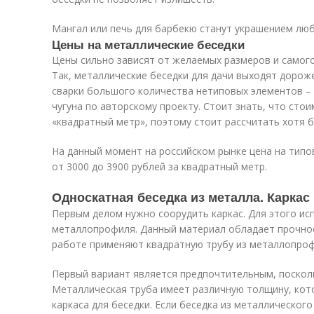
Мангал или печь для барбекю станут украшением люб
Цены на металлические беседки
Цены сильно зависят от желаемых размеров и самого
Так, металлические беседки для дачи выходят дорож
сварки большого количества нетиповых элементов – т
чугуна по авторскому проекту. Стоит знать, что сто
«квадратный метр», поэтому стоит рассчитать хотя 
На данный момент на российском рынке цена на типо
от 3000 до 3900 рублей за квадратный метр.
Односкатная беседка из металла. Каркас
Первым делом нужно соорудить каркас. Для этого ис
металлопрофиля. Данный материал обладает прочнос
работе применяют квадратную трубу из металлопроф
Первый вариант является предпочтительным, поскол
Металлическая труба имеет различную толщину, кот
каркаса для беседки. Если беседка из металлическог