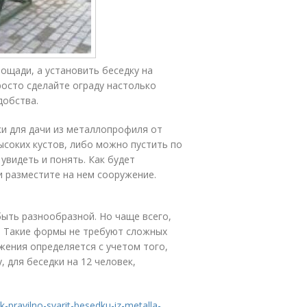
ощади, а установить беседку на
росто сделайте ограду настолько
добства.
и для дачи из металлопрофиля от
ысоких кустов, либо можно пустить по
увидеть и понять. Как будет
 и разместите на нем сооружение.
быть разнообразной. Но чаще всего,
. Такие формы не требуют сложных
жения определяется с учетом того,
 для беседки на 12 человек,
ak-pravilno-svarit-besedku-iz-metalla-