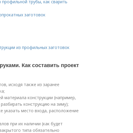
з профильной трубы, как сварить
опрокатных заготовок
трукции из профильных заготовок
руками. Как составить проект
ов, исходя также из заранее
ка;
 материала конструкции (например,
 разбирать конструкцию на зиму);
же указать место входа, расположение
лов при их наличии (как будет
и закрытого типа обязательно