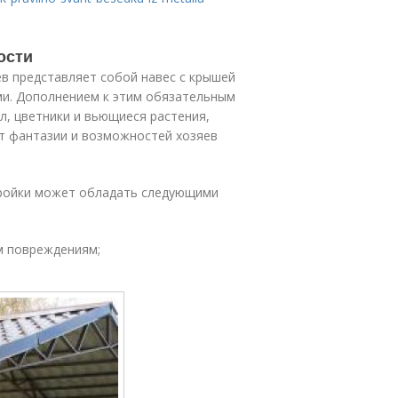
ости
ев представляет собой навес с крышей
ми. Дополнением к этим обязательным
л, цветники и вьющиеся растения,
от фантазии и возможностей хозяев
тройки может обладать следующими
м повреждениям;