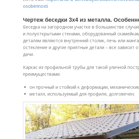
osobennosti
Чертеж беседки 3х4 из металла. Особенн
Беседка на загородном участке в большинстве случа
и полуоткрытыми стенами, оборудованный скамейка
деталям являются внутренний столик, печь или манга
остекление и другие приятные детали – все зависит 
дачи.
Каркас из профильной трубы для такой уличной пос
преимуществами:
он прочный и стойкий к деформации, механически
металл, используемый для профиля, долговечен;