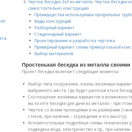
Чертеж беседки 3х3 из металла. Чертеж беседки и
самостоятельно конструкцию
Преимущества используемых профильных труб
кас
Виды конструкций
Разборный вариант
Стационарный вариант
ата.
Проектирование и разработка чертежа
Примерный вариант схемы прямоугольной конс
Выбор материалов
Простенькая беседка из металла своими 
Проект беседки включает следующие моменты :
Выбор типа сооружения, эскизы желаемых вариант
выбранного места, где будет располагаться бесед
Соотношение желаемых вариантов и возможностей
вы хотите беседки для дачи из металла – при этом
Чертеж со всеми проекциями и их размерами (так
стеков, при наличии – ограждение и его высоту);
Вспомогательные подробные схемы технических уз
подведена вода, электричество и пр., при наличи