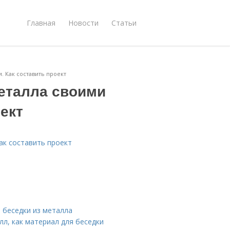
Главная
Новости
Статьи
. Как составить проект
металла своими
оект
ак составить проект
я беседки из металла
лл, как материал для беседки