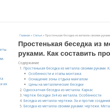
Главная
»
Статьи
»
Простенькая беседка из металла своими руками
Простенькая беседка из 
меты
руками. Как составить пр
ми.
Содержание
Простенькая беседка из металла своими руками. К
Особенности и этапы монтажа
та
Оснащение зоны отдыха мангалом
и их
Цены на металлические беседки
Односкатная беседка из металла. Каркас
Чертеж беседки 3х4 из металла. Особенности
Беседка из металла чертежи. За и против создани
Беседка из металла своими руками: чертежи. Мета