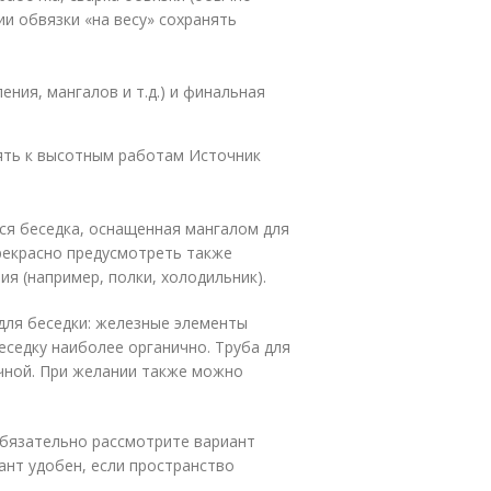
ии обвязки «на весу» сохранять
ния, мангалов и т.д.) и финальная
ять к высотным работам Источник
я беседка, оснащенная мангалом для
прекрасно предусмотреть также
ия (например, полки, холодильник).
для беседки: железные элементы
седку наиболее органично. Труба для
ичной. При желании также можно
обязательно рассмотрите вариант
ант удобен, если пространство