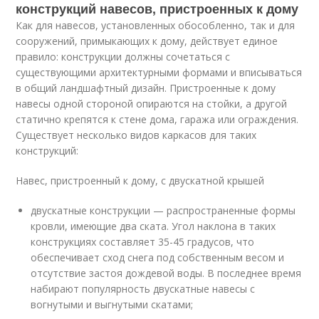
конструкций навесов, пристроенных к дому
Как для навесов, установленных обособленно, так и для
сооружений, примыкающих к дому, действует единое
правило: конструкции должны сочетаться с
существующими архитектурными формами и вписываться
в общий ландшафтный дизайн. Пристроенные к дому
навесы одной стороной опираются на стойки, а другой
статично крепятся к стене дома, гаража или ограждения.
Существует несколько видов каркасов для таких
конструкций:
Навес, пристроенный к дому, с двускатной крышей
двускатные конструкции — распространенные формы
кровли, имеющие два ската. Угол наклона в таких
конструкциях составляет 35-45 градусов, что
обеспечивает сход снега под собственным весом и
отсутствие застоя дождевой воды. В последнее время
набирают популярность двускатные навесы с
вогнутыми и выгнутыми скатами;