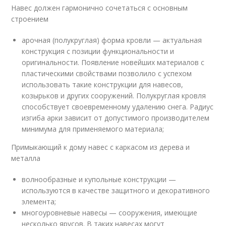
Навес должен гармонично сочетаться с основным
строением
арочная (полукруглая) форма кровли — актуальная
конструкция с позиции функциональности и
оригинальности. Появление новейших материалов с
пластическими свойствами позволило с успехом
использовать такие конструкции для навесов,
козырьков и других сооружений. Полукруглая кровля
способствует своевременному удалению снега. Радиус
изгиба арки зависит от допустимого производителем
минимума для применяемого материала;
Примыкающий к дому навес с каркасом из дерева и
металла
волнообразные и купольные конструкции —
используются в качестве защитного и декоративного
элемента;
многоуровневые навесы — сооружения, имеющие
несколько ярусов. В таких навесах могут