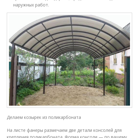
наружных работ.
Делаем козырек из поликарбоната
На листе фанеры размечаем две детали консолей для
крепления поликарбоната. Форма консоли — по вашему