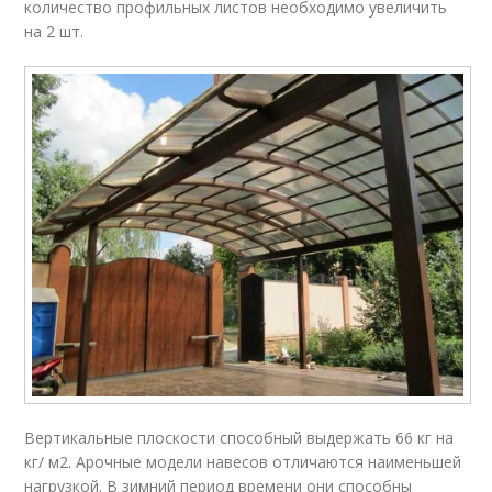
количество профильных листов необходимо увеличить
на 2 шт.
Вертикальные плоскости способный выдержать 66 кг на
кг/ м2. Арочные модели навесов отличаются наименьшей
нагрузкой. В зимний период времени они способны