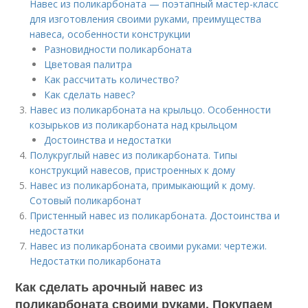
Навес из поликарбоната — поэтапный мастер-класс
для изготовления своими руками, преимущества
навеса, особенности конструкции
Разновидности поликарбоната
Цветовая палитра
Как рассчитать количество?
Как сделать навес?
Навес из поликарбоната на крыльцо. Особенности
козырьков из поликарбоната над крыльцом
Достоинства и недостатки
Полукруглый навес из поликарбоната. Типы
конструкций навесов, пристроенных к дому
Навес из поликарбоната, примыкающий к дому.
Сотовый поликарбонат
Пристенный навес из поликарбоната. Достоинства и
недостатки
Навес из поликарбоната своими руками: чертежи.
Недостатки поликарбоната
Как сделать арочный навес из
поликарбоната своими руками. Покупаем