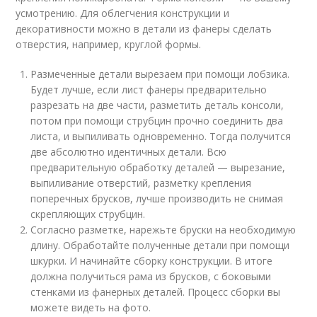
усмотрению. Для облегчения конструкции и
декоративности можно в детали из фанеры сделать
отверстия, например, круглой формы.
Размеченные детали вырезаем при помощи лобзика.
Будет лучше, если лист фанеры предварительно
разрезать на две части, разметить деталь консоли,
потом при помощи струбцин прочно соединить два
листа, и выпиливать одновременно. Тогда получится
две абсолютно идентичных детали. Всю
предварительную обработку деталей — вырезание,
выпиливание отверстий, разметку крепления
поперечных брусков, лучше производить не снимая
скрепляющих струбцин.
Согласно разметке, нарежьте бруски на необходимую
длину. Обработайте полученные детали при помощи
шкурки. И начинайте сборку конструкции. В итоге
должна получиться рама из брусков, с боковыми
стенками из фанерных деталей. Процесс сборки вы
можете видеть на фото.