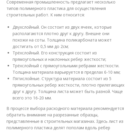
Современная промышленность предлагает несколько
типов полимерного пластика для осуществления
строительных работ. К ним относится:
Двухслойный. Он состоит из двух ячеек, которые
располагаются плотно друг к другу. Внешне они
похожи на соты. Толщина поликарбоната может
достигать от 0,5 мм до 2см;
Трёхслойный. Его конструкция состоит из
прямоугольных и наклонных ребер жесткости;
Трёхслойный с прямоугольными ребрами жесткости.
Толщина материала варьируется в пределах 6-10 мм;
Пятислойные. Структура материала состоит из 5
прямоугольных ребер жесткости, плотно прилегающих
друг к другу. Толщина листа может быть разной. Чаще
всего это 16-20 мм.
В процессе выбора расходного материала рекомендуется
обратить внимание на разрезанные образцы,
представленные в строительных магазинах. Здесь лист из
полимерного пластика делят пополам вдоль ребер