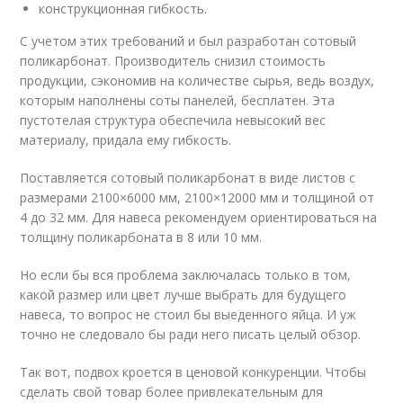
конструкционная гибкость.
С учетом этих требований и был разработан сотовый
поликарбонат. Производитель снизил стоимость
продукции, сэкономив на количестве сырья, ведь воздух,
которым наполнены соты панелей, бесплатен. Эта
пустотелая структура обеспечила невысокий вес
материалу, придала ему гибкость.
Поставляется сотовый поликарбонат в виде листов с
размерами 2100×6000 мм, 2100×12000 мм и толщиной от
4 до 32 мм. Для навеса рекомендуем ориентироваться на
толщину поликарбоната в 8 или 10 мм.
Но если бы вся проблема заключалась только в том,
какой размер или цвет лучше выбрать для будущего
навеса, то вопрос не стоил бы выеденного яйца. И уж
точно не следовало бы ради него писать целый обзор.
Так вот, подвох кроется в ценовой конкуренции. Чтобы
сделать свой товар более привлекательным для