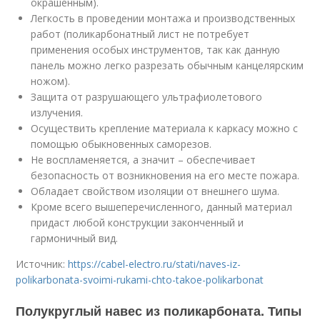
окрашенным).
Легкость в проведении монтажа и производственных
работ (поликарбонатный лист не потребует
применения особых инструментов, так как данную
панель можно легко разрезать обычным канцелярским
ножом).
Защита от разрушающего ультрафиолетового
излучения.
Осуществить крепление материала к каркасу можно с
помощью обыкновенных саморезов.
Не воспламеняется, а значит – обеспечивает
безопасность от возникновения на его месте пожара.
Обладает свойством изоляции от внешнего шума.
Кроме всего вышеперечисленного, данный материал
придаст любой конструкции законченный и
гармоничный вид.
Источник:
https://cabel-electro.ru/stati/naves-iz-
polikarbonata-svoimi-rukami-chto-takoe-polikarbonat
Полукруглый навес из поликарбоната. Типы