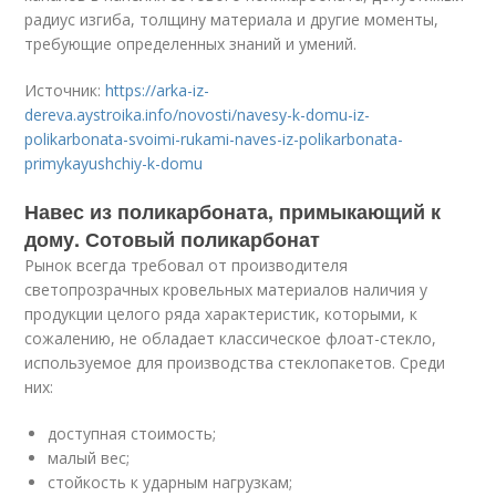
радиус изгиба, толщину материала и другие моменты,
требующие определенных знаний и умений.
Источник:
https://arka-iz-
dereva.aystroika.info/novosti/navesy-k-domu-iz-
polikarbonata-svoimi-rukami-naves-iz-polikarbonata-
primykayushchiy-k-domu
Навес из поликарбоната, примыкающий к
дому. Сотовый поликарбонат
Рынок всегда требовал от производителя
светопрозрачных кровельных материалов наличия у
продукции целого ряда характеристик, которыми, к
сожалению, не обладает классическое флоат-стекло,
используемое для производства стеклопакетов. Среди
них:
доступная стоимость;
малый вес;
стойкость к ударным нагрузкам;