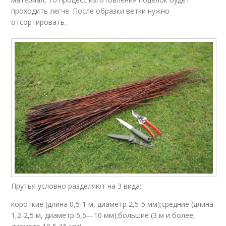
проходить легче. После образки ветки нужно
отсортировать.
Прутья условно разделяют на 3 вида:
короткие (длина 0,5-1 м, диаметр 2,5-5 мм);средние (длина
1,2-2,5 м, диаметр 5,5—10 мм);большие (3 м и более,