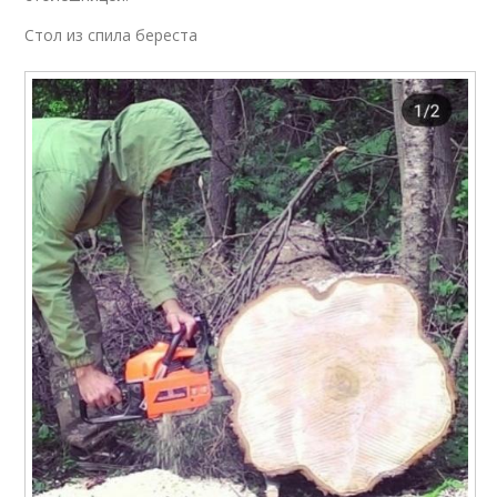
Стол из спила береста