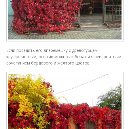
Если посадить его вперемешку с древогубцем
круглолистным, осенью можно любоваться невероятным
сочетанием бордового и желтого цветов.