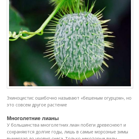
Эхиноцистис ошибочно называют «бешеным огурцом», но
это совсем другое растение
Многолетние лианы
У большинства многолетних лиан побеги древеснеют и
сохраняются долгие годы, лишь в самые морозные зимы
вымерзая до уровня снега. Только некоторые виды