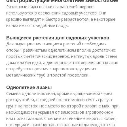
Различные виды вьющихся растений широко
используются в озеленении садовых участков. Они
красиво выглядят и быстро разрастаются, а некоторые
из них имеют съедобные плоды.
Вьющиеся растения для садовых участков
Для выращивания вьющихся растений необходимы
опоры. Травянистым однолетникам вполне достаточно
простых синтетических верёвок, натянутых вдоль стены
дома или беседки, а для многолетних деревянистых лиан
потребуется прочная сварная конструкция из
металлических труб и толстой проволоки.
Однолетние лианы
Семена однолетних лиан, кроме выращиваемой через
рассаду кобеи, в средней полосе можно сеять сразу в
грунт на постоянное место во второй половине мая, при
необходимости укрывая от заморозков агроволокном
или полиэтиленом. С лёгким затенением мирятся кобея,
настурция и эхиноцистис, остальные виды нуждаются в