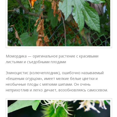
Момордика — оригинальное растение с красивыми
листьями и съедобными плодами
Эхиноцистис (колючеплодник), ошибочно называемый
«бешеным огурцом», имеет мелкие белые цветки и
необычные плоды с мягкими шипами. Он очень
неприхотлив и легко дичает, возобновляясь самосевом.