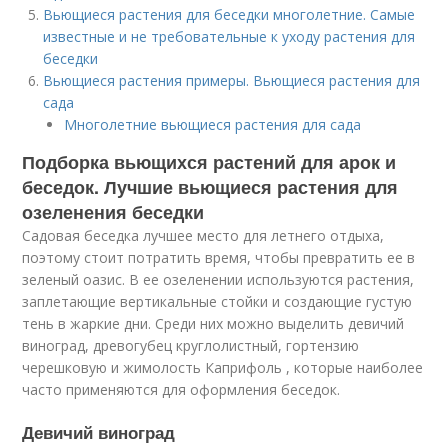
Вьющиеся растения для беседки многолетние. Самые
известные и не требовательные к уходу растения для
беседки
Вьющиеся растения примеры. Вьющиеся растения для
сада
Многолетние вьющиеся растения для сада
Подборка вьющихся растений для арок и
беседок. Лучшие вьющиеся растения для
озеленения беседки
Садовая беседка лучшее место для летнего отдыха,
поэтому стоит потратить время, чтобы превратить ее в
зеленый оазис. В ее озеленении используются растения,
заплетающие вертикальные стойки и создающие густую
тень в жаркие дни. Среди них можно выделить девичий
виноград, древогубец круглолистный, гортензию
черешковую и жимолость Каприфоль , которые наиболее
часто применяются для оформления беседок.
Девичий виноград