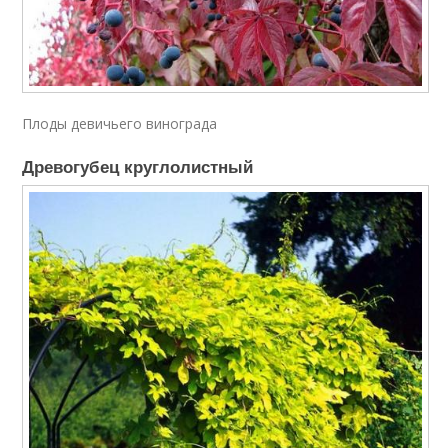
Плоды девичьего винограда
Древогубец круглолистный