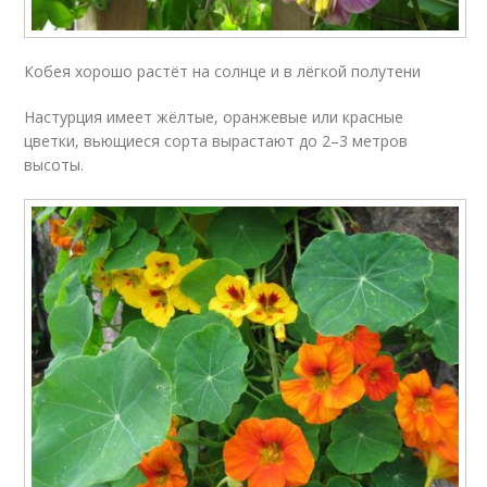
Кобея хорошо растёт на солнце и в лёгкой полутени
Настурция имеет жёлтые, оранжевые или красные
цветки, вьющиеся сорта вырастают до 2–3 метров
высоты.