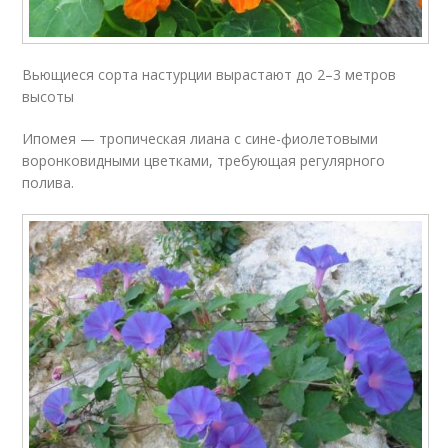
Вьющиеся сорта настурции вырастают до 2–3 метров
высоты
Ипомея — тропическая лиана с сине-фиолетовыми
воронковидными цветками, требующая регулярного
полива.