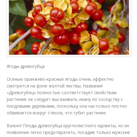
Ягоды древогубца
Осенью оранжево-красные ягоды очень эффектно
смотрятся на фоне желтой листвы. Название
«Древогубец» полностью соответствует свойствам
растения: не следует высаживать лиану по соседству с
плодовыми деревьями, поскольку она настолько плотно
обвивается вокруг ствола, что губит растение.
Важно! Плоды древогубца круглолистного ядовиты, но их
появление легко предотвратить, посадив только мужские