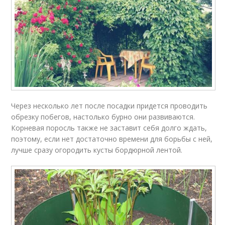
Через несколько лет после посадки придется проводить
обрезку побегов, настолько бурно они развиваются.
Корневая поросль также не заставит себя долго ждать,
поэтому, если нет достаточно времени для борьбы с ней,
лучше сразу огородить кусты бордюрной лентой.