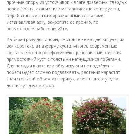
прочные опоры из устойчивой к влаге древесины твердых
пород (сосны, акации) или металлические конструкции,
обработанные антикоррозионными составами.
Устанавливая арку, закрепите ее прочно, по
возможности забетонируйте.
Выбирая розу для опоры, смотрите не на цветки (увы, их
век короток), а на форму куста. Многие современные
сорта плетистых роз формируют разлапистый, жесткий
прямостоячий куст с толстыми негнущимися побегами.
Для посадки к арке или обелиску они не подойдут –
побеги будет сложно подвязывать, растения нарастят
значительный объем «в ширину», а вот в высоту едва
достигнут двух метров.