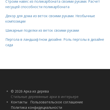
Строим навес из поликарбоната своими руками. Расчет
несущей способности поликарбоната
Декор для дома из веток своими руками. Необычные
композиции
Шикарные поделки из веток своими руками
Пергола в ландшафтном дизайне. Роль перголы в дизайне
сада
© 2026 Арка из дерева
Стильные деревянные арки в интерьере
Контакты
Пользовательское соглашение
Политика конфидециальности