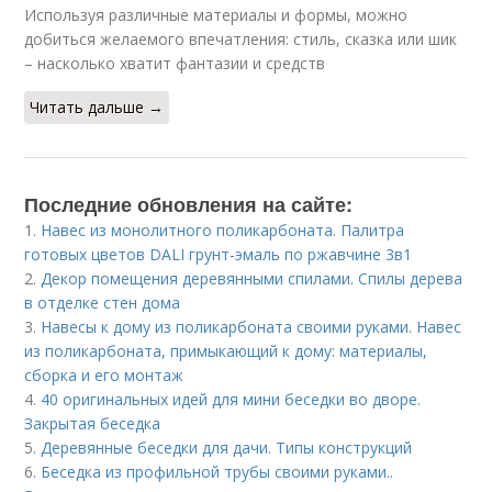
Используя различные материалы и формы, можно
добиться желаемого впечатления: стиль, сказка или шик
– насколько хватит фантазии и средств
Читать дальше →
Последние обновления на сайте:
1.
Навес из монолитного поликарбоната. Палитра
готовых цветов DALI грунт-эмаль по ржавчине 3в1
2.
Декор помещения деревянными спилами. Спилы дерева
в отделке стен дома
3.
Навесы к дому из поликарбоната своими руками. Навес
из поликарбоната, примыкающий к дому: материалы,
сборка и его монтаж
4.
40 оригинальных идей для мини беседки во дворе.
Закрытая беседка
5.
Деревянные беседки для дачи. Типы конструкций
6.
Беседка из профильной трубы своими руками..