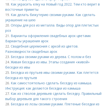
18.
Как украсить елку на Новый год 2022. Тем кто верит в
восточные приметы
19.
Как делать бижутерию своими руками. Как сделать
украшение на шею
20.
Опоры для роз из металла. Виды опор для плетистых
роз
21.
Варианты оформления свадебных арок цветами.
Варианты украшения арок
22.
Свадебная церемония с аркой из цветов.
Разновидности свадебных арок
23.
Беседка своими руками из дерева. С полом и без
24.
Живая беседка из ивы. Этапы создания «живой»
беседки из ивы
25.
Беседка из прутьев ивы своими руками. Как плетется
беседка из прутьев
26.
Как самостоятельно сделать беседку из камыша.
Инструкция: как делаются беседки из камыша
27.
Как из стволов деревьев сделать беседку. Правильный
выбор деревьев для такого строения
28.
Беседка из лозы своими руками. Плетеные беседки из