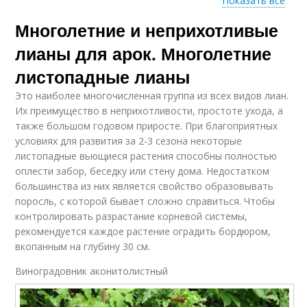
Показать все
Многолетние и неприхотливые
Многолетние
Растения для арок
растения
лианы для арок. Многолетние
листопадные лианы
Это наиболее многочисленная группа из всех видов лиан.
Растения для
Растения для арки
Их преимущество в неприхотливости, простоте ухода, а
озеленения
также большом годовом приросте. При благоприятных
условиях для развития за 2-3 сезона некоторые
листопадные вьющиеся растения способны полностью
оплести забор, беседку или стену дома. Недостатком
Растения для сада
большинства из них является свойство образовывать
поросль, с которой бывает сложно справиться. Чтобы
контролировать разрастание корневой системы,
рекомендуется каждое растение оградить бордюром,
вкопанным на глубину 30 см.
Виноградовник аконитолистный