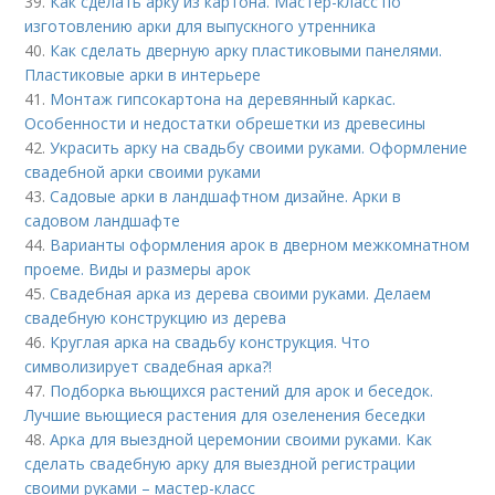
39.
Как сделать арку из картона. Мастер-класс по
изготовлению арки для выпускного утренника
40.
Как сделать дверную арку пластиковыми панелями.
Пластиковые арки в интерьере
41.
Монтаж гипсокартона на деревянный каркас.
Особенности и недостатки обрешетки из древесины
42.
Украсить арку на свадьбу своими руками. Оформление
свадебной арки своими руками
43.
Садовые арки в ландшафтном дизайне. Арки в
садовом ландшафте
44.
Варианты оформления арок в дверном межкомнатном
проеме. Виды и размеры арок
45.
Свадебная арка из дерева своими руками. Делаем
свадебную конструкцию из дерева
46.
Круглая арка на свадьбу конструкция. Что
символизирует свадебная арка?!
47.
Подборка вьющихся растений для арок и беседок.
Лучшие вьющиеся растения для озеленения беседки
48.
Арка для выездной церемонии своими руками. Как
сделать свадебную арку для выездной регистрации
своими руками – мастер-класс