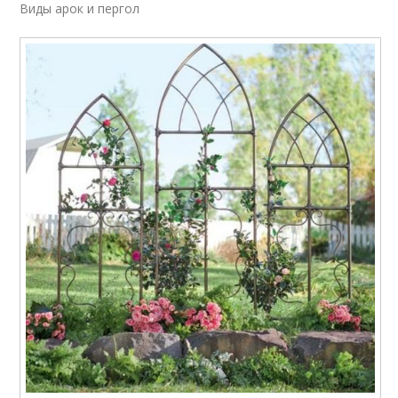
Виды арок и пергол