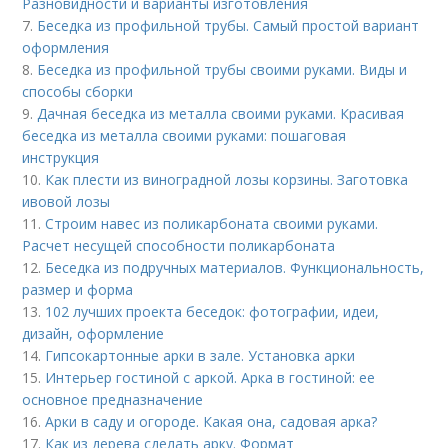
Разновидности и варианты изготовления
7.
Беседка из профильной трубы. Самый простой вариант
оформления
8.
Беседка из профильной трубы своими руками. Виды и
способы сборки
9.
Дачная беседка из металла своими руками. Красивая
беседка из металла своими руками: пошаговая
инструкция
10.
Как плести из виноградной лозы корзины. Заготовка
ивовой лозы
11.
Строим навес из поликарбоната своими руками.
Расчет несущей способности поликарбоната
12.
Беседка из подручных материалов. Функциональность,
размер и форма
13.
102 лучших проекта беседок: фотографии, идеи,
дизайн, оформление
14.
Гипсокартонные арки в зале. Установка арки
15.
Интерьер гостиной с аркой. Арка в гостиной: ее
основное предназначение
16.
Арки в саду и огороде. Какая она, садовая арка?
17.
Как из дерева сделать арку. Формат