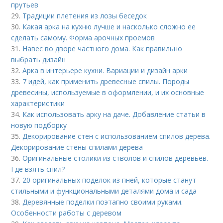
прутьев
29.
Традиции плетения из лозы беседок
30.
Какая арка на кухню лучше и насколько сложно ее
сделать самому. Форма арочных проемов
31.
Навес во дворе частного дома. Как правильно
выбрать дизайн
32.
Арка в интерьере кухни. Вариации и дизайн арки
33.
7 идей, как применить древесные спилы. Породы
древесины, используемые в оформлении, и их основные
характеристики
34.
Как использовать арку на даче. Добавление статьи в
новую подборку
35.
Декорирование стен с использованием спилов дерева.
Декорирование стены спилами дерева
36.
Оригинальные столики из стволов и спилов деревьев.
Где взять спил?
37.
20 оригинальных поделок из пней, которые станут
стильными и функциональными деталями дома и сада
38.
Деревянные поделки поэтапно своими руками.
Особенности работы с деревом