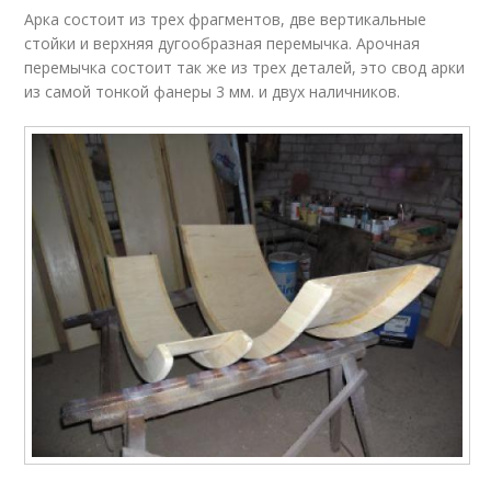
Арка состоит из трех фрагментов, две вертикальные
стойки и верхняя дугообразная перемычка. Арочная
перемычка состоит так же из трех деталей, это свод арки
из самой тонкой фанеры 3 мм. и двух наличников.