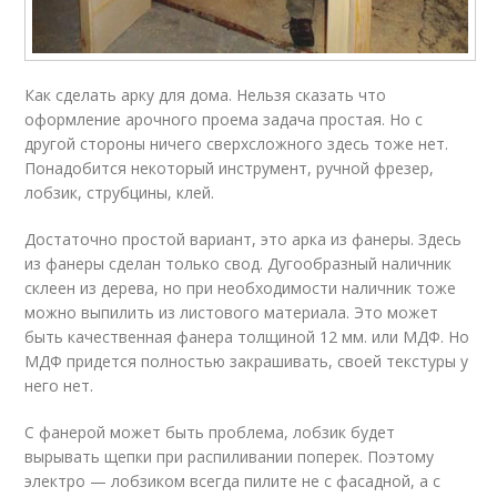
Как сделать арку для дома. Нельзя сказать что
оформление арочного проема задача простая. Но с
другой стороны ничего сверхсложного здесь тоже нет.
Понадобится некоторый инструмент, ручной фрезер,
лобзик, струбцины, клей.
Достаточно простой вариант, это арка из фанеры. Здесь
из фанеры сделан только свод. Дугообразный наличник
склеен из дерева, но при необходимости наличник тоже
можно выпилить из листового материала. Это может
быть качественная фанера толщиной 12 мм. или МДФ. Но
МДФ придется полностью закрашивать, своей текстуры у
него нет.
С фанерой может быть проблема, лобзик будет
вырывать щепки при распиливании поперек. Поэтому
электро — лобзиком всегда пилите не с фасадной, а с