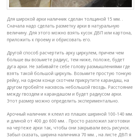
Для широкой арки наличник сделан толщиной 15 мм. .
Сначала надо сделать разметку арки в натуральную
величину. Для этого можно взять кусок ДВП или картона,
приложить к проему и обрисовать его.
Другой способ расчертить арку циркулем, причем чем
больше вы возьмете радиус, тем ниже, положе, будет
дуга арки. Не забивайте себе голову размышлениями где
взять такой большой циркуль. Возьмите простую тонкую
рейку, на одном конце скотчем прикрутите карандаш, на
другом пробейте насквозь небольшой гвоздь. Расстояние
между гвоздем и карандашом и будет радиусом арки.
Этот размер можно определить экспериментально.
Арочный наличник я клеил из плашек шириной 100-140 мм.
и длиной от 400 до 600 мм. . Просто разложил заготовки
на чертеже арки так, чтобы они закрывали весь рисунок.
Забыл сказать, ширина наличника 70 мм. , на листе ДВП я