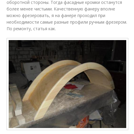
оборотной стороны. Тогда фасадные кромки останутся
более менее чистыми. Качественную фанеру вполне
можно фрезеровать, я на фанере проходил при
необходимости самые разные профили ручным фрезером.
По ремонту, статья как.