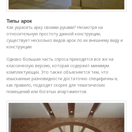
Типы арок
Как украсить арку своими руками? Несмотря на
относительную простоту данной конструкции,
существует несколько видов арок по их внешнему виду и
конструкции.
Однако большая часть спроса приходится все же на
классическую версию, которая содержит минимум
комплектующих. Это также объясняется тем, что
изысканные разновидности достаточно специфичны и,
как правило, подходят скорее для тематических
помещений или богатых апартаментов.