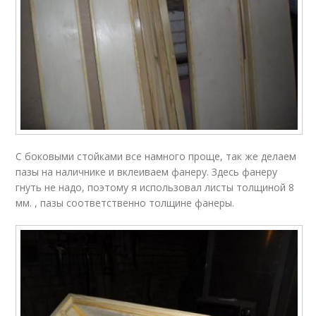
С боковыми стойками все намного проще, так же делаем
пазы на наличнике и вклеиваем фанеру. Здесь фанеру
гнуть не надо, поэтому я использовал листы толщиной 8
мм. , пазы соответственно толщине фанеры.