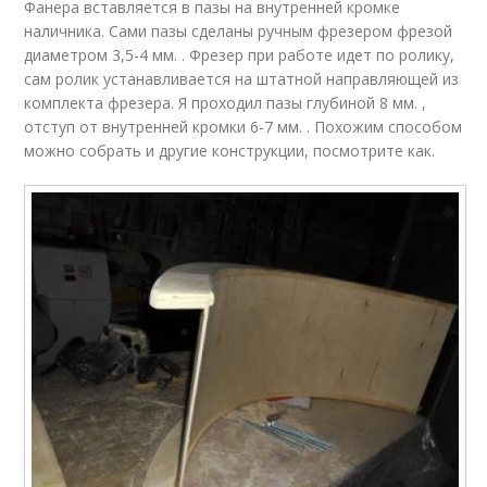
Фанера вставляется в пазы на внутренней кромке
наличника. Сами пазы сделаны ручным фрезером фрезой
диаметром 3,5-4 мм. . Фрезер при работе идет по ролику,
сам ролик устанавливается на штатной направляющей из
комплекта фрезера. Я проходил пазы глубиной 8 мм. ,
отступ от внутренней кромки 6-7 мм. . Похожим способом
можно собрать и другие конструкции, посмотрите как.