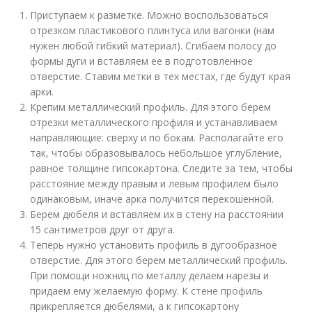
Приступаем к разметке. Можно воспользоваться
отрезком пластикового плинтуса или вагонки (нам
нужен любой гибкий материал). Сгибаем полосу до
формы дуги и вставляем ее в подготовленное
отверстие. Ставим метки в тех местах, где будут края
арки.
Крепим металлический профиль. Для этого берем
отрезки металлического профиля и устанавливаем
направляющие: сверху и по бокам. Располагайте его
так, чтобы образовывалось небольшое углубление,
равное толщине гипсокартона. Следите за тем, чтобы
расстояние между правым и левым профилем было
одинаковым, иначе арка получится перекошенной.
Берем дюбеля и вставляем их в стену на расстоянии
15 сантиметров друг от друга.
Теперь нужно установить профиль в дугообразное
отверстие. Для этого берем металлический профиль.
При помощи ножниц по металлу делаем нарезы и
придаем ему желаемую форму. К стене профиль
прикрепляется дюбелями, а к гипсокартону