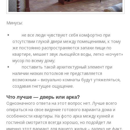
Минусы:
не все люди чувствуют себя комфортно при
отсутствии глухой двери между помещениями, к тому
же постоянно распространяются запахи пищи по
квартире, мешает звук льющейся воды, легко «кочует»
мусор по всему дому;
поставить такой архитектурный элемент при
наличии низких потолков не представляется
возможным – визуально комнаты будут утяжеляться,
создавая гнетущее ощущение.
Что лучше — дверь или арка?
Однозначного ответа на этот вопрос нет. Лучше всего
опираться на свое видение готового варианта дома и
особенности квартиры. На фото арка между кухней и
гостиной смотрится всегда хорошо, но подойдет ли
именно этот вариант для вашего жилья – далеко не факт.