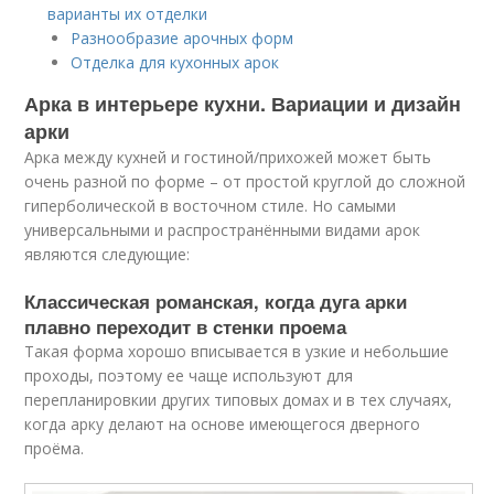
варианты их отделки
Разнообразие арочных форм
Отделка для кухонных арок
Арка в интерьере кухни. Вариации и дизайн
арки
Арка между кухней и гостиной/прихожей может быть
очень разной по форме – от простой круглой до сложной
гиперболической в восточном стиле. Но самыми
универсальными и распространёнными видами арок
являются следующие:
Классическая романская, когда дуга арки
плавно переходит в стенки проема
Такая форма хорошо вписывается в узкие и небольшие
проходы, поэтому ее чаще используют для
перепланировкии других типовых домах и в тех случаях,
когда арку делают на основе имеющегося дверного
проёма.