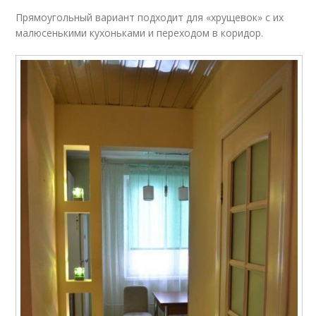
Прямоугольный вариант подходит для «хрущевок» с их
малюсенькими кухоньками и переходом в коридор.