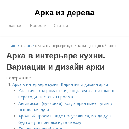
Арка из дерева
Главная
Новости
Статьи
Главная
»
Статьи
»
Арка в интерьере кухни. Вариации и дизайн арки
Арка в интерьере кухни.
Вариации и дизайн арки
Содержание
Арка в интерьере кухни. Вариации и дизайн арки
Классическая романская, когда дуга арки плавно
переходит в стенки проема
Английская (лучковая), когда арка имеет углы у
основания дуги
Арочный проем в виде полуэллипса, когда дуга
будто чуть приплюснута сверху
Трапециевидный свод