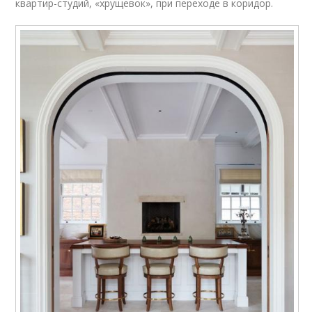
квартир-студий, «хрущевок», при переходе в коридор.