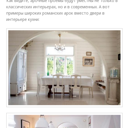
Как видите, арочные проемы будут уместны не только в
классических интерьерах, но и в современных. А вот
примеры широких романских арок вместо двери в
интерьере кухни: