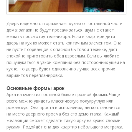
Дверь надежно отгораживает кухню от остальной части
дома: запахи не будут просачиваться, шум не станет
мешать просмотру телевизора. Если в квартире дети –
дверь на кухню может стать критичным элементом. Она
не пустит сорванцов к опасной бытовой технике, даст
спокойно приготовить обед взрослым. Если вы любите
пошушукаться в узкой компании без посторонних ушей на
кухне, то дверь будет однозначно лучше всех прочих
вариантов перепланировки.
Основные формы арок
Арка на кухню из гостиной бывает разной формы. Чаще
всего можно увидеть классическую полукруглую или
романскую. Она проста в исполнении, легко становится
на место дверного проема без его демонтажа. Каждый
желающий сможет сделать такую арку на кухню своими
руками. Подойдёт она для квартир небольшого метража,