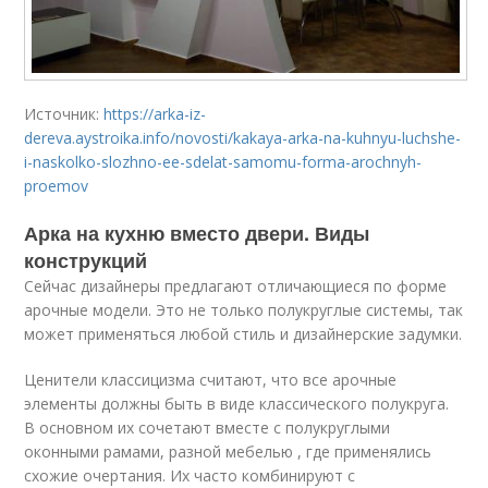
Источник:
https://arka-iz-
dereva.aystroika.info/novosti/kakaya-arka-na-kuhnyu-luchshe-
i-naskolko-slozhno-ee-sdelat-samomu-forma-arochnyh-
proemov
Арка на кухню вместо двери. Виды
конструкций
Сейчас дизайнеры предлагают отличающиеся по форме
арочные модели. Это не только полукруглые системы, так
может применяться любой стиль и дизайнерские задумки.
Ценители классицизма считают, что все арочные
элементы должны быть в виде классического полукруга.
В основном их сочетают вместе с полукруглыми
оконными рамами, разной мебелью , где применялись
схожие очертания. Их часто комбинируют с