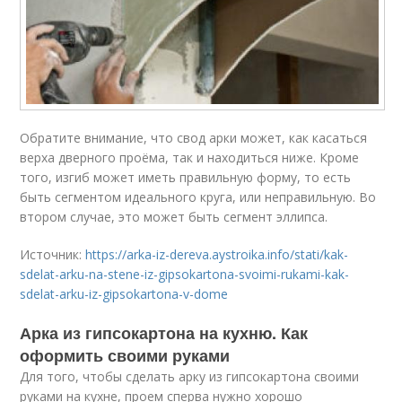
Обратите внимание, что свод арки может, как касаться
верха дверного проёма, так и находиться ниже. Кроме
того, изгиб может иметь правильную форму, то есть
быть сегментом идеального круга, или неправильную. Во
втором случае, это может быть сегмент эллипса.
Источник:
https://arka-iz-dereva.aystroika.info/stati/kak-
sdelat-arku-na-stene-iz-gipsokartona-svoimi-rukami-kak-
sdelat-arku-iz-gipsokartona-v-dome
Арка из гипсокартона на кухню. Как
оформить своими руками
Для того, чтобы сделать арку из гипсокартона своими
руками на кухне, проем сперва нужно хорошо