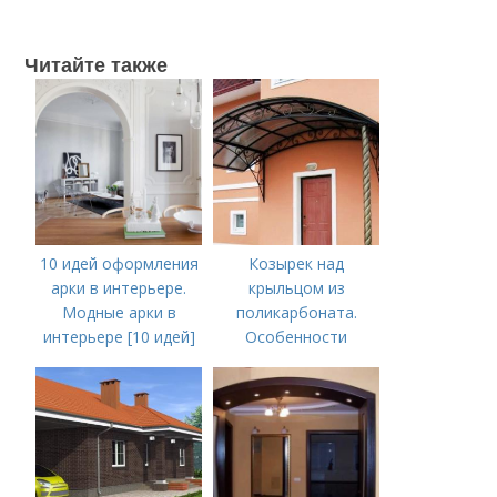
Читайте также
10 идей оформления
Козырек над
арки в интерьере.
крыльцом из
Модные арки в
поликарбоната.
интерьере [10 идей]
Особенности
козырьков из
поликарбоната над
крыльцом