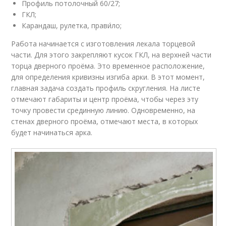
Профиль потолочный 60/27;
ГКЛ;
Карандаш, рулетка, прави́ло;
Работа начинается с изготовления лекала торцевой
части. Для этого закрепляют кусок ГКЛ, на верхней части
торца дверного проёма. Это временное расположение,
для определения кривизны изгиба арки. В этот момент,
главная задача создать профиль скругления. На листе
отмечают габариты и центр проёма, чтобы через эту
точку провести срединную линию. Одновременно, на
стенах дверного проёма, отмечают места, в которых
будет начинаться арка.