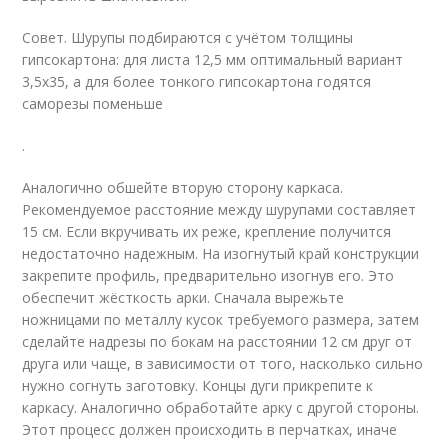
Совет. Шурупы подбираются с учётом толщины
гипсокартона: для листа 12,5 мм оптимальный вариант
3,5х35, а для более тонкого гипсокартона годятся
саморезы поменьше
.
Аналогично обшейте вторую сторону каркаса.
Рекомендуемое расстояние между шурупами составляет
15 см. Если вкручивать их реже, крепление получится
недостаточно надежным. На изогнутый край конструкции
закрепите профиль, предварительно изогнув его. Это
обеспечит жёсткость арки. Сначала вырежьте
ножницами по металлу кусок требуемого размера, затем
сделайте надрезы по бокам на расстоянии 12 см друг от
друга или чаще, в зависимости от того, насколько сильно
нужно согнуть заготовку. Концы дуги прикрепите к
каркасу. Аналогично обработайте арку с другой стороны.
Этот процесс должен происходить в перчатках, иначе