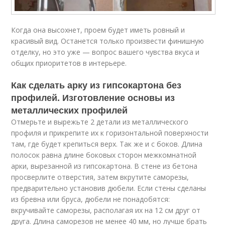
Когда она высохнет, проем будет иметь ровный и
красивый вид. Останется только произвести финишную
отделку, но это уже — вопрос вашего чувства вкуса и
общих приоритетов в интерьере.
Как сделать арку из гипсокартона без
профилей. Изготовление основы из
металлических профилей
Отмерьте и вырежьте 2 детали из металлического
профиля и прикрепите их к горизонтальной поверхности
там, где будет крепиться верх. Так же и с боков. Длина
полосок равна длине боковых сторон межкомнатной
арки, вырезанной из гипсокартона. В стене из бетона
просверлите отверстия, затем вкрутите саморезы,
предварительно установив дюбели. Если стены сделаны
из бревна или бруса, дюбели не понадобятся:
вкручивайте саморезы, располагая их на 12 см друг от
друга. Длина саморезов не менее 40 мм, но лучше брать