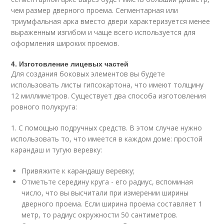
чем размер дверного проема. Сегментарная или
триумфальная арка вместо двери характеризуется менее
выраженным изгибом и чаще всего используется для
оформления широких проемов.
4. Изготовление лицевых частей
Для создания боковых элементов вы будете
использовать листы гипсокартона, что имеют толщину
12 миллиметров. Существует два способа изготовления
ровного полукруга:
1. С помощью подручных средств. В этом случае нужно
использовать то, что имеется в каждом доме: простой
карандаш и тугую веревку:
Привяжите к карандашу веревку;
Отметьте середину круга - его радиус, вспоминая
число, что вы высчитали при измерении ширины
дверного проема. Если ширина проема составляет 1
метр, то радиус окружности 50 сантиметров.