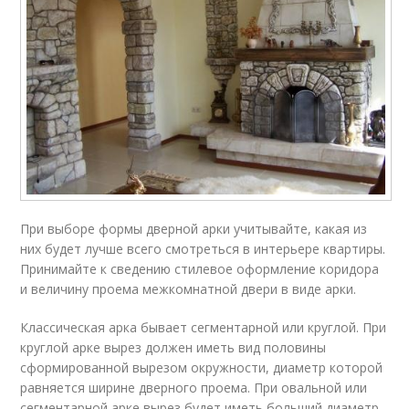
При выборе формы дверной арки учитывайте, какая из
них будет лучше всего смотреться в интерьере квартиры.
Принимайте к сведению стилевое оформление коридора
и величину проема межкомнатной двери в виде арки.
Классическая арка бывает сегментарной или круглой. При
круглой арке вырез должен иметь вид половины
сформированной вырезом окружности, диаметр которой
равняется ширине дверного проема. При овальной или
сегментарной арке вырез будет иметь больший диаметр,