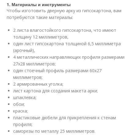
1. Материалы и инструменты
Чтобы изготовить дверную арку из гипсокартона, вам
потребуются такие материалы:
2 листа влагостойкого гипсокартона, что имеют
толщину 12 миллиметров,
один лист гипсокартона толщиной 6,5 миллиметра
(арочный),
4 металлических направляющих профиля размерами
27х28 миллиметров;
один стоечный профиль размерами 60х27
миллиметров;
2 армированных уголка;
лист картона для создания макета арки;
шпаклевка;
обои;
краска;
пластиковые дюбели для прикрепления к стенам
профиля;
саморезы по металлу 25 миллиметров.