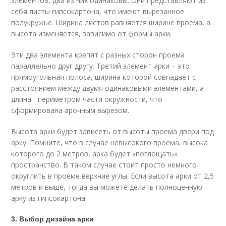
элементов, два из них одинаковы. Они представляют из
себя листы гипсокартона, что имеют вырезанное
полукружье. Ширина листов равняется ширине проема, а
высота изменяется, зависимо от формы арки.
Эти два элемента крепят с разных сторон проема
параллельно друг другу. Третий элемент арки – это
прямоугольная полоса, ширина которой совпадает с
расстоянием между двумя одинаковыми элементами, а
длина - периметром части окружности, что
сформирована арочным вырезом.
Высота арки будет зависеть от высоты проема двери под
арку. Помните, что в случае невысокого проема, высока
которого до 2 метров, арка будет «поглощать»
пространство. В таком случае стоит просто немного
округлить в проеме верхние углы. Если высота арки от 2,5
метров и выше, тогда вы можете делать полноценную
арку из гипсокартона.
3. Выбор дизайна арки