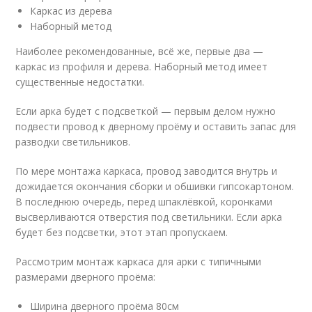
Каркас из дерева
Наборный метод
Наиболее рекомендованные, всё же, первые два —
каркас из профиля и дерева. Наборный метод имеет
существенные недостатки.
Если арка будет с подсветкой — первым делом нужно
подвести провод к дверному проёму и оставить запас для
разводки светильников.
По мере монтажа каркаса, провод заводится внутрь и
дожидается окончания сборки и обшивки гипсокартоном.
В последнюю очередь, перед шпаклёвкой, коронками
высверливаются отверстия под светильники. Если арка
будет без подсветки, этот этап пропускаем.
Рассмотрим монтаж каркаса для арки с типичными
размерами дверного проёма:
Ширина дверного проёма 80см