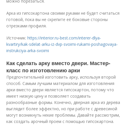
можно порезаться.
Арка из гипсокартона своими руками не будет считаться
готовой, пока вы не скрепите её боковые стороны
отрезками профиля.
Источник:
https://interior.ru-best.com/interer-dlya-
kvartiry/kak-sdelat-arku-iz-dvp-svoimi-rukami-poshagovaya-
instrukciya-arka-svoimi
Как сделать арку вместо двери. Мастер-
класс по изготовлению арки
Предпочтительней изготовить арку, используя второй
способ. Самым лучшим материалом для изготовления
арки вместо двери является гипсокартон, потому что
имеет низкую цену и позволяет создавать
разнообразные формы. Конечно, дверная арка из дерева
выглядит более эффектно, но при работе с древесиной
могут возникнуть некие проблемы. Давайте рассмотрим,
как создать арочный проем с помощью гипсокартона.