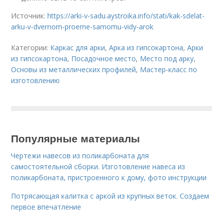
Источник:
https://arki-v-sadu.aystroika.info/stati/kak-sdelat-
arku-v-dvernom-proeme-samomu-vidy-arok
Категории:
Каркас для арки
,
Арка из гипсокартона
,
Арки
из гипсокартона
,
Посадочное место
,
Место под арку
,
Основы из металлических профилей
,
Мастер-класс по
изготовлению
Популярные материалы
Чертежи навесов из поликарбоната для
самостоятельной сборки. Изготовление навеса из
поликарбоната, пристроенного к дому, фото инструкции
Потрясающая калитка с аркой из крупных веток. Создаем
первое впечатление