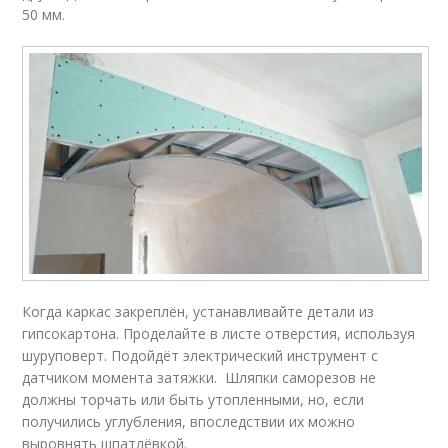
50 мм.
Когда каркас закреплён, устанавливайте детали из
гипсокартона. Проделайте в листе отверстия, используя
шуруповерт. Подойдёт электрический инструмент с
датчиком момента затяжки. Шляпки саморезов не
должны торчать или быть утопленными, но, если
получились углубления, впоследствии их можно
выровнять шпатлёвкой.