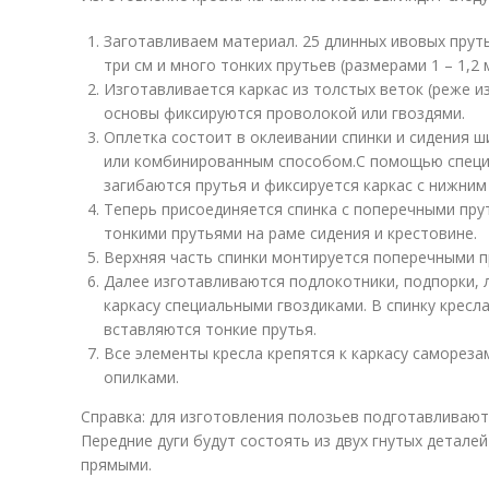
Заготавливаем материал. 25 длинных ивовых пруть
три см и много тонких прутьев (размерами 1 – 1,2 
Изготавливается каркас из толстых веток (реже из
основы фиксируются проволокой или гвоздями.
Оплетка состоит в оклеивании спинки и сидения 
или комбинированным способом.С помощью специ
загибаются прутья и фиксируется каркас с нижним
Теперь присоединяется спинка с поперечными пру
тонкими прутьями на раме сидения и крестовине.
Верхняя часть спинки монтируется поперечными п
Далее изготавливаются подлокотники, подпорки, 
каркасу специальными гвоздиками. В спинку кресл
вставляются тонкие прутья.
Все элементы кресла крепятся к каркасу саморезам
опилками.
Справка: для изготовления полозьев подготавливают
Передние дуги будут состоять из двух гнутых деталей
прямыми.