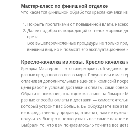
Мастер-класс по финишной отделке
Что касается финишной обработки кресла-качалки из
Покрыть пропитками от повышенной влаги, насеко
Далее подобрать подходящий оттенок морилки дл
цвета.
Все вышеперечисленные процедуры не только при
внешний вид, но и повысят его эксплуатационные 
Кресло-качалка из лозы. Кресло качалка 
Ярмарка Мастеров — это гипермаркет, объединяющи
разных продавцов со всего мира. Покупатели и маст
оплачивая дополнительных наценок и комиссий поср
цены работ и условия доставки и оплаты, сами совер
Обратите внимание, в каждом магазине на Ярмарке 
разные способы оплаты и доставки — самостоятельн
который устроит вас больше. Вы обсуждаете все эта
непосредственно у продавца, а значит, вам не нужн
получится быстро и полно узнать все самое важное и 
Выбрали то, что вам понравилось? Уточните все дета