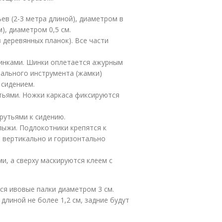
ев (2-3 метра длиной), диаметром в
м), диаметром 0,5 см.
 деревянных планок). Все части
шинками. Шинки оплетается ажурным
ального инструмента (жамки)
 сидением.
тьями. Ножки каркаса фиксируются
рутьями к сидению.
лыжи. Подлокотники крепятся к
а вертикально и горизонтально
и, а сверху маскируются клеем с
ся ивовые палки диаметром 3 см.
 длиной не более 1,2 см, задние будут