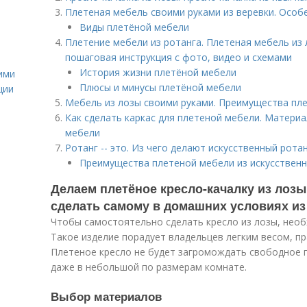
Плетеная мебель своими руками из веревки. Особ
Виды плетёной мебели
Плетение мебели из ротанга. Плетеная мебель из
пошаговая инструкция с фото, видео и схемами
История жизни плетёной мебели
ими
Плюсы и минусы плетёной мебели
ции
Мебель из лозы своими руками. Преимущества пл
Как сделать каркас для плетеной мебели. Матери
мебели
Ротанг -- это. Из чего делают искусственный ротан
Преимущества плетеной мебели из искусственн
Делаем плетёное кресло-качалку из лозы
сделать самому в домашних условиях из
Чтобы самостоятельно сделать кресло из лозы, необ
Такое изделие порадует владельцев легким весом, п
Плетеное кресло не будет загромождать свободное 
даже в небольшой по размерам комнате.
Выбор материалов