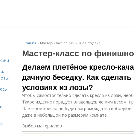
Главная
»
Мастер-класс по финишной отделке
Мастер-класс по финишно
кции
Делаем плетёное кресло-кача
и.
дачную беседку. Как сделат
боты
условиях из лозы?
люсы
Чтобы самостоятельно сделать кресло из лозы, необ
Такое изделие порадует владельцев легким весом, п
ие
Плетеное кресло не будет загромождать свободное 
даже в небольшой по размерам комнате.
ая
Выбор материалов