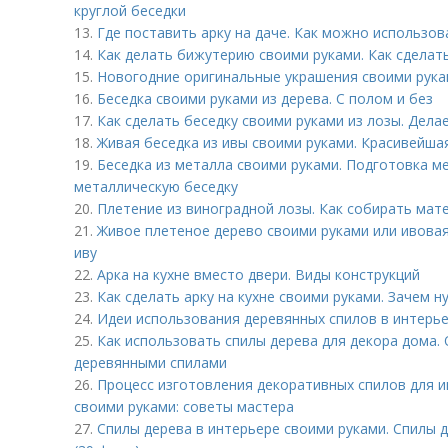
круглой беседки
13.
Где поставить арку на даче. Как можно использова
14.
Как делать бижутерию своими руками. Как сделат
15.
Новогодние оригинальные украшения своими рука
16.
Беседка своими руками из дерева. С полом и без
17.
Как сделать беседку своими руками из лозы. Дел
18.
Живая беседка из ивы своими руками. Красивейшая
19.
Беседка из металла своими руками. Подготовка м
металлическую беседку
20.
Плетение из виноградной лозы. Как собирать мат
21.
Живое плетеное дерево своими руками или ивовая
иву
22.
Арка на кухне вместо двери. Виды конструкций
23.
Как сделать арку на кухне своими руками. Зачем н
24.
Идеи использования деревянных спилов в интерье
25.
Как использовать спилы дерева для декора дома.
деревянными спилами
26.
Процесс изготовления декоративных спилов для и
своими руками: советы мастера
27.
Спилы дерева в интерьере своими руками. Спилы 