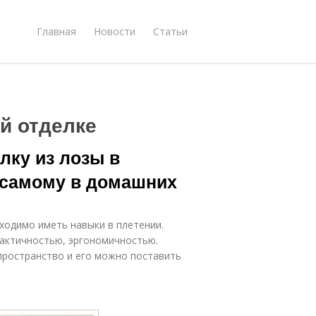
Главная
Новости
Статьи
й отделке
лку из лозы в
ь самому в домашних
ходимо иметь навыки в плетении.
рактичностью, эргономичностью.
пространство и его можно поставить