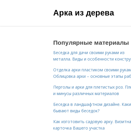
Арка из дерева
Популярные материалы
Беседка для дачи своими руками из
металла. Виды и особенности констру
Отделка арки пластиком своими рукам
Облицовка арки – основные этапы ра
Перголы и арки для плетистых роз. П
и минусы различных материалов
Беседка в ландшафтном дизайне. Как
бывают виды беседок?
Как изготовить садовую арку. Визитн
карточка Вашего участка