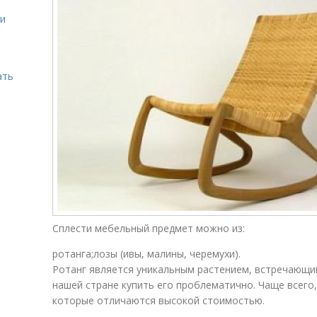
ми
ать
Сплести мебельный предмет можно из:
ротанга;лозы (ивы, малины, черемухи).
Ротанг является уникальным растением, встречающи
нашей стране купить его проблематично. Чаще всего
которые отличаются высокой стоимостью.