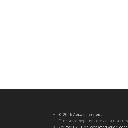
© 2026 Арка из дерева
Стильные деревянные арки в инте
Контакты
Пользовательское сог