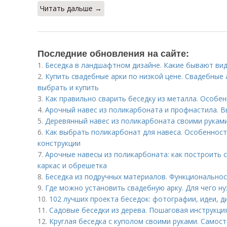
Читать дальше →
Последние обновления на сайте:
1.
Беседка в ландшафтном дизайне. Какие бывают ви
2.
Купить свадебные арки по низкой цене. Свадебные 
выбрать и купить
3.
Как правильно сварить беседку из металла. Особе
4.
Арочный навес из поликарбоната и профнастила. 
5.
Деревянный навес из поликарбоната своими руками
6.
Как выбрать поликарбонат для навеса. Особеннос
конструкции
7.
Арочные навесы из поликарбоната: как построить 
каркас и обрешетка
8.
Беседка из подручных материалов. Функциональнос
9.
Где можно установить свадебную арку. Для чего ну
10.
102 лучших проекта беседок: фотографии, идеи, 
11.
Садовые беседки из дерева. Пошаговая инструкци
12.
Круглая беседка с куполом своими руками. Самос