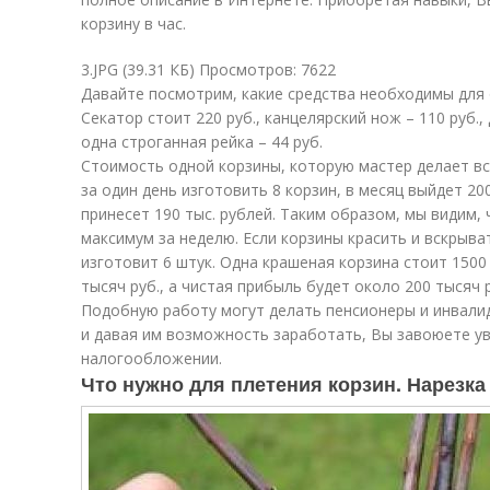
корзину в час.
3.JPG (39.31 КБ) Просмотров: 7622
Давайте посмотрим, какие средства необходимы для 
Секатор стоит 220 руб., канцелярский нож – 110 руб., 
одна строганная рейка – 44 руб.
Стоимость одной корзины, которую мастер делает все
за один день изготовить 8 корзин, в месяц выйдет 2
принесет 190 тыс. рублей. Таким образом, мы видим,
максимум за неделю. Если корзины красить и вскрыва
изготовит 6 штук. Одна крашеная корзина стоит 1500
тысяч руб., а чистая прибыль будет около 200 тысяч 
Подобную работу могут делать пенсионеры и инвалид
и давая им возможность заработать, Вы завоюете ув
налогообложении.
Что нужно для плетения корзин. Нарезка