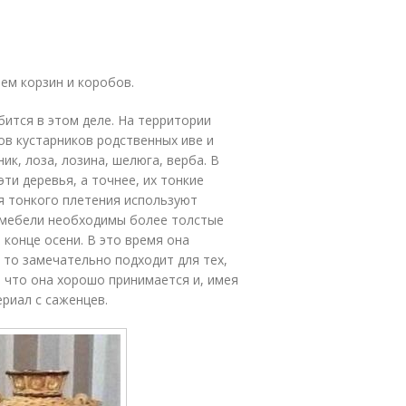
ем корзин и коробов.
ится в этом деле. На территории
ов кустарников родственных иве и
ик, лоза, лозина, шелюга, верба. В
ти деревья, а точнее, их тонкие
ля тонкого плетения используют
 мебели необходимы более толстые
 конце осени. В это время она
, то замечательно подходит для тех,
е что она хорошо принимается и, имея
риал с саженцев.