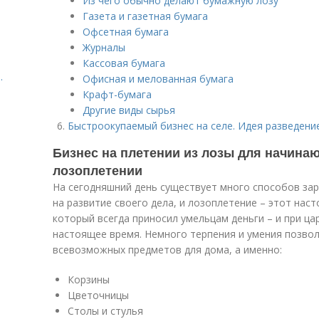
Из чего обычно делают бумажную лозу
Газета и газетная бумага
Офсетная бумага
Журналы
Кассовая бумага
.
Офисная и мелованная бумага
Крафт-бумага
Другие виды сырья
Быстроокупаемый бизнес на селе. Идея разведение
Бизнес на плетении из лозы для начинаю
лозоплетении
На сегодняшний день существует много способов зар
на развитие своего дела, и лозоплетение – этот нас
который всегда приносил умельцам деньги – и при цар
настоящее время. Немного терпения и умения позвол
всевозможных предметов для дома, а именно:
Корзины
Цветочницы
Столы и стулья