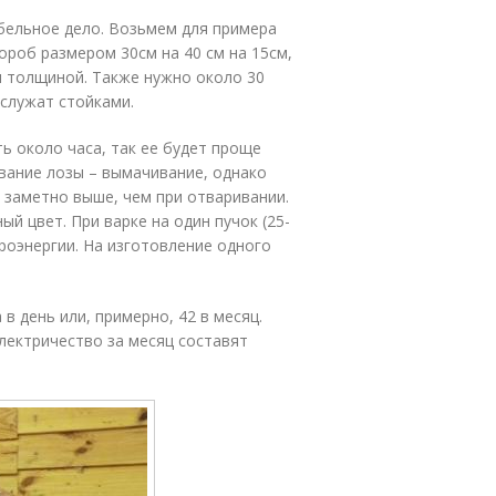
бельное дело. Возьмем для примера
ороб размером 30см на 40 см на 15см,
м толщиной. Также нужно около 30
ослужат стойками.
ь около часа, так ее будет проще
вание лозы – вымачивание, однако
 заметно выше, чем при отваривании.
й цвет. При варке на один пучок (25-
роэнергии. На изготовление одного
в день или, примерно, 42 в месяц.
лектричество за месяц составят