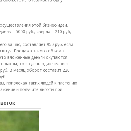
осуществления этой бизнес-идеи.
дрель – 5000 руб., сверла – 210 руб,
го за час, составляет 950 руб. если
00 штук. Продажа такого объема
 что вложенные деньги окупаются
ть лаком, то за день один человек
 руб. В месяц оборот составит 220
руб.
ы, привлекая таких людей к плетению
ажение и получите льготы при
 веток