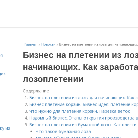
Главная
»
Новости
»
Бизнес на плетении из лозы для начинающих.
Бизнес на плетении из ло
ся
начинающих. Как заработа
их.
лозоплетении
Содержание
.
Бизнес на плетении из лозы для начинающих. Как 
Бизнес плетение корзин. Бизнес-идея: плетение ко
Что нужно для плетения корзин. Нарезка веток
Надомный бизнес. Этапы открытия производства в
Бизнес на плетении из бумажной лозы. Как плести
ку из
Что такое бумажная лоза