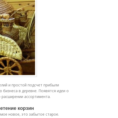
елий и простой подсчет прибыли
 бизнеса в деревне. Появятся идеи о
о расширении ассортимента.
летение корзин
мое новое, это забытое старое.