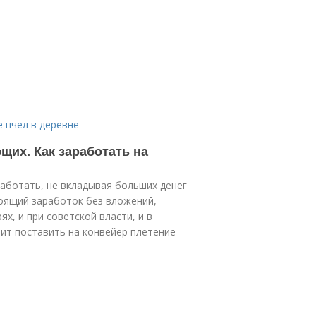
 пчел в деревне
щих. Как заработать на
аботать, не вкладывая больших денег
тоящий заработок без вложений,
ях, и при советской власти, и в
ит поставить на конвейер плетение