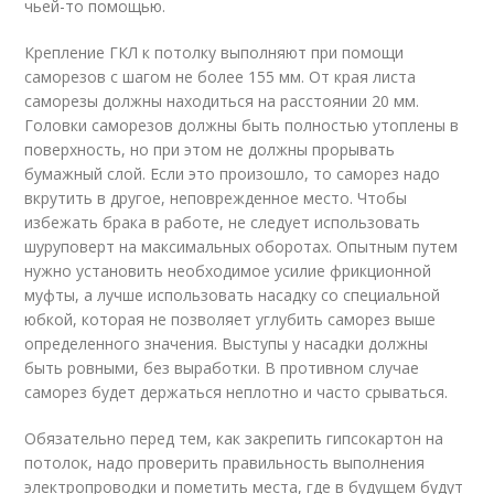
чьей-то помощью.
Крепление ГКЛ к потолку выполняют при помощи
саморезов с шагом не более 155 мм. От края листа
саморезы должны находиться на расстоянии 20 мм.
Головки саморезов должны быть полностью утоплены в
поверхность, но при этом не должны прорывать
бумажный слой. Если это произошло, то саморез надо
вкрутить в другое, неповрежденное место. Чтобы
избежать брака в работе, не следует использовать
шуруповерт на максимальных оборотах. Опытным путем
нужно установить необходимое усилие фрикционной
муфты, а лучше использовать насадку со специальной
юбкой, которая не позволяет углубить саморез выше
определенного значения. Выступы у насадки должны
быть ровными, без выработки. В противном случае
саморез будет держаться неплотно и часто срываться.
Обязательно перед тем, как закрепить гипсокартон на
потолок, надо проверить правильность выполнения
электропроводки и пометить места, где в будущем будут