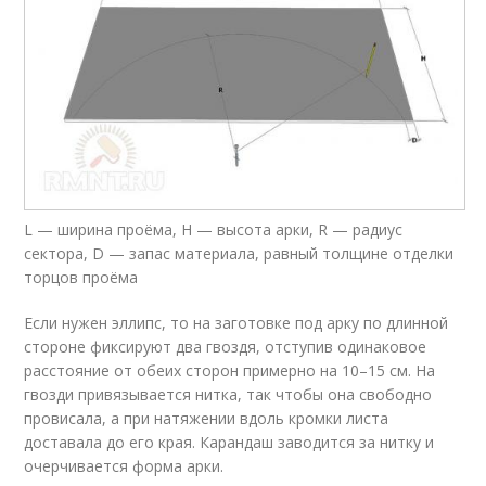
L — ширина проёма, H — высота арки, R — радиус
сектора, D — запас материала, равный толщине отделки
торцов проёма
Если нужен эллипс, то на заготовке под арку по длинной
стороне фиксируют два гвоздя, отступив одинаковое
расстояние от обеих сторон примерно на 10–15 см. На
гвозди привязывается нитка, так чтобы она свободно
провисала, а при натяжении вдоль кромки листа
доставала до его края. Карандаш заводится за нитку и
очерчивается форма арки.