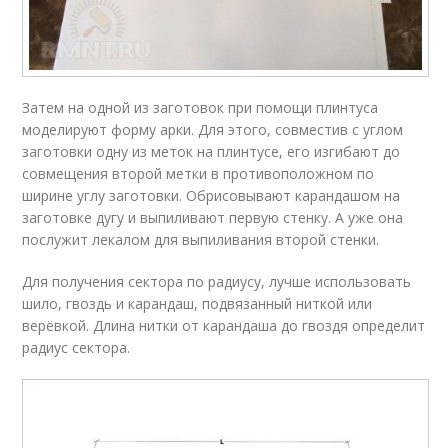
Затем на одной из заготовок при помощи плинтуса
моделируют форму арки. Для этого, совместив с углом
заготовки одну из меток на плинтусе, его изгибают до
совмещения второй метки в противоположном по
ширине углу заготовки. Обрисовывают карандашом на
заготовке дугу и выпиливают первую стенку. А уже она
послужит лекалом для выпиливания второй стенки.
Для получения сектора по радиусу, лучше использовать
шило, гвоздь и карандаш, подвязанный ниткой или
верёвкой. Длина нитки от карандаша до гвоздя определит
радиус сектора.