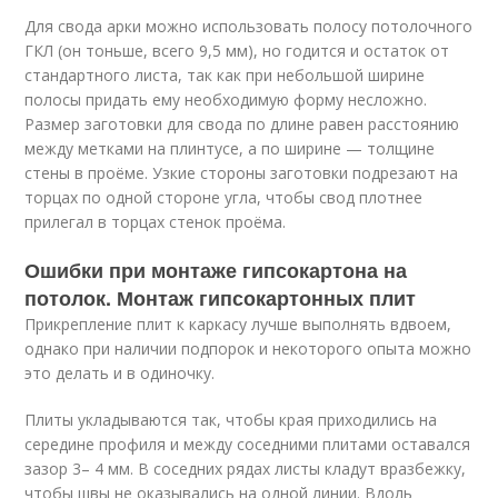
Для свода арки можно использовать полосу потолочного
ГКЛ (он тоньше, всего 9,5 мм), но годится и остаток от
стандартного листа, так как при небольшой ширине
полосы придать ему необходимую форму несложно.
Размер заготовки для свода по длине равен расстоянию
между метками на плинтусе, а по ширине — толщине
стены в проёме. Узкие стороны заготовки подрезают на
торцах по одной стороне угла, чтобы свод плотнее
прилегал в торцах стенок проёма.
Ошибки при монтаже гипсокартона на
потолок. Монтаж гипсокартонных плит
Прикрепление плит к каркасу лучше выполнять вдвоем,
однако при наличии подпорок и некоторого опыта можно
это делать и в одиночку.
Плиты укладываются так, чтобы края приходились на
середине профиля и между соседними плитами оставался
зазор 3– 4 мм. В соседних рядах листы кладут вразбежку,
чтобы швы не оказывались на одной линии. Вдоль