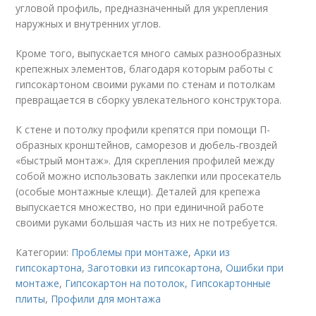
угловой профиль, предназначенный для укрепления
наружных и внутренних углов.
Кроме того, выпускается много самых разнообразных
крепежных элементов, благодаря которым работы с
гипсокартоном своими руками по стенам и потолкам
превращается в сборку увлекательного конструктора.
К стене и потолку профили крепятся при помощи П-
образных кронштейнов, саморезов и дюбель-гвоздей
«быстрый монтаж». Для скрепления профилей между
собой можно использовать заклепки или просекатель
(особые монтажные клещи). Деталей для крепежа
выпускается множество, но при единичной работе
своими руками большая часть из них не потребуется.
Категории:
Проблемы при монтаже
,
Арки из
гипсокартона
,
Заготовки из гипсокартона
,
Ошибки при
монтаже
,
Гипсокартон на потолок
,
Гипсокартонные
плиты
,
Профили для монтажа