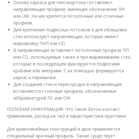
Основу каркаса для гипсокартона составляют
направляющие профили, имеющие обозначение ПН
или UW. На них крепятся потолочные или стоечные
профили.
Для крепления подвесных потолков и для облицовки
стен используют направляющие, которые имеют
маркировку ПНП или UD.
В направляющие вставляют потолочные профили ПП
или CD, используемые также и при выравнивании стен,
которые в последующем фиксируются подвесами
крабами или анкерами. С их помощью формируется
каркас и перемычки.
Для создания стен и перегородок в направляющие
вставляются стоечные профили, обозначаемые
аббревиатурой ПС или CW.
ПОЛЕЗНАЯ ИНФОРМАЦИЯ: Что такое Бетон-контакт:
применение, расход на 1м2 и характеристики грунтовки
Для криволинейных конструкций и арок применяется
специальный арочный профиль. Также существует