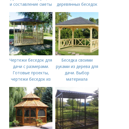
и составление сметы
деревянных беседок
Чертежи беседок для
Беседка своими
дачи с размерами.
руками из дерева для
Готовые проекты,
дачи. Выбор
чертежи беседок из
материала
дерева для
строительства
своими руками