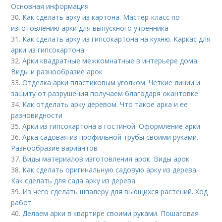
Основная информация
30.
Как сделать арку из картона. Мастер-класс по
изготовлению арки для выпускного утренника
31.
Как сделать арку из гипсокартона на кухню. Каркас для
арки из гипсокартона
32.
Арки квадратные межкомнатные в интерьере дома.
Виды и разнообразие арок
33.
Отделка арки пластиковым уголком. Четкие линии и
защиту от разрушения получаем благодаря окантовке
34.
Как отделать арку деревом. Что такое арка и ее
разновидности
35.
Арки из гипсокартона в гостиной. Оформление арки
36.
Арка садовая из профильной трубы своими руками.
Разнообразие вариантов
37.
Виды материалов изготовления арок. Виды арок
38.
Как сделать оригинальную садовую арку из дерева.
Как сделать для сада арку из дерева
39.
Из чего сделать шпалеру для вьющихся растений. Ход
работ
40.
Делаем арки в квартире своими руками. Пошаговая