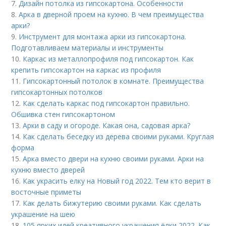
7.
Дизайн потолка из гипсокартона. Особенности
8.
Арка в дверной проем на кухню. В чем преимущества
арки?
9.
Инструмент для монтажа арки из гипсокартона.
Подготавливаем материалы и инструменты
10.
Каркас из металлопрофиля под гипсокартон. Как
крепить гипсокартон на каркас из профиля
11.
Гипсокартонный потолок в комнате. Преимущества
гипсокартонных потолков
12.
Как сделать каркас под гипсокартон правильно.
Обшивка стен гипсокартоном
13.
Арки в саду и огороде. Какая она, садовая арка?
14.
Как сделать беседку из дерева своими руками. Круглая
форма
15.
Арка вместо двери на кухню своими руками. Арки на
кухню вместо дверей
16.
Как украсить елку на Новый год 2022. Тем кто верит в
восточные приметы
17.
Как делать бижутерию своими руками. Как сделать
украшение на шею
18.
105 ярких идей креативного украшения ёлки 2022. Как