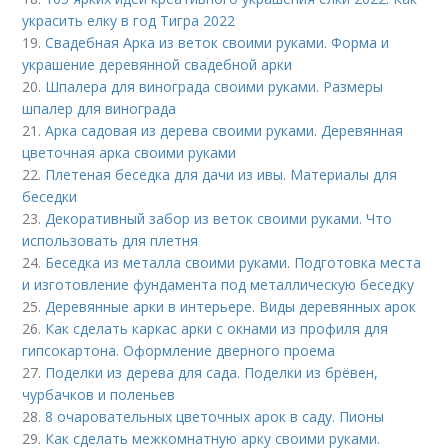
украсить елку в год Тигра 2022
19.
Свадебная Арка из веток своими руками. Форма и
украшение деревянной свадебной арки
20.
Шпалера для винограда своими руками. Размеры
шпалер для винограда
21.
Арка садовая из дерева своими руками. Деревянная
цветочная арка своими руками
22.
Плетеная беседка для дачи из ивы. Материалы для
беседки
23.
Декоративный забор из веток своими руками. Что
использовать для плетня
24.
Беседка из металла своими руками. Подготовка места
и изготовление фундамента под металлическую беседку
25.
Деревянные арки в интерьере. Виды деревянных арок
26.
Как сделать каркас арки с окнами из профиля для
гипсокартона. Оформление дверного проема
27.
Поделки из дерева для сада. Поделки из брёвен,
чурбачков и поленьев
28.
8 очаровательных цветочных арок в саду. Пионы
29.
Как сделать межкомнатную арку своими руками.