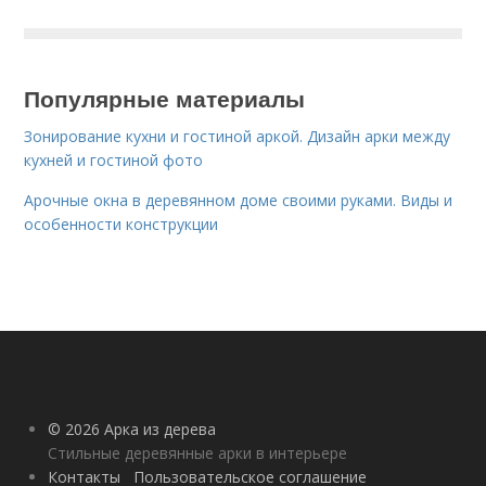
Популярные материалы
Зонирование кухни и гостиной аркой. Дизайн арки между
кухней и гостиной фото
Арочные окна в деревянном доме своими руками. Виды и
особенности конструкции
© 2026 Арка из дерева
Стильные деревянные арки в интерьере
Контакты
Пользовательское соглашение