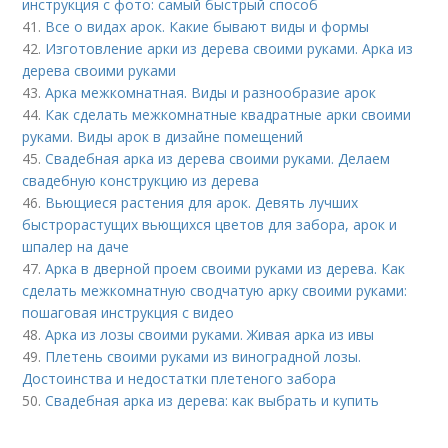
инструкция с фото: самый быстрый способ
41.
Все о видах арок. Какие бывают виды и формы
42.
Изготовление арки из дерева своими руками. Арка из
дерева своими руками
43.
Арка межкомнатная. Виды и разнообразие арок
44.
Как сделать межкомнатные квадратные арки своими
руками. Виды арок в дизайне помещений
45.
Свадебная арка из дерева своими руками. Делаем
свадебную конструкцию из дерева
46.
Вьющиеся растения для арок. Девять лучших
быстрорастущих вьющихся цветов для забора, арок и
шпалер на даче
47.
Арка в дверной проем своими руками из дерева. Как
сделать межкомнатную сводчатую арку своими руками:
пошаговая инструкция с видео
48.
Арка из лозы своими руками. Живая арка из ивы
49.
Плетень своими руками из виноградной лозы.
Достоинства и недостатки плетеного забора
50.
Свадебная арка из дерева: как выбрать и купить