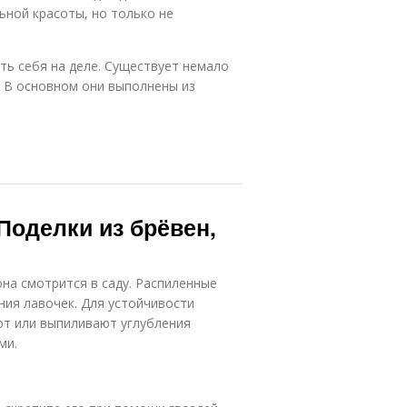
ьной красоты, но только не
ть себя на деле. Существует немало
. В основном они выполнены из
Поделки из брёвен,
на смотрится в саду. Распиленные
ния лавочек. Для устойчивости
ют или выпиливают углубления
ми.