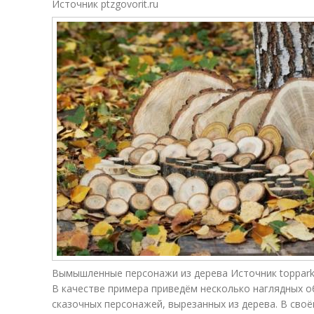
Источник ptzgovorit.ru
Вымышленные персонажи из дерева Источник topparki
В качестве примера приведём несколько наглядных о
сказочных персонажей, вырезанных из дерева. В сво