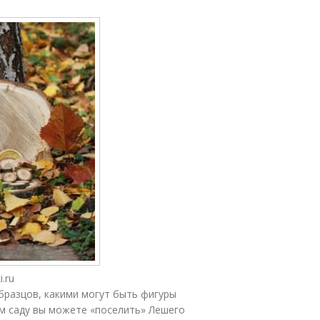
.ru
бразцов, какими могут быть фигуры
ём саду вы можете «поселить» Лешего