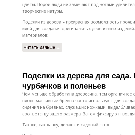
цветы. Порой люди не замечают под ногами удивител
творческие натуры.
Поделки из дерева – прекрасная возможность прояви
идей для создания оригинальных деревянных изделий
материалов:
Читать дальше →
Поделки из дерева для сада. 
чурбачков и поленьев
Чем меньше обработана древесина, тем органичнее о
вдоль массивные брёвна часто используют для созда
сидения на брёвнах, служащих ножками, выдалблива
соответствующего размера. Затем фиксируют гвоздя
Так же, как лавку, делают и садовый стол