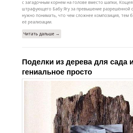
с загадочным корнем на голове вместо шапки, Кощея
штрафующего Бабу Ягу за превышение разрешённой с
нужно понимать, что чем сложнее композиция, тем б
её реализации.
Читать дальше →
Поделки из дерева для сада и
гениальное просто