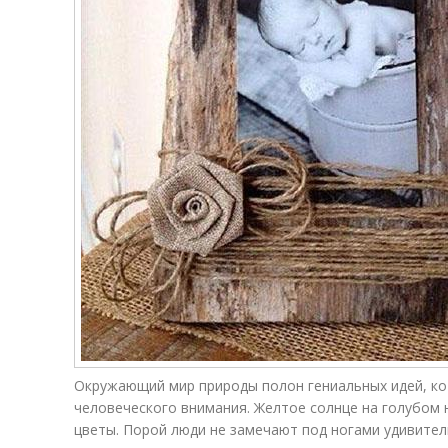
Окружающий мир природы полон гениальных идей, ко
человеческого внимания. Желтое солнце на голубом н
цветы. Порой люди не замечают под ногами удивител