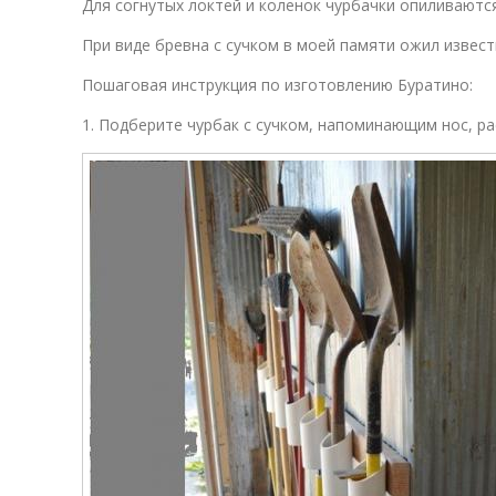
Для согнутых локтей и коленок чурбачки опиливаютс
При виде бревна с сучком в моей памяти ожил извес
Пошаговая инструкция по изготовлению Буратино:
1. Подберите чурбак с сучком, напоминающим нос, ра