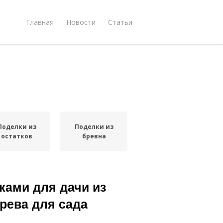
Главная
Новости
Статьи
Поделки из
Поделки из
остатков
бревна
ками для дачи из
рева для сада