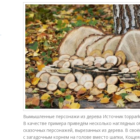
.
Вымышленные персонажи из дерева Источник topparki
В качестве примера приведём несколько наглядных о
сказочных персонажей, вырезанных из дерева. В сво
с загадочным корнем на голове вместо шапки, Кощея