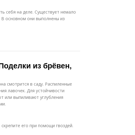
ть себя на деле. Существует немало
. В основном они выполнены из
Поделки из брёвен,
на смотрится в саду. Распиленные
ния лавочек. Для устойчивости
ют или выпиливают углубления
ми.
 скрепите его при помощи гвоздей.