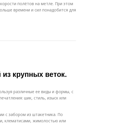
корости полётов на метле. При этом
ольше времени и сил понадобится для
 из крупных веток.
пользуя различные ее виды и формы, с
чатления: шик, стиль, изыск или
ии с забором из штакетника. По
и, клематисами, жимолостью или