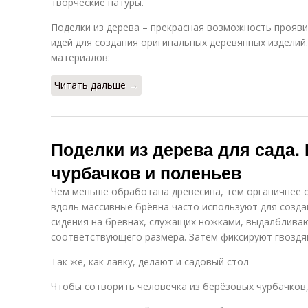
творческие натуры.
Поделки из дерева – прекрасная возможность прояви
идей для создания оригинальных деревянных изделий
материалов:
Читать дальше →
Поделки из дерева для сада. 
чурбачков и поленьев
Чем меньше обработана древесина, тем органичнее о
вдоль массивные брёвна часто используют для созда
сидения на брёвнах, служащих ножками, выдалблива
соответствующего размера. Затем фиксируют гвоздя
Так же, как лавку, делают и садовый стол
Чтобы сотворить человечка из берёзовых чурбачков,