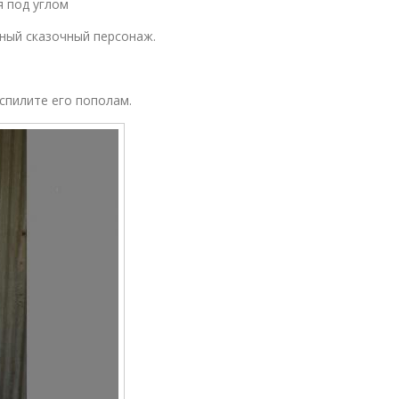
я под углом
тный сказочный персонаж.
спилите его пополам.