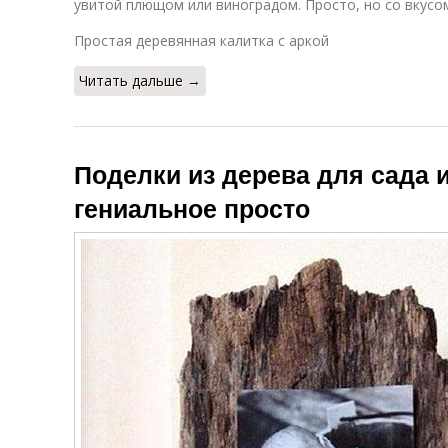
увитой плющом или виноградом. Просто, но со вкусо
Простая деревянная калитка с аркой
Читать дальше →
Поделки из дерева для сада и
гениальное просто