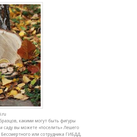
.ru
бразцов, какими могут быть фигуры
ём саду вы можете «поселить» Лешего
 Бессмертного или сотрудника ГИБДД,