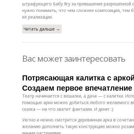
штрафующего Бабу Ягу за превышение разрешённой с
нужно понимать, что чем сложнее композиция, тем б
её реализации.
Читать дальше →
Вас может заинтересовать
Потрясающая калитка с аркой
Создаем первое впечатление
Театр начинается с вешалки, а дача — с калитки. Ис
помощью арки можно добиться любого желаемого впе
сказка — на что хватит фантазии. И денег :)
Уютно и нежно смотрится деревянная арка в сочетан
желанию дополнить такую конструкцию можно розам
иными растениями.