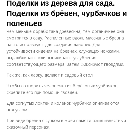
Поделки из дерева для сада.
Поделки из брёвен, чурбачков и
поленьев
Чем меньше обработана древесина, тем органичнее она
смотрится в саду. Распиленные вдоль массивные брёвна
часто используют для создания лавочек. Для
устойчивости сидения на брёвнах, служащих ножками,
выдалбливают или выпиливают углубления
соответствующего размера. Затем фиксируют гвоздями.
Так же, как лавку, делают и садовый стол
Чтобы сотворить человечка из берёзовых чурбачков,
скрепите его при помощи гвоздей.
Для согнутых локтей и коленок чурбачки опиливаются
под углом
При виде бревна с сучком в моей памяти ожил известный
сказочный персонаж.