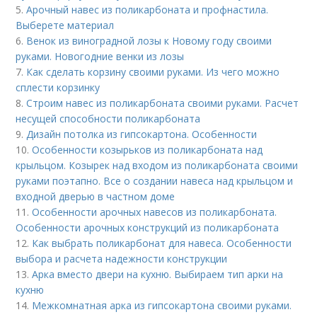
5.
Арочный навес из поликарбоната и профнастила.
Выберете материал
6.
Венок из виноградной лозы к Новому году своими
руками. Новогодние венки из лозы
7.
Как сделать корзину своими руками. Из чего можно
сплести корзинку
8.
Строим навес из поликарбоната своими руками. Расчет
несущей способности поликарбоната
9.
Дизайн потолка из гипсокартона. Особенности
10.
Особенности козырьков из поликарбоната над
крыльцом. Козырек над входом из поликарбоната своими
руками поэтапно. Все о создании навеса над крыльцом и
входной дверью в частном доме
11.
Особенности арочных навесов из поликарбоната.
Особенности арочных конструкций из поликарбоната
12.
Как выбрать поликарбонат для навеса. Особенности
выбора и расчета надежности конструкции
13.
Арка вместо двери на кухню. Выбираем тип арки на
кухню
14.
Межкомнатная арка из гипсокартона своими руками.