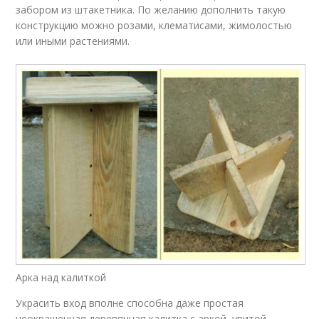
забором из штакетника. По желанию дополнить такую
конструкцию можно розами, клематисами, жимолостью
или иными растениями.
Арка над калиткой
Украсить вход вполне способна даже простая
неокрашенная деревянная калитка с аркой, увитой