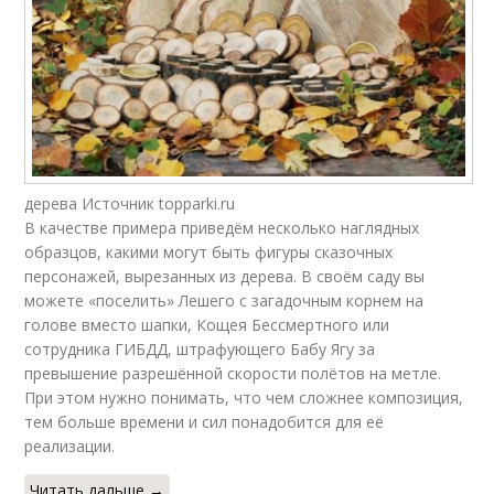
дерева Источник topparki.ru
В качестве примера приведём несколько наглядных
образцов, какими могут быть фигуры сказочных
персонажей, вырезанных из дерева. В своём саду вы
можете «поселить» Лешего с загадочным корнем на
голове вместо шапки, Кощея Бессмертного или
сотрудника ГИБДД, штрафующего Бабу Ягу за
превышение разрешённой скорости полётов на метле.
При этом нужно понимать, что чем сложнее композиция,
тем больше времени и сил понадобится для её
реализации.
Читать дальше →