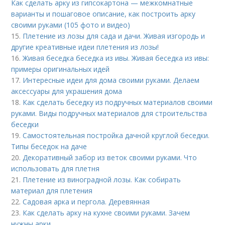
Как сделать арку из гипсокартона — межкомнатные
варианты и пошаговое описание, как построить арку
своими руками (105 фото и видео)
15.
Плетение из лозы для сада и дачи. Живая изгородь и
другие креативные идеи плетения из лозы!
16.
Живая беседка беседка из ивы. Живая беседка из ивы:
примеры оригинальных идей
17.
Интересные идеи для дома своими руками. Делаем
аксессуары для украшения дома
18.
Как сделать беседку из подручных материалов своими
руками. Виды подручных материалов для строительства
беседки
19.
Самостоятельная постройка дачной круглой беседки.
Типы беседок на даче
20.
Декоративный забор из веток своими руками. Что
использовать для плетня
21.
Плетение из виноградной лозы. Как собирать
материал для плетения
22.
Садовая арка и пергола. Деревянная
23.
Как сделать арку на кухне своими руками. Зачем
нужны арки