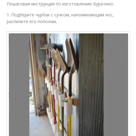
Пошаговая инструкция по изготовлению Буратино:
1. Подберите чурбак с сучком, напоминающим нос,
распилите его пополам.