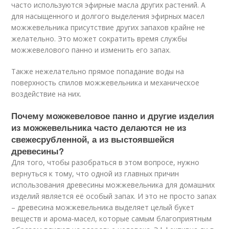
часто используются эфирные масла других растений. А
для насыщенного и долгого выделения эфирных масел
можжевельника присутствие других запахов крайне не
желательно. Это может сократить время службы
можжевелового панно и изменить его запах.
Также нежелательно прямое попадание воды на
поверхность спилов можжевельника и механическое
воздействие на них.
Почему можжевеловое панно и другие изделия
из можжевельника часто делаются не из
свежесрубленной, а из выстоявшейся
древесины?
Для того, чтобы разобраться в этом вопросе, нужно
вернуться к тому, что одной из главных причин
использования древесины можжевельника для домашних
изделий является её особый запах. И это не просто запах
– древесина можжевельника выделяет целый букет
веществ и арома-масел, которые самым благоприятным