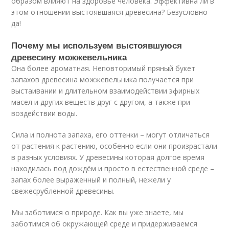
образом влияют на здоровье человека. Эффективна ли в
этом отношении выстоявшаяся древесина? Безусловно
да!
Почему мы используем выстоявшуюся
древесину можжевельника
Она более ароматная. Неповторимый пряный букет
запахов древесина можжевельника получается при
выстаивании и длительном взаимодействии эфирных
масел и других веществ друг с другом, а также при
воздействии воды.
Сила и полнота запаха, его оттенки – могут отличаться
от растения к растению, особенно если они произрастали
в разных условиях. У древесины которая долгое время
находилась под дождём и просто в естественной среде –
запах более выраженный и полный, нежели у
свежесрубленной древесины.
Мы заботимся о природе. Как вы уже знаете, мы
заботимся об окружающей среде и придерживаемся