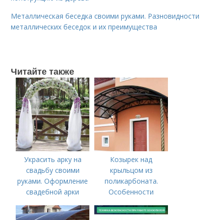
Металлическая беседка своими руками. Разновидности
металлических беседок и их преимущества
Читайте также
Украсить арку на
Козырек над
свадьбу своими
крыльцом из
руками. Оформление
поликарбоната.
свадебной арки
Особенности
своими руками
козырьков из
поликарбоната над