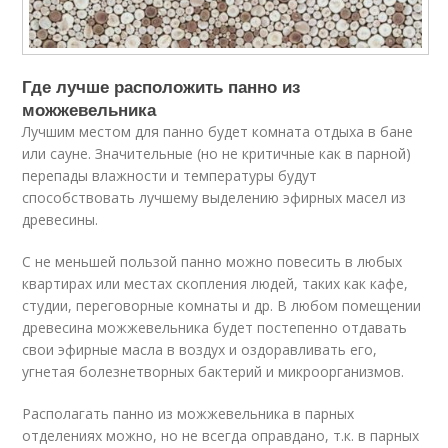
Где лучше расположить панно из
можжевельника
Лучшим местом для панно будет комната отдыха в бане
или сауне. Значительные (но не критичные как в парной)
перепады влажности и температуры будут
способствовать лучшему выделению эфирных масел из
древесины.
С не меньшей пользой панно можно повесить в любых
квартирах или местах скопления людей, таких как кафе,
студии, переговорные комнаты и др. В любом помещении
древесина можжевельника будет постепенно отдавать
свои эфирные масла в воздух и оздоравливать его,
угнетая болезнетворных бактерий и микроорганизмов.
Располагать панно из можжевельника в парных
отделениях можно, но не всегда оправдано, т.к. в парных