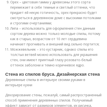
Орех – цветовая гамма у древесины этого сорта
перемежает в себе темные и светлый оттенки, что
придает ей некую готичность, орех прекрасно будет
смотреться в деревянном доме с высокими потолками
и строгими очертаниями;
Липа – использовать для оформления стен данным
сортом дерева можно только молодые спилы, потому
как в старых, возрастом от 10 лет сердцевина
начинает прогнивать и внешний вид сильно портится;
Можжевельник – это кустарник, однако спилы его
толстых ветвей можно использовать для украшения
стен, они имеют приятный глазу розовато-белый
оттенок заболони и темно коричневое ядро.
Стена из спилов бруса. Дизайнерская стена
Деревянные спилы в интерьере своими руками в
интерьере кухни
Декорирование стены, пожалуй, самый распространенный
способ применения деревянных спилов. Получаемый
эффект зависит от размеров элементов, их рисунка,