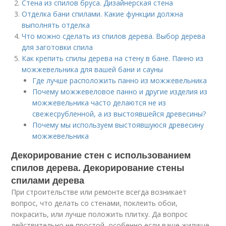
Стена из спилов бруса. Дизайнерская стена
Отделка бани спилами. Какие функции должна
выполнять отделка
Что можно сделать из спилов дерева. Выбор дерева
для заготовки спила
Как крепить спилы дерева на стену в бане. Панно из
можжевельника для вашей бани и сауны
Где лучше расположить панно из можжевельника
Почему можжевеловое панно и другие изделия из
можжевельника часто делаются не из
свежесрубленной, а из выстоявшейся древесины?
Почему мы используем выстоявшуюся древесину
можжевельника
Декорирование стен с использованием
спилов дерева. Декорирование стены
спилами дерева
При строительстве или ремонте всегда возникает
вопрос, что делать со стенами, поклеить обои,
покрасить, или лучше положить плитку. Да вопрос
действительно не простой, особенно если ваше жилище