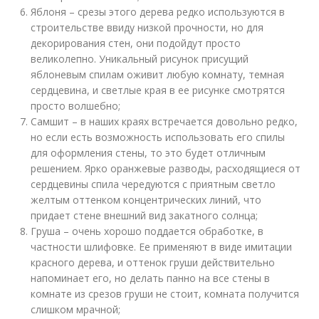
Яблоня – срезы этого дерева редко используются в
строительстве ввиду низкой прочности, но для
декорирования стен, они подойдут просто
великолепно. Уникальный рисунок присущий
яблоневым спилам оживит любую комнату, темная
сердцевина, и светлые края в ее рисунке смотрятся
просто волшебно;
Самшит – в наших краях встречается довольно редко,
но если есть возможность использовать его спилы
для оформления стены, то это будет отличным
решением. Ярко оранжевые разводы, расходящиеся от
сердцевины спила чередуются с приятным светло
желтым оттенком концентрических линий, что
придает стене внешний вид закатного солнца;
Груша – очень хорошо поддается обработке, в
частности шлифовке. Ее применяют в виде имитации
красного дерева, и оттенок груши действительно
напоминает его, но делать панно на все стены в
комнате из срезов груши не стоит, комната получится
слишком мрачной;