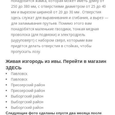
понадобится жамка, которая может иметь длину от
250 до 380 мм, с отверстиями диаметром от 25 до 40
мм и вырезом шириной от 20 до 30 мм . Отверстия
здесь служат для выравнивания и сгибания, а вырез —
для заламывания прутьев. Помимо этого вам
понадобятся маленькие гвоздики, тонкая медная
проволока (для подвязки) и электродрель
(шуруповёрт) с набором свёрл, которыми вам
придётся делать отверстия в стойках, чтобы
пропускать лозу.
Живая изгородь из ивы. Перейти в магазин
ЗДЕСЬ
Павловск
Павловск
Приозерский район
Приозерский район
Выборгский район
Выборгский район
Выборгский район
Следующие фото сделаны спустя два месяца после