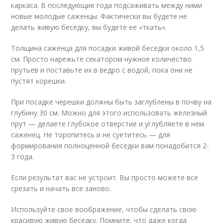
каркаса. В последующие года подсаживать между ними
новые молодые саженцы. Фактически вы будете не
делать живую беседку, вы будете ее «ткать».
Толщина саженца для посадки живой беседки около 1,5
см. Просто нарежьте секатором нужное количество
прутьев и поставьте их в ведро с водой, пока они не
пустят корешки.
При посадке черешки должны быть заглублены в почву на
глубину 30 см. Можно для этого использовать железный
прут — делаете глубокое отверстие и углубляете в нем
саженец. Не торопитесь и не суетитесь — для
формирования полноценной беседки вам понадобится 2-
3 года.
Если результат вас не устроит. Вы просто можете все
срезать и начать все заново.
Используйте свое воображение, чтобы сделать свою
красивую живую беседку. Помните, что даже когда