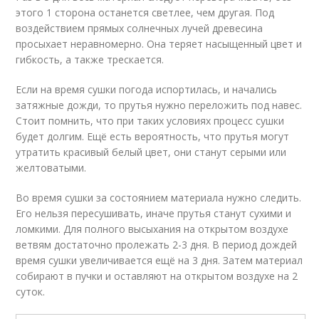
этого 1 сторона останется светлее, чем другая. Под
воздействием прямых солнечных лучей древесина
просыхает неравномерно. Она теряет насыщенный цвет и
гибкость, а также трескается.
Если на время сушки погода испортилась, и начались
затяжные дожди, то прутья нужно переложить под навес.
Стоит помнить, что при таких условиях процесс сушки
будет долгим. Ещё есть вероятность, что прутья могут
утратить красивый белый цвет, они станут серыми или
желтоватыми.
Во время сушки за состоянием материала нужно следить.
Его нельзя пересушивать, иначе прутья станут сухими и
ломкими. Для полного высыхания на открытом воздухе
ветвям достаточно пролежать 2-3 дня. В период дождей
время сушки увеличивается ещё на 3 дня. Затем материал
собирают в пучки и оставляют на открытом воздухе на 2
суток.