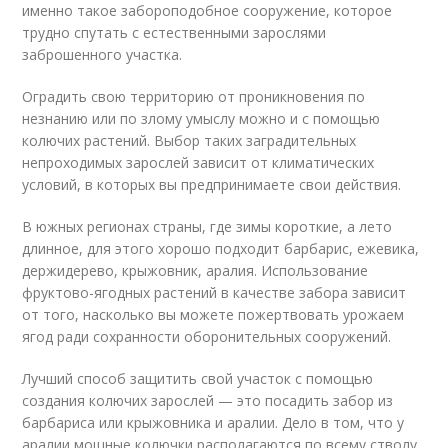
именно такое забороподобное сооружение, которое
трудно спутать с естественными зарослями
заброшенного участка.
Оградить свою территорию от проникновения по
незнанию или по злому умыслу можно и с помощью
колючих растений. Выбор таких заградительных
непроходимых зарослей зависит от климатических
условий, в которых вы предпринимаете свои действия.
В южных регионах страны, где зимы короткие, а лето
длинное, для этого хорошо подходит барбарис, ежевика,
держидерево, крыжовник, аралия. Использование
фруктово-ягодных растений в качестве забора зависит
от того, насколько вы можете пожертвовать урожаем
ягод ради сохранности оборонительных сооружений.
Лучший способ защитить свой участок с помощью
создания колючих зарослей — это посадить забор из
барбариса или крыжовника и аралии. Дело в том, что у
аралии мощные колючки располагаются по всему стволу