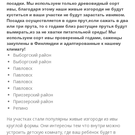
посадки. Мы используем только древовидный сорт
ивы, благодаря этому наши живые изгороди не будут
куститься и ваши участки не будут зарастать ивняком.
Посадка осуществляется в один прут,если сажать в два
или три прута, то с годами близ растущие прутья будут
вымирать,из за не хватки питательной среды! Мы
используем сорт ивы проверенный годами, саженцы
закуплены в Финляндии и адаптированные к нашему
климату!
Выборгский район
Выборгский район
Павловск
Павловск
Павловск
Павловск
Приозерский район
Приозерский район
Репино
На участках стали популярны живые изгороди из ивы
круглой формы. Они интересны тем что внутри можно
устроить детскую комнату, где ваш ребёнок будет в