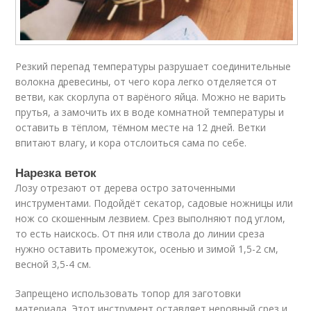
Резкий перепад температуры разрушает соединительные
волокна древесины, от чего кора легко отделяется от
ветви, как скорлупа от варёного яйца. Можно не варить
прутья, а замочить их в воде комнатной температуры и
оставить в тёплом, тёмном месте на 12 дней. Ветки
впитают влагу, и кора отслоиться сама по себе.
Нарезка веток
Лозу отрезают от дерева остро заточенными
инструментами. Подойдёт секатор, садовые ножницы или
нож со скошенным лезвием. Срез выполняют под углом,
то есть наискось. От пня или ствола до линии среза
нужно оставить промежуток, осенью и зимой 1,5-2 см,
весной 3,5-4 см.
Запрещено использовать топор для заготовки
материала. Этот инструмент оставляет неровный срез и