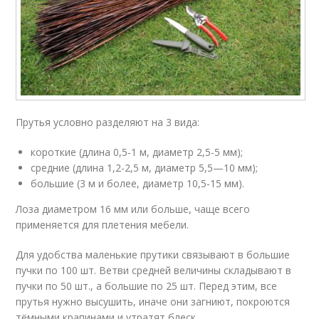
Прутья условно разделяют на 3 вида:
короткие (длина 0,5-1 м, диаметр 2,5-5 мм);
средние (длина 1,2-2,5 м, диаметр 5,5—10 мм);
большие (3 м и более, диаметр 10,5-15 мм).
Лоза диаметром 16 мм или больше, чаще всего
применяется для плетения мебели.
Для удобства маленькие прутики связывают в большие
пучки по 100 шт. Ветви средней величины складывают в
пучки по 50 шт., а большие по 25 шт. Перед этим, все
прутья нужно высушить, иначе они загниют, покроются
тёмными крапинами и утратят блеск.