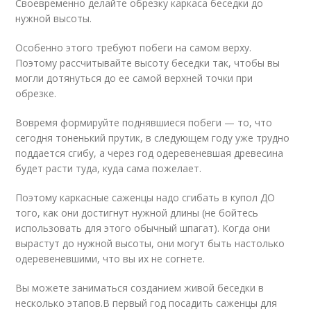
Своевременно делайте обрезку каркаса беседки до
нужной высоты.
Особенно этого требуют побеги на самом верху.
Поэтому рассчитывайте высоту беседки так, чтобы вы
могли дотянуться до ее самой верхней точки при
обрезке.
Вовремя формируйте поднявшиеся побеги — то, что
сегодня тоненький прутик, в следующем году уже трудно
поддается сгибу, а через год одеревеневшая древесина
будет расти туда, куда сама пожелает.
Поэтому каркасные саженцы надо сгибать в купол ДО
того, как они достигнут нужной длины (не бойтесь
использовать для этого обычный шпагат). Когда они
вырастут до нужной высоты, они могут быть настолько
одеревеневшими, что вы их не согнете.
Вы можете заниматься созданием живой беседки в
несколько этапов.В первый год посадить саженцы для