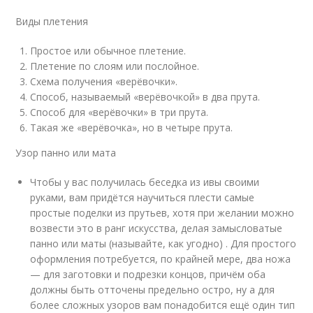
Виды плетения
Простое или обычное плетение.
Плетение по слоям или послойное.
Схема получения «верёвочки».
Способ, называемый «верёвочкой» в два прута.
Способ для «верёвочки» в три прута.
Такая же «верёвочка», но в четыре прута.
Узор панно или мата
Чтобы у вас получилась беседка из ивы своими
руками, вам придётся научиться плести самые
простые поделки из прутьев, хотя при желании можно
возвести это в ранг искусства, делая замысловатые
панно или маты (называйте, как угодно) . Для простого
оформления потребуется, по крайней мере, два ножа
— для заготовки и подрезки концов, причём оба
должны быть отточены предельно остро, ну а для
более сложных узоров вам понадобится ещё один тип