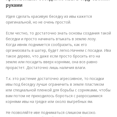
руками
Идея сделать красивую беседку из ивы кажется
оригинальной, но не очень простой.
Если честно, то достаточно знать основы создания такой
беседки и просто начинать втыкать в землю лозу.
Когда ивняк поднимется сообразить, как его
организовать в шатер, будет легко.Начнем с посадки. Ива
такое дерево, что даже если просто бросить его на
землю или посадить вверх корнями, она все-равно
прорастет. Достаточно лишь наличия влаги.
Т.к. это растение достаточно агрессивное, то посадки
ивы под беседку лучше ограничить в земле пластиком
или специальной пленкой для борьбы с сорняками, чтобы
вам потом не приходилось бороться с разросшимися
корнями ивы на грядке или около выгребных ям.
Не позволяйте иве подниматься слишком высоко.