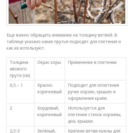
Еще важно обращать внимание на толщину ветвей. В
таблице указано какие прутья подходят для плетения и
как их используют.
Толщина
Окрас коры
Применение в плетении
ивового
прута (см)
0,5 – 1
Красно-
Подходит для оплетения
коричневый
ручек корзин, крышек и
оформления краёв.
2
Бордовый,
Используется для
коричневый
плетения стенок корзины,
дна, крышки.
2,5-3
Зелёный,
Крепкие ветви нужны для