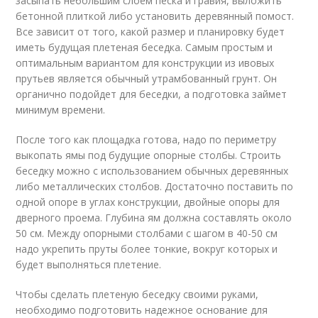
засыпать небольшим слоем песка и гравия, выложить
бетонной плиткой либо установить деревянный помост.
Все зависит от того, какой размер и планировку будет
иметь будущая плетеная беседка. Самым простым и
оптимальным вариантом для конструкции из ивовых
прутьев является обычный утрамбованный грунт. Он
органично подойдет для беседки, а подготовка займет
минимум времени.
После того как площадка готова, надо по периметру
выкопать ямы под будущие опорные столбы. Строить
беседку можно с использованием обычных деревянных
либо металлических столбов. Достаточно поставить по
одной опоре в углах конструкции, двойные опоры для
дверного проема. Глубина ям должна составлять около
50 см. Между опорными столбами с шагом в 40-50 см
надо укрепить пруты более тонкие, вокруг которых и
будет выполняться плетение.
Чтобы сделать плетеную беседку своими руками,
необходимо подготовить надежное основание для