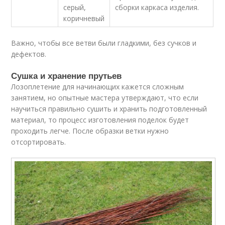
серый,
сборки каркаса изделия.
коричневый
Важно, чтобы все ветви были гладкими, без сучков и
дефектов.
Сушка и хранение прутьев
Лозоплетение для начинающих кажется сложным
занятием, но опытные мастера утверждают, что если
научиться правильно сушить и хранить подготовленный
материал, то процесс изготовления поделок будет
проходить легче. После образки ветки нужно
отсортировать.