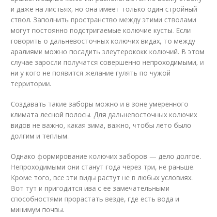
и даже на листьях, но она имеет только один стройный
ствол. Заполнить пространство между этими стволами
могут постоянно подстригаемые колючие кусты. Если
говорить о дальневосточных колючих видах, то между
аралиями можно посадить элеутерококк колючий. В этом
случае заросли получатся совершенно непроходимыми, и
ни у кого не появится желание гулять по чужой
территории.
Создавать такие заборы можно и в зоне умеренного
климата лесной полосы. Для дальневосточных колючих
видов не важно, какая зима, важно, чтобы лето было
долгим и теплым.
Однако формирование колючих заборов — дело долгое.
Непроходимыми они станут года через три, не раньше.
Кроме того, все эти виды растут не в любых условиях.
Вот тут и пригодится ива с ее замечательными
способностями прорастать везде, где есть вода и
минимум почвы.