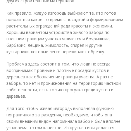
других строительных материалов.
Как правило, живую изгородь выбирают те, кто готов
повозиться какое-то время с посадкой и формированием
растительных ограждений ради красоты и экономии.
Хорошим вариантом устройства живого забора по
внешним границам участка являются и боярышник,
барбарис, лещина, жимолость, спирея и другие
кустарники, которые легко переживают обрезку.
Проблема здесь состоит в том, что люди не всегда
воспринимают ровные и плотные посадки кустов и
деревьев как обозначение границы участка. А раз нет
забора, то нет и проникновения на территорию частной
собственности, есть только прогулка среди кустов и
деревьев.
Для того чтобы живая изгородь выполняла функцию
пограничного заграждения, необходимо, чтобы она
своим внешним видом напоминала забор и была вполне
узнаваема в этом качестве. Из прутьев ивы делается