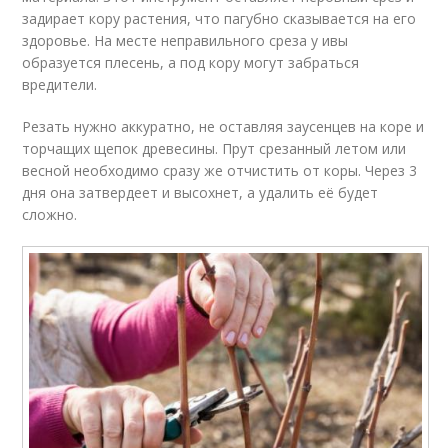
задирает кору растения, что пагубно сказывается на его
здоровье. На месте неправильного среза у ивы
образуется плесень, а под кору могут забраться
вредители.
Резать нужно аккуратно, не оставляя заусенцев на коре и
торчащих щепок древесины. Прут срезанный летом или
весной необходимо сразу же отчистить от коры. Через 3
дня она затвердеет и высохнет, а удалить её будет
сложно.