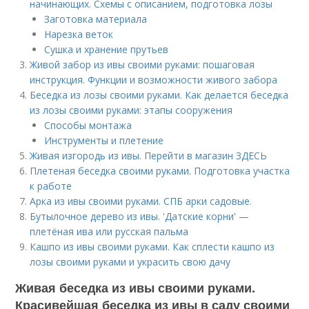
начинающих. Схемы с описанием, подготовка лозы
Заготовка материала
Нарезка веток
Сушка и хранение прутьев
Живой забор из ивы своими руками: пошаговая
инструкция. Функции и возможности живого забора
Беседка из лозы своими руками. Как делается беседка
из лозы своими руками: этапы сооружения
Способы монтажа
Инструменты и плетение
Живая изгородь из ивы. Перейти в магазин ЗДЕСЬ
Плетеная беседка своими руками. Подготовка участка
к работе
Арка из ивы своими руками. СПБ арки садовые.
Бутылочное дерево из ивы. 'Датские корни' —
плетёная ива или русская пальма
Кашпо из ивы своими руками. Как сплести кашпо из
лозы своими руками и украсить свою дачу
Живая беседка из ивы своими руками.
Красивейшая беседка из ивы в саду своими