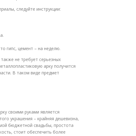
риалы, следуйте инструкции:
а.
то гипс, цемент – на неделю.
 также не требует серьезных
металлопластиковую арку получится
части. В таком виде предмет
рку своими руками является
того украшения – крайняя дешевизна,
мой бюджетной свадьбы, простота
кость, стоит обеспечить более