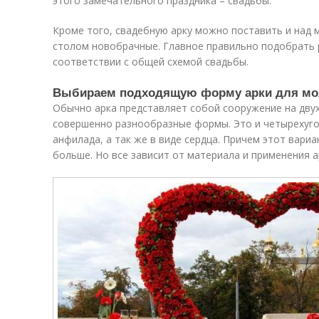
этого замечательного праздника – свадьбы.
Кроме того, свадебную арку можно поставить и над м
столом новобрачные. Главное правильно подобрать р
соответствии с общей схемой свадьбы.
Выбираем подходящую форму арки для м
Обычно арка представляет собой сооружение на двух
совершенно разнообразные формы. Это и четырехугол
анфилада, а так же в виде сердца. Причем этот вари
больше. Но все зависит от материала и применения а