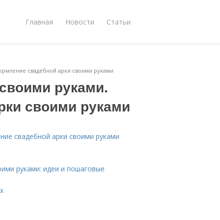
Главная
Новости
Статьи
формление свадебной арки своими руками
 своими руками.
рки своими руками
ение свадебной арки своими руками
оими руками: идеи и пошаговые
х