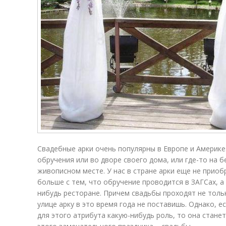
Свадебные арки очень популярны в Европе и Америке.
обручения или во дворе своего дома, или где-то на б
живописном месте. У нас в стране арки еще не приоб
больше с тем, что обручение проводится в ЗАГСах, а
нибудь ресторане. Причем свадьбы проходят не только
улице арку в это время года не поставишь. Однако, 
для этого атрибута какую-нибудь роль, то она стан