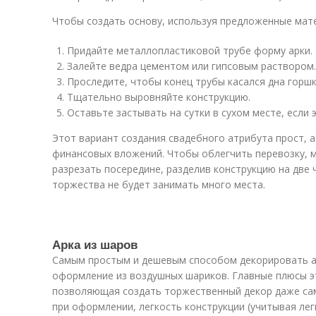
Чтобы создать основу, используя предложенные мате
Придайте металлопластиковой трубе форму арки.
Залейте ведра цементом или гипсовым раствором.
Проследите, чтобы конец трубы касался дна горшк
Тщательно выровняйте конструкцию.
Оставьте застывать на сутки в сухом месте, если э
Этот вариант создания свадебного атрибута прост, а
финансовых вложений. Чтобы облегчить перевозку, 
разрезать посередине, разделив конструкцию на две 
торжества не будет занимать много места.
Арка из шаров
Самым простым и дешевым способом декорировать а
оформление из воздушных шариков. Главные плюсы э
позволяющая создать торжественный декор даже са
при оформлении, легкость конструкции (учитывая лег