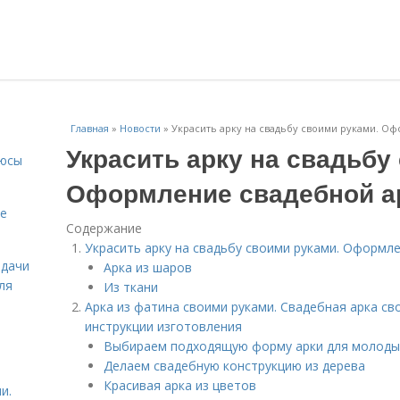
Главная
»
Новости
»
Украсить арку на свадьбу своими руками. О
Украсить арку на свадьбу
люсы
Оформление свадебной а
ие
Содержание
Украсить арку на свадьбу своими руками. Оформл
 дачи
Арка из шаров
ля
Из ткани
Арка из фатина своими руками. Свадебная арка св
инструкции изготовления
Выбираем подходящую форму арки для молоды
Делаем свадебную конструкцию из дерева
Красивая арка из цветов
и.