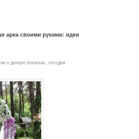
я арка своими руками: идеи
ли о декоре бокалов , сегодня