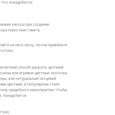
. Что понадобится:
лиевые насосы при создании
кора перестанет иметь
тайте на него леску, потом привяжите
 готово.
легантный способ украсить арочный
рганзы или игривые цветные ленточки,
оры, или натуральный ситцевый
ими цветами, в популярном стиле
 типу свадебного мероприятия. Чтобы
м, понадобится:
етра).