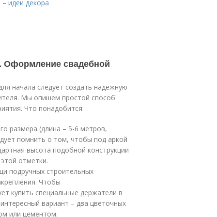
ь – идеи декора
и. Оформление свадебной
для начала следует создать надежную
ителя. Мы опишем простой способ
иятия. Что понадобится:
о размера (длина – 5-6 метров,
ледует помнить о том, чтобы под аркой
дартная высота подобной конструкции
 этой отметки.
ощи подручных строительных
акрепления. Чтобы
ет купить специальные держатели в
интересный вариант – два цветочных
сом или цементом.