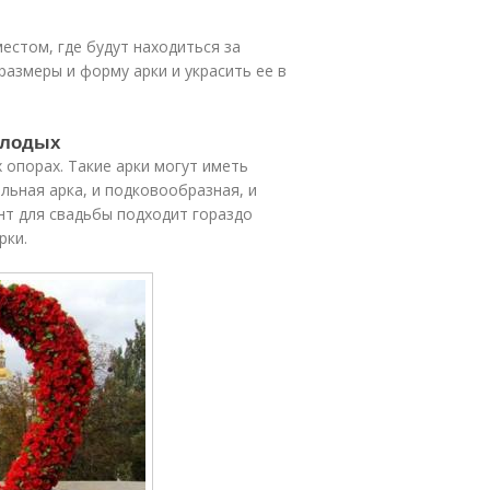
естом, где будут находиться за
азмеры и форму арки и украсить ее в
олодых
 опорах. Такие арки могут иметь
ьная арка, и подковообразная, и
ант для свадьбы подходит гораздо
рки.