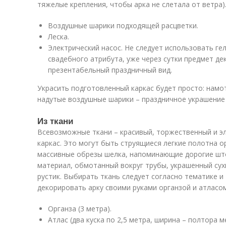
тяжелые крепления, чтобы арка не слетала от ветра)
Воздушные шарики подходящей расцветки.
Леска.
Электрический насос. Не следует использовать ге
свадебного атрибута, уже через сутки предмет де
презентабельный праздничный вид.
Украсить подготовленный каркас будет просто: намо
надутые воздушные шарики – праздничное украшение
Из ткани
Всевозможные ткани – красивый, торжественный и э
каркас. Это могут быть струящиеся легкие полотна о
массивные обрезы шелка, напоминающие дорогие шт
материал, обмотанный вокруг трубы, украшенный сух
рустик. Выбирать ткань следует согласно тематике и
декорировать арку своими руками органзой и атласо
Органза (3 метра).
Атлас (два куска по 2,5 метра, ширина – полтора м