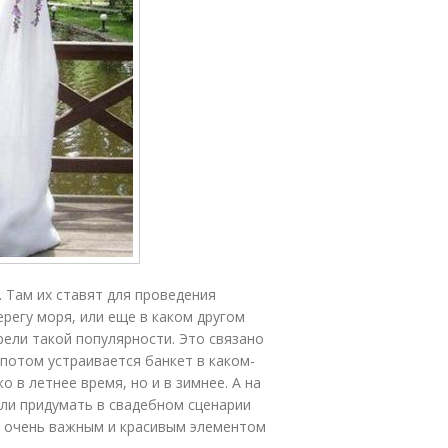
 Там их ставят для проведения
ерегу моря, или еще в каком другом
рели такой популярности. Это связано
 потом устраивается банкет в каком-
 в летнее время, но и в зимнее. А на
если придумать в свадебном сценарии
ет очень важным и красивым элементом