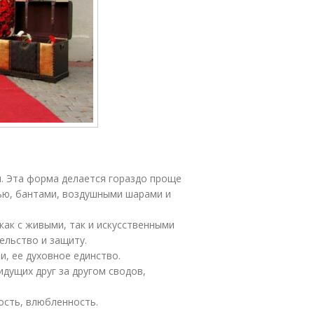
ы. Эта форма делается гораздо проще
нью, бантами, воздушными шарами и
ак с живыми, так и искусственными
ельство и защиту.
, ее духовное единство.
идущих друг за другом сводов,
ость, влюбленность.