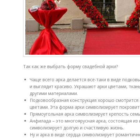
Так как же выбрать форму свадебной арки?
Чаще всего арка делается все-таки в виде подков
и выглядит красиво. Украшают арки цветами, тка
другими материалами.
Подковообразная конструкция хорошо смотрится к
цветами. Эта форма арки символизирует покровит
Прямоугольная арка символизирует крепость семьи
Анфилада – это многоярусная арка, состоящая из 
символизирует долгую и счастливую жизнь.
Ну и арка в виде сердца символизирует романтичн