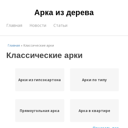
Арка из дерева
Главная
Новости
Статьи
Главная
»
Классические арки
Классические арки
Арки из гипсокартона
Арки по типу
Прямоугольная арка
Арка в квартире