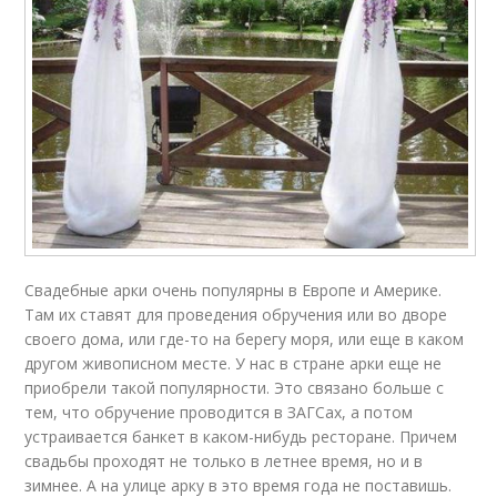
Свадебные арки очень популярны в Европе и Америке.
Там их ставят для проведения обручения или во дворе
своего дома, или где-то на берегу моря, или еще в каком
другом живописном месте. У нас в стране арки еще не
приобрели такой популярности. Это связано больше с
тем, что обручение проводится в ЗАГСах, а потом
устраивается банкет в каком-нибудь ресторане. Причем
свадьбы проходят не только в летнее время, но и в
зимнее. А на улице арку в это время года не поставишь.