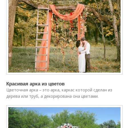
Красивая арка из цветов
Цветочная арка – это арка, каркас которой сделан из
дерева или труб, а декорирована она цветами.