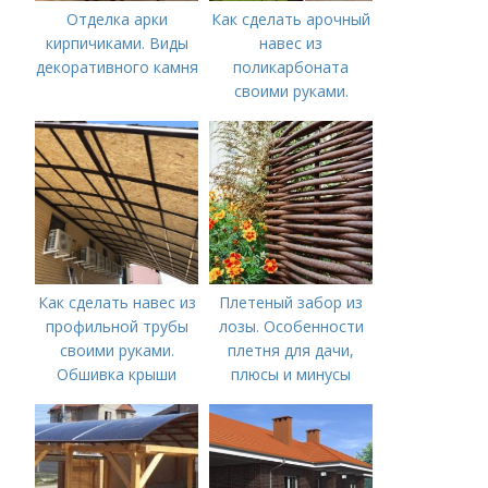
Отделка арки
Как сделать арочный
кирпичиками. Виды
навес из
декоративного камня
поликарбоната
своими руками.
Покупаем материалы
Как сделать навес из
Плетеный забор из
профильной трубы
лозы. Особенности
своими руками.
плетня для дачи,
Обшивка крыши
плюсы и минусы