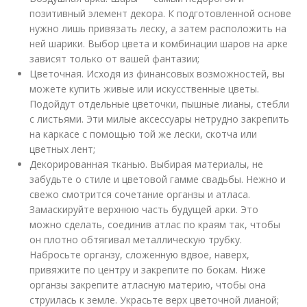
позитивный элемент декора. К подготовленной основе
нужно лишь привязать леску, а затем расположить на
ней шарики. Выбор цвета и комбинации шаров на арке
зависят только от вашей фантазии;
Цветочная. Исходя из финансовых возможностей, вы
можете купить живые или искусственные цветы.
Подойдут отдельные цветочки, пышные лианы, стебли
с листьями. Эти милые аксессуары нетрудно закрепить
на каркасе с помощью той же лески, скотча или
цветных лент;
Декорированная тканью. Выбирая материалы, не
забудьте о стиле и цветовой гамме свадьбы. Нежно и
свежо смотрится сочетание органзы и атласа.
Замаскируйте верхнюю часть будущей арки. Это
можно сделать, соединив атлас по краям так, чтобы
он плотно обтягивал металлическую трубку.
Набросьте органзу, сложенную вдвое, наверх,
привяжите по центру и закрепите по бокам. Ниже
органзы закрепите атласную материю, чтобы она
струилась к земле. Украсьте верх цветочной лианой;