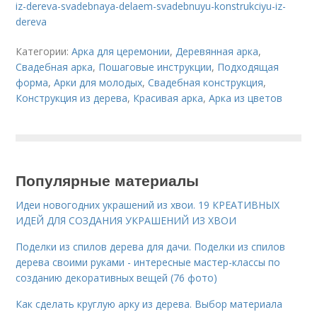
iz-dereva-svadebnaya-delaem-svadebnuyu-konstrukciyu-iz-
dereva
Категории:
Арка для церемонии
,
Деревянная арка
,
Свадебная арка
,
Пошаговые инструкции
,
Подходящая
форма
,
Арки для молодых
,
Свадебная конструкция
,
Конструкция из дерева
,
Красивая арка
,
Арка из цветов
Популярные материалы
Идеи новогодних украшений из хвои. 19 КРЕАТИВНЫХ
ИДЕЙ ДЛЯ СОЗДАНИЯ УКРАШЕНИЙ ИЗ ХВОИ
Поделки из спилов дерева для дачи. Поделки из спилов
дерева своими руками - интересные мастер-классы по
созданию декоративных вещей (76 фото)
Как сделать круглую арку из дерева. Выбор материала