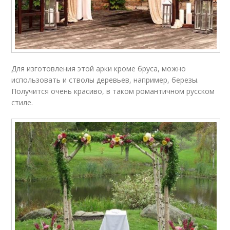
Для изготовления этой арки кроме бруса, можно
использовать и стволы деревьев, например, березы.
Получится очень красиво, в таком романтичном русском
стиле.