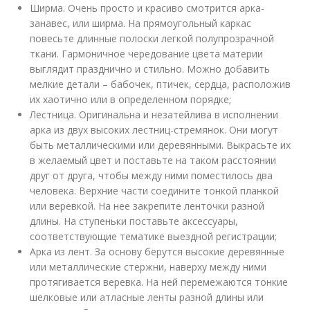
Ширма. Очень просто и красиво смотрится арка-
занавес, или ширма. На прямоугольный каркас
повесьте длинные полоски легкой полупрозрачной
ткани. Гармоничное чередование цвета материи
выглядит празднично и стильно. Можно добавить
мелкие детали – бабочек, птичек, сердца, расположив
их хаотично или в определенном порядке;
Лестница. Оригинальна и незатейлива в исполнении
арка из двух высоких лестниц-стремянок. Они могут
быть металлическими или деревянными. Выкрасьте их
в желаемый цвет и поставьте на таком расстоянии
друг от друга, чтобы между ними поместилось два
человека. Верхние части соедините тонкой планкой
или веревкой. На нее закрепите ленточки разной
длины. На ступеньки поставьте аксессуары,
соответствующие тематике выездной регистрации;
Арка из лент. За основу берутся высокие деревянные
или металлические стержни, наверху между ними
протягивается веревка. На ней перемежаются тонкие
шелковые или атласные ленты разной длины или