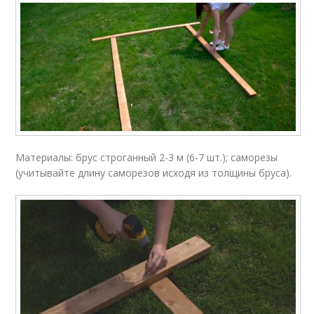
Материалы: брус строганный 2-3 м (6-7 шт.); саморезы
(учитывайте длину саморезов исходя из толщины бруса).