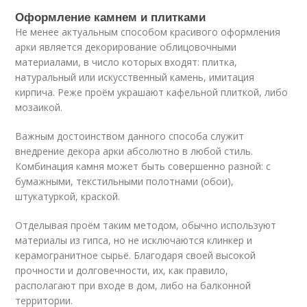
Оформление камнем и плитками
Не менее актуальным способом красивого оформления
арки является декорирование облицовочными
материалами, в число которых входят: плитка,
натуральный или искусственный камень, имитация
кирпича. Реже проём украшают кафельной плиткой, либо
мозаикой.
Важным достоинством данного способа служит
внедрение декора арки абсолютно в любой стиль.
Комбинация камня может быть совершенно разной: с
бумажными, текстильными полотнами (обои),
штукатуркой, краской.
Отделывая проём таким методом, обычно используют
материалы из гипса, но не исключаются клинкер и
керамогранитное сырьё. Благодаря своей высокой
прочности и долговечности, их, как правило,
располагают при входе в дом, либо на балконной
территории.