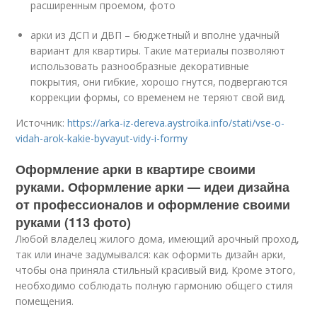
расширенным проемом, фото
арки из ДСП и ДВП – бюджетный и вполне удачный
вариант для квартиры. Такие материалы позволяют
использовать разнообразные декоративные
покрытия, они гибкие, хорошо гнутся, подвергаются
коррекции формы, со временем не теряют свой вид.
Источник:
https://arka-iz-dereva.aystroika.info/stati/vse-o-
vidah-arok-kakie-byvayut-vidy-i-formy
Оформление арки в квартире своими
руками. Оформление арки — идеи дизайна
от профессионалов и оформление своими
руками (113 фото)
Любой владелец жилого дома, имеющий арочный проход,
так или иначе задумывался: как оформить дизайн арки,
чтобы она приняла стильный красивый вид. Кроме этого,
необходимо соблюдать полную гармонию общего стиля
помещения.