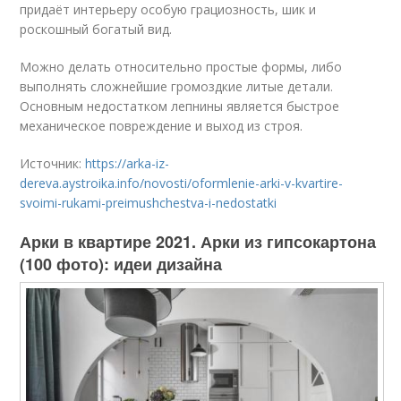
придаёт интерьеру особую грациозность, шик и
роскошный богатый вид.
Можно делать относительно простые формы, либо
выполнять сложнейшие громоздкие литые детали.
Основным недостатком лепнины является быстрое
механическое повреждение и выход из строя.
Источник:
https://arka-iz-
dereva.aystroika.info/novosti/oformlenie-arki-v-kvartire-
svoimi-rukami-preimushchestva-i-nedostatki
Арки в квартире 2021. Арки из гипсокартона
(100 фото): идеи дизайна