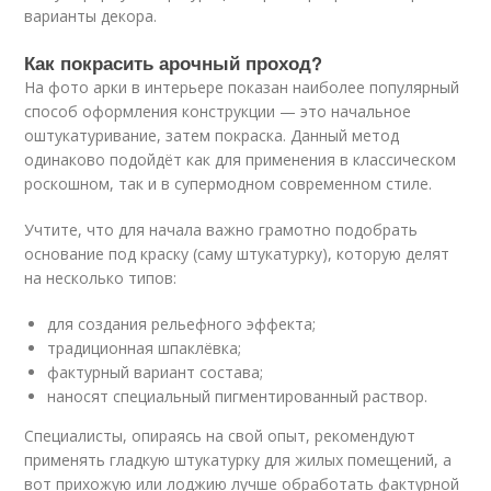
варианты декора.
Как покрасить арочный проход?
На фото арки в интерьере показан наиболее популярный
способ оформления конструкции — это начальное
оштукатуривание, затем покраска. Данный метод
одинаково подойдёт как для применения в классическом
роскошном, так и в супермодном современном стиле.
Учтите, что для начала важно грамотно подобрать
основание под краску (саму штукатурку), которую делят
на несколько типов:
для создания рельефного эффекта;
традиционная шпаклёвка;
фактурный вариант состава;
наносят специальный пигментированный раствор.
Специалисты, опираясь на свой опыт, рекомендуют
применять гладкую штукатурку для жилых помещений, а
вот прихожую или лоджию лучше обработать фактурной