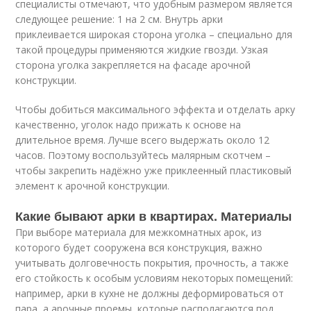
специалисты отмечают, что удобным размером является
следующее решение: 1 на 2 см. Внутрь арки
приклеивается широкая сторона уголка – специально для
такой процедуры применяются жидкие гвозди. Узкая
сторона уголка закрепляется на фасаде арочной
конструкции.
Чтобы добиться максимального эффекта и отделать арку
качественно, уголок надо прижать к основе на
длительное время. Лучше всего выдержать около 12
часов. Поэтому воспользуйтесь малярным скотчем –
чтобы закрепить надёжно уже приклеенный пластиковый
элемент к арочной конструкции.
Какие бывают арки в квартирах. Материалы
При выборе материала для межкомнатных арок, из
которого будет сооружена вся конструкция, важно
учитывать долговечность покрытия, прочность, а также
его стойкость к особым условиям некоторых помещений:
например, арки в кухне не должны деформироваться от
пара, а арочные проемы, которые располагаются под