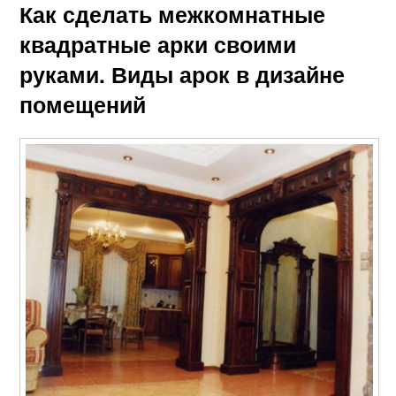
Как сделать межкомнатные
Арка из гипсокартона
квадратные арки своими
руками. Виды арок в дизайне
помещений