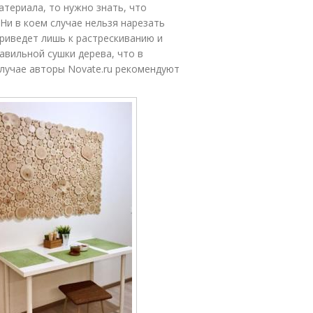
атериала, то нужно знать, что
 Ни в коем случае нельзя нарезать
приведет лишь к растрескиванию и
авильной сушки дерева, что в
лучае авторы Novate.ru рекомендуют