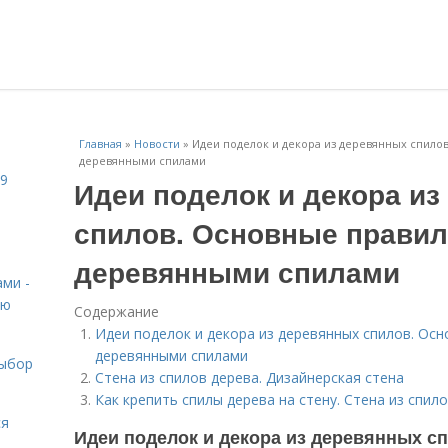
Главная
»
Новости
»
Идеи поделок и декора из деревянных спило
деревянными спилами
19
Идеи поделок и декора и
спилов. Основные правил
деревянными спилами
ами -
ию
Содержание
Идеи поделок и декора из деревянных спилов. Ос
деревянными спилами
Выбор
Стена из спилов дерева. Дизайнерская стена
Как крепить спилы дерева на стену. Стена из спил
ся
Идеи поделок и декора из деревянных с