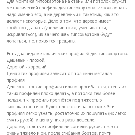
Для монтажа гипсокартона на стены или потолок служит
металлический профиль для гипсокартона. Использовать
надо именно его, а не деревянный штакетник, как это
делают некоторые. Дело в том, что дерево имеет
свойство дышать (увеличиваться, уменьшаться,
искривляться), из-за чего швы гипсокартона будут
лопаться, т.е. появятся трещины.
Есть два вида металлических профилей для гипсокартона:
Дешёвый - плохой,
Дорогой - хороший.
Цена этих профилей зависит от толщины металла
профиля.
Дешёвые, тонкие профиля сильно прогибаются, стены из
таких профилей плохо делать, а потолки тем более
нельзя, т.к. профиль прогнётся под тяжестью
гипсокартона и не будет плоскости на потолке. Эти
профиля легко узнать, достаточно их пощупать (их легко
смять рукой), и цена у них в разы дешевле.
Дорогие, толстые профиля не согнёшь рукой, т.е. это
очень тяжело и он, после сгибания бортов, почти