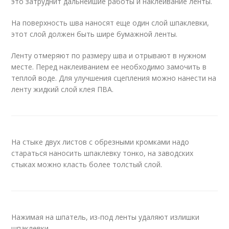
это затруднит дальнейшие работы и наклеивание ленты.
На поверхность шва наносят еще один слой шпаклевки,
этот слой должен быть шире бумажной ленты.
Ленту отмеряют по размеру шва и отрывают в нужном
месте. Перед наклеиванием ее необходимо замочить в
теплой воде. Для улучшения сцепления можно нанести на
ленту жидкий слой клея ПВА.
На стыке двух листов с обрезными кромками надо
стараться наносить шпаклевку тонко, на заводских
стыках можно класть более толстый слой.
Нажимая на шпатель, из-под ленты удаляют излишки
шпаклевки.