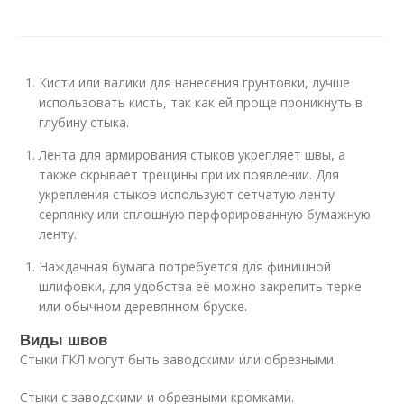
Кисти или валики для нанесения грунтовки, лучше
использовать кисть, так как ей проще проникнуть в
глубину стыка.
Лента для армирования стыков укрепляет швы, а
также скрывает трещины при их появлении. Для
укрепления стыков используют сетчатую ленту
серпянку или сплошную перфорированную бумажную
ленту.
Наждачная бумага потребуется для финишной
шлифовки, для удобства её можно закрепить терке
или обычном деревянном бруске.
Виды швов
Стыки ГКЛ могут быть заводскими или обрезными.
Стыки с заводскими и обрезными кромками.