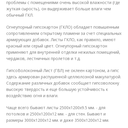
проблемы с помещениями очень высокой влажности (где
жуткая сырость), он выдерживает больше влаги чем
обычный ГКЛ.
Огнеупорный гипсокартон (ГКЛО) обладает повышенным
сопротивлением открытому пламени за счет специальных
армирующих добавок. Листы ГКЛО, как правило, имеют
красный или серый цвет. Огнеупорный гипсокартон
применяют для внутренней отделки нежилых помещений,
чердаков, лестничных пролетов и т.д.
ГипсоВолоконный Лист (ГВЛ) не оклеен картоном, а гипс
здесь армирован распушенной целлюлозной макулатурой.
Содержание различных добавок сообщает гипсоволокну
высокую твердость и еще большую устойчивость к
воздействию огня и влаги.
Чаще всего бывают листы 2500х1200х9.5 мм. - для
потолков и 2500х1200х12 мм. - для стен. Бывают и
размеры 3000х1200х12 мм. и даже 3500х1200х12 мм.