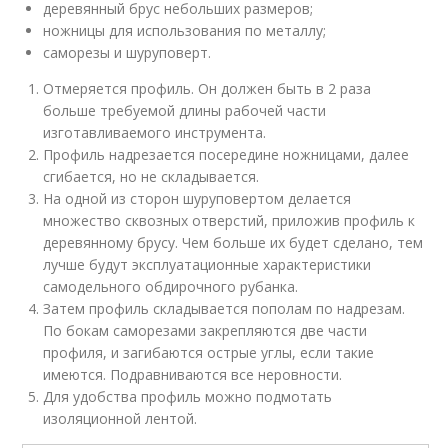
деревянный брус небольших размеров;
ножницы для использования по металлу;
саморезы и шуруповерт.
Отмеряется профиль. Он должен быть в 2 раза
больше требуемой длины рабочей части
изготавливаемого инструмента.
Профиль надрезается посередине ножницами, далее
сгибается, но не складывается.
На одной из сторон шуруповертом делается
множество сквозных отверстий, приложив профиль к
деревянному брусу. Чем больше их будет сделано, тем
лучше будут эксплуатационные характеристики
самодельного обдирочного рубанка.
Затем профиль складывается пополам по надрезам.
По бокам саморезами закрепляются две части
профиля, и загибаются острые углы, если такие
имеются. Подравниваются все неровности.
Для удобства профиль можно подмотать
изоляционной лентой.