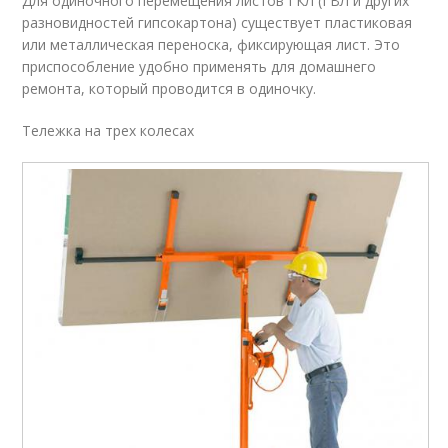
Для одиночного перемещения листов ГКЛ (ГВЛ и других
разновидностей гипсокартона) существует пластиковая
или металлическая переноска, фиксирующая лист. Это
приспособление удобно применять для домашнего
ремонта, который проводится в одиночку.
Тележка на трех колесах