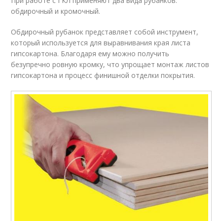
При работе с ГКЛ применяют два вида рубанков:
обдирочный и кромочный.
Обдирочный рубанок представляет собой инструмент,
который используется для выравнивания края листа
гипсокартона. Благодаря ему можно получить
безупречно ровную кромку, что упрощает монтаж листов
гипсокартона и процесс финишной отделки покрытия.