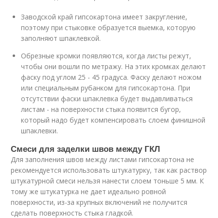
Заводской край гипсокартона имеет закругление,
поэтому при стыковке образуется выемка, которую
заполняют шпаклевкой.
Обрезные кромки появляются, когда листы режут,
чтобы они вошли по метражу. На этих кромках делают
фаску под углом 25 - 45 градуса. Фаску делают ножом
или специальным рубанком для гипсокартона. При
отсутствии фаски шпаклевка будет выдавливаться
листам - на поверхности стыка появится бугор,
который надо будет компенсировать слоем финишной
шпаклевки.
Смеси для заделки швов между ГКЛ
Для заполнения швов между листами гипсокартона не
рекомендуется использовать штукатурку, так как раствор
штукатурной смеси нельзя нанести слоем тоньше 5 мм. К
тому же штукатурка не дает идеально ровной
поверхности, из-за крупных включений не получится
сделать поверхность стыка гладкой.