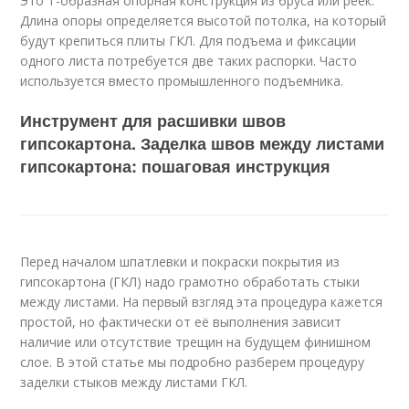
Это Т-образная опорная конструкция из бруса или реек.
Длина опоры определяется высотой потолка, на который
будут крепиться плиты ГКЛ. Для подъема и фиксации
одного листа потребуется две таких распорки. Часто
используется вместо промышленного подъемника.
Инструмент для расшивки швов
гипсокартона. Заделка швов между листами
гипсокартона: пошаговая инструкция
Перед началом шпатлевки и покраски покрытия из
гипсокартона (ГКЛ) надо грамотно обработать стыки
между листами. На первый взгляд эта процедура кажется
простой, но фактически от её выполнения зависит
наличие или отсутствие трещин на будущем финишном
слое. В этой статье мы подробно разберем процедуру
заделки стыков между листами ГКЛ.