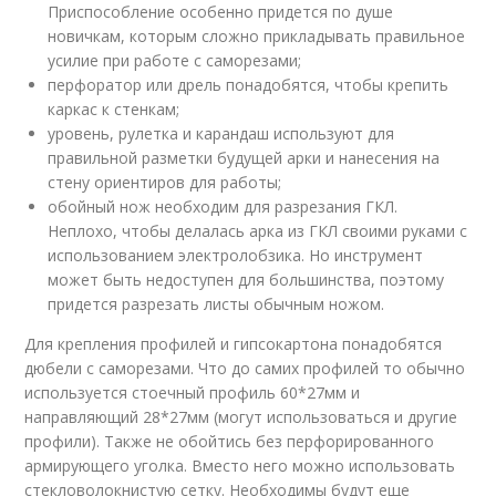
Приспособление особенно придется по душе
новичкам, которым сложно прикладывать правильное
усилие при работе с саморезами;
перфоратор или дрель понадобятся, чтобы крепить
каркас к стенкам;
уровень, рулетка и карандаш используют для
правильной разметки будущей арки и нанесения на
стену ориентиров для работы;
обойный нож необходим для разрезания ГКЛ.
Неплохо, чтобы делалась арка из ГКЛ своими руками с
использованием электролобзика. Но инструмент
может быть недоступен для большинства, поэтому
придется разрезать листы обычным ножом.
Для крепления профилей и гипсокартона понадобятся
дюбели с саморезами. Что до самих профилей то обычно
используется стоечный профиль 60*27мм и
направляющий 28*27мм (могут использоваться и другие
профили). Также не обойтись без перфорированного
армирующего уголка. Вместо него можно использовать
стекловолокнистую сетку. Необходимы будут еще