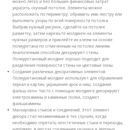
можно легко и без больших финансовых затрат
украсить скучный потолок. Элементы можно
расположить по периметру, обрамить ими люстру или
выполнить узоры по всей поверхности потолка.
Выбрав нужный рисунок, сделайте на потолке
разметку, затем нарежьте молдинги на элементы
нужных размеров и приклейте их клеем на основе
полиуретана по отмеченным на потолке линиям.
Аналогичным способом декорируют стены.
Полиуретановый молдинг хорошо подходит для
разделения поверхности стены на цветовые зоны.
Создание различных декоративных элементов.
Полиуретановый молдинг используют для обрамления
зеркал и картин, украшения арок и ниш, создания
фальш-окон. Часто с помощью молдинга декорируют
электрокамины и каминные полки, создают
фальшкамины.
Маскировка стыков и соединений. Этот элемент
декора стал незаменимым в тех случаях, когда
необходимо спрятать неэстетичные стыки и переходы,
например, в местах соединения оконных и дверных