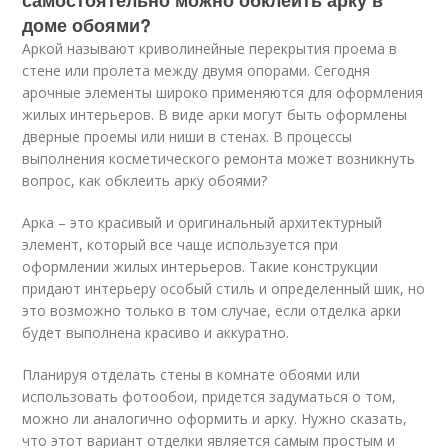
самостоятельно можно обклеить арку в
доме обоями?
Аркой называют криволинейные перекрытия проема в
стене или пролета между двумя опорами. Сегодня
арочные элементы широко применяются для оформления
жилых интерьеров. В виде арки могут быть оформлены
дверные проемы или ниши в стенах. В процессы
выполнения косметического ремонта может возникнуть
вопрос, как обклеить арку обоями?
Арка – это красивый и оригинальный архитектурный
элемент, который все чаще используется при
оформлении жилых интерьеров. Такие конструкции
придают интерьеру особый стиль и определенный шик, но
это возможно только в том случае, если отделка арки
будет выполнена красиво и аккуратно.
Планируя отделать стены в комнате обоями или
использовать фотообои, придется задуматься о том,
можно ли аналогично оформить и арку. Нужно сказать,
что этот вариант отделки является самым простым и