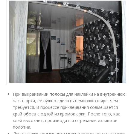
При выкраивании полосы для наклейки на внутреннюю
часть арки, ее нужно сделать немножко шире, чем
требуется. В процессе приклеивания совмещается
край обоев с одной из кромок арки. После того, как
клей высохнет, производится отрезание излишков
полотна.
Для отделки кромки арки можно использовать уголки,