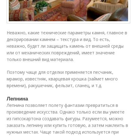
Неважно, какие технические параметры камня, главное в
декорировании камнем – текстура и вид. То есть,
неважно, будет ли защищать камень от внешней среды
или от механических повреждений, имеет значение
только внешний вид материала.
Поэтому чаще для отделки применяется песчаник,
мрамор, известняк, кварцевая крошка (займет много
времени), ракушечник, фельзит, сланец, и т.д.
Лепнина
Лепнина позволяет полету фантазии превратиться в
произведение искусства. Однако только если вы умеете
из гипсокартона создавать фигуры. Разумеется, можно
заказать лепнину или купить готовую, а затем наклеить в
нужных местах. Чаще такой подход используется при