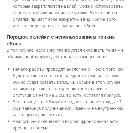
которые закрепляются на клей. Можно использовать
пластиковые или деревянные уголки. Этот вариант
отделки придаст арке аккуратный вид, кроме того,
уголки предотвратят «задирание» обоев.
Порядок оклейки с использованием тонких
обоев
В том случае, если арку планируется оклеивать тонкими
обоями, необходимо действовать немного иначе:
Начало работы проводят аналогично. После того, как
будет наклеено полотно на фронтонную часть арки,
нужно будет срезать излишки. Только в этом случае,
излишки срезают не по уровню кромки арки, а
отступив от него на 2 см, то есть, оставляя припуск.
Этот припуск необходимо надрезать через каждые 3
см и завернув получившиеся «язычки» на внутреннюю
часть арки приклеить их.
Аналогично оклеивается вторая фронтонная часть
арочного проема.