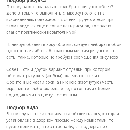
Почему важно правильно подобрать рисунок обоев?
Дело в том, что выполнить стыковку полотен на
искривленных поверхностях очень трудно, а если при
этом придется еще и совмещать рисунок, то задача
станет практически невыполнимой.
Планируя обклеить арку обоями, следует выбирать обои
однотонные либо с абстрактным мелким рисунком, то
есть, такие, которые не требуют совмещения рисунков.
Совет! Есть и другой вариант отделки, при котором
обоями с рисунком (любым) оклеивают только
фронтонные части арки, а нижнюю (изогнутую) часть
окрашивают либо оклеивают однотонными обоями,
подходящими по цвету к основным.
Подбор вида
В том случае, если планируется обклеить арку, которая
установлена в дверном проеме между комнатами, то
нужно понимать, что эта зона будет подвергаться