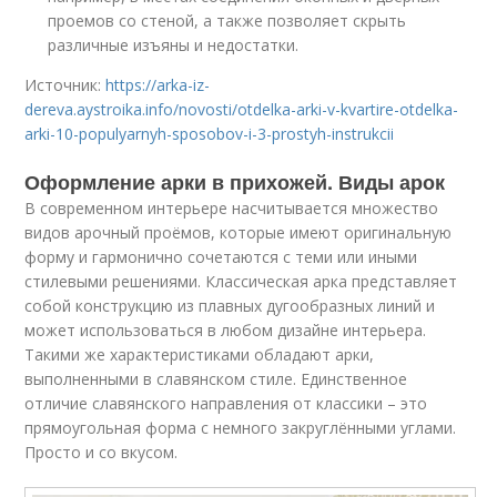
проемов со стеной, а также позволяет скрыть
различные изъяны и недостатки.
Источник:
https://arka-iz-
dereva.aystroika.info/novosti/otdelka-arki-v-kvartire-otdelka-
arki-10-populyarnyh-sposobov-i-3-prostyh-instrukcii
Оформление арки в прихожей. Виды арок
В современном интерьере насчитывается множество
видов арочный проёмов, которые имеют оригинальную
форму и гармонично сочетаются с теми или иными
стилевыми решениями. Классическая арка представляет
собой конструкцию из плавных дугообразных линий и
может использоваться в любом дизайне интерьера.
Такими же характеристиками обладают арки,
выполненными в славянском стиле. Единственное
отличие славянского направления от классики – это
прямоугольная форма с немного закруглёнными углами.
Просто и со вкусом.