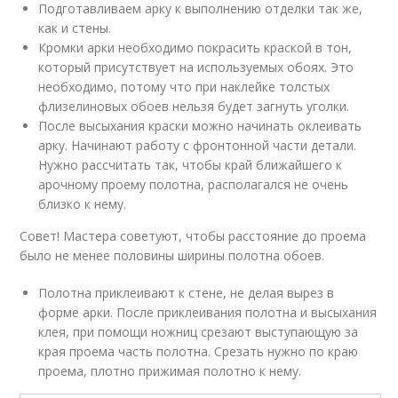
Подготавливаем арку к выполнению отделки так же,
как и стены.
Кромки арки необходимо покрасить краской в тон,
который присутствует на используемых обоях. Это
необходимо, потому что при наклейке толстых
флизелиновых обоев нельзя будет загнуть уголки.
После высыхания краски можно начинать оклеивать
арку. Начинают работу с фронтонной части детали.
Нужно рассчитать так, чтобы край ближайшего к
арочному проему полотна, располагался не очень
близко к нему.
Совет! Мастера советуют, чтобы расстояние до проема
было не менее половины ширины полотна обоев.
Полотна приклеивают к стене, не делая вырез в
форме арки. После приклеивания полотна и высыхания
клея, при помощи ножниц срезают выступающую за
края проема часть полотна. Срезать нужно по краю
проема, плотно прижимая полотно к нему.