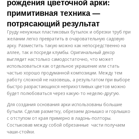
рождения цветочной арки:
примитивная техника —
потрясающий результат
Груду ненужных пластиковых бутылок и обрезки труб при
желании легко превратить в очаровательную садовую
арку. Разместить такую можно как непосредственно на
аллее, так и посреди клумбы. Оригинальный декор
выглядит настолько самодостаточно, что может
использоваться как отдельное украшение или стать
частью хорошо продуманной композиции. Между тем
работу сложной не назовешь, а результатом при выборе
быстро разрастающихся неприхотливых цветов можно
будет полюбоваться через какую-то неделю-другую.
Для создания основания арки использованы большие
бутыли. Сделав разметку, обрезаем донышко и горлышко
с отступом от края примерно в ладонь-полторы.
Состыковав между собой обрезанные части получаем
чаши-стойки.