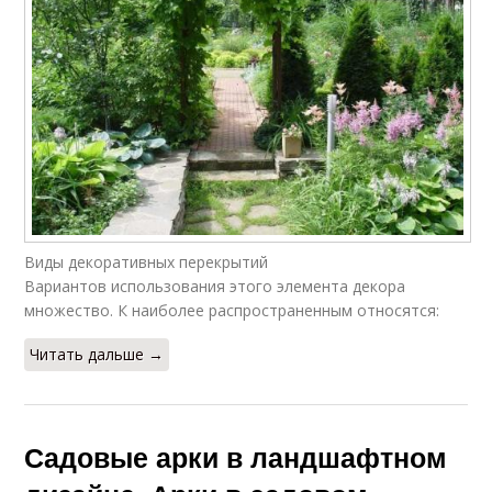
Металлические арки
Каменные арки
Комбинированные
Пластиковые арки
арки
Виды декоративных перекрытий
Вариантов использования этого элемента декора
множество. К наиболее распространенным относятся:
Читать дальше →
Садовые арки в ландшафтном