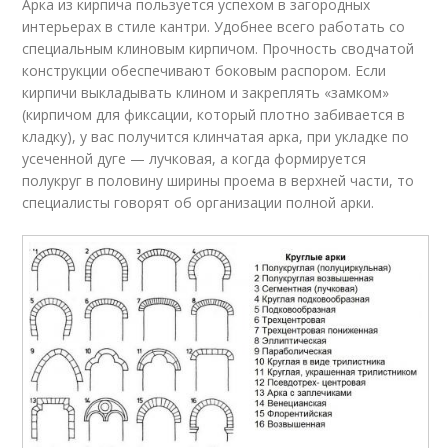
Арка из кирпича пользуется успехом в загородных
интерьерах в стиле кантри. Удобнее всего работать со
специальным клиновым кирпичом. Прочность сводчатой
конструкции обеспечивают боковым распором. Если
кирпичи выкладывать клином и закреплять «замком»
(кирпичом для фиксации, который плотно забивается в
кладку), у вас получится клинчатая арка, при укладке по
усеченной дуге — лучковая, а когда формируется
полукруг в половину ширины проема в верхней части, то
специалисты говорят об организации полной арки.