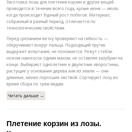
Заготовка лозы для плетения корзин и других вещей
проводится в течение всего года, кроме июня — июля,
когда происходит бурный рост побегов. Материал,
собранный в разный период, отличается по
технологическим свойствам.
Перед срезанием ветку проверяют на гибкость —
обкручивают вокруг пальца. Подходящий прутик
выдержит испытание, не поломается. Режут стебли
ножом наискосок одним махом, не оставляя зазубрин на
конце. Выбирают однолетние и двулетние хворостины,
растущие у основания дерева или из земли — они
длинные, менее поросшие листвой. Сортируют лозу во
время сбора по трём видам:
Читать дальше →
Плетение корзин из лозы.