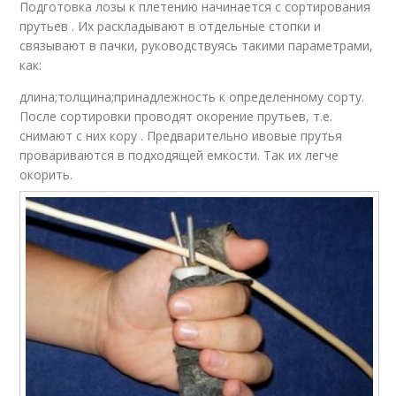
Подготовка лозы к плетению начинается с сортирования
прутьев . Их раскладывают в отдельные стопки и
связывают в пачки, руководствуясь такими параметрами,
как:
длина;толщина;принадлежность к определенному сорту.
После сортировки проводят окорение прутьев, т.е.
снимают с них кору . Предварительно ивовые прутья
провариваются в подходящей емкости. Так их легче
окорить.