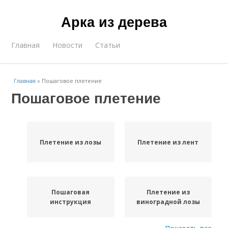
Арка из дерева
Главная
Новости
Статьи
Главная
»
Пошаговое плетение
Пошаговое плетение
Плетение из лозы
Плетение из лент
Пошаговая
Плетение из
инструкция
виноградной лозы