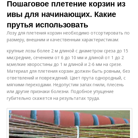
Пошаговое плетение корзин из
ивы для начинающих. Какие
прутья использовать
Лозу для плетения корзин необходимо отсортировать по
размеру, внешним и качественным характеристикам:
крупные лозы более 2 м длиной с диаметром среза до 15
мм;средние, сечением от 6 до 10 мм и длиной от 1 до 2
м;мелкие хворостины до 1 м длиной и 2-6 мм на срезе.
Материал для плетения корзин должен быть ровным, без
ответвлений и повреждений. Цвет прута однородный, с
мягкими переходами. Недопустим запах гнили, плесень
или другие признаки болезни. Подобное упущение
губительно скажется на результатах труда.