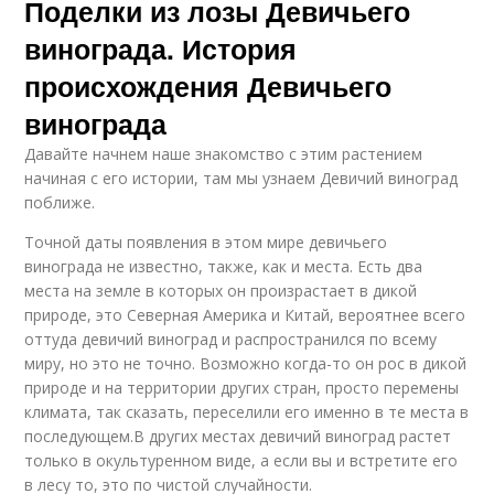
Поделки из лозы Девичьего
винограда. История
происхождения Девичьего
винограда
Давайте начнем наше знакомство с этим растением
начиная с его истории, там мы узнаем Девичий виноград
поближе.
Точной даты появления в этом мире девичьего
винограда не известно, также, как и места. Есть два
места на земле в которых он произрастает в дикой
природе, это Северная Америка и Китай, вероятнее всего
оттуда девичий виноград и распространился по всему
миру, но это не точно. Возможно когда-то он рос в дикой
природе и на территории других стран, просто перемены
климата, так сказать, переселили его именно в те места в
последующем.В других местах девичий виноград растет
только в окультуренном виде, а если вы и встретите его
в лесу то, это по чистой случайности.