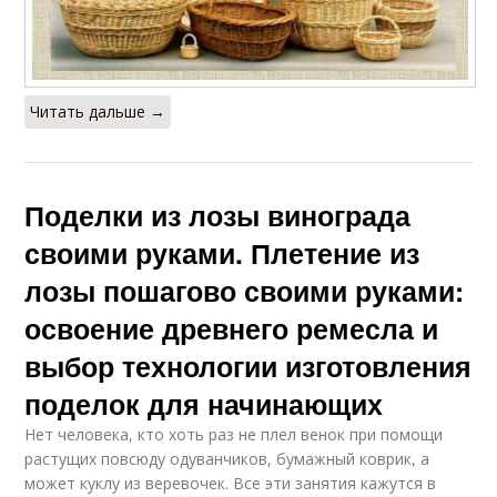
Читать дальше →
Поделки из лозы винограда
своими руками. Плетение из
лозы пошагово своими руками:
освоение древнего ремесла и
выбор технологии изготовления
поделок для начинающих
Нет человека, кто хоть раз не плел венок при помощи
растущих повсюду одуванчиков, бумажный коврик, а
может куклу из веревочек. Все эти занятия кажутся в