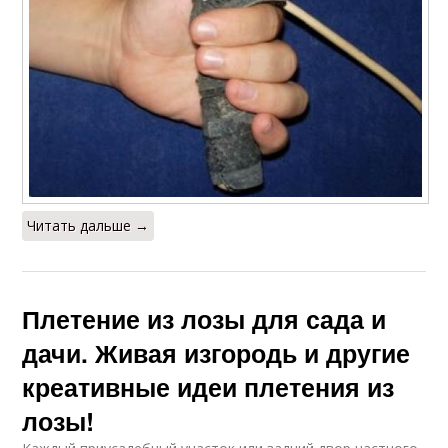
Пошаговое плетение
Плетение из ивы
Читать дальше →
Плетение из лозы для сада и
дачи. Живая изгородь и другие
креативные идеи плетения из
лозы!