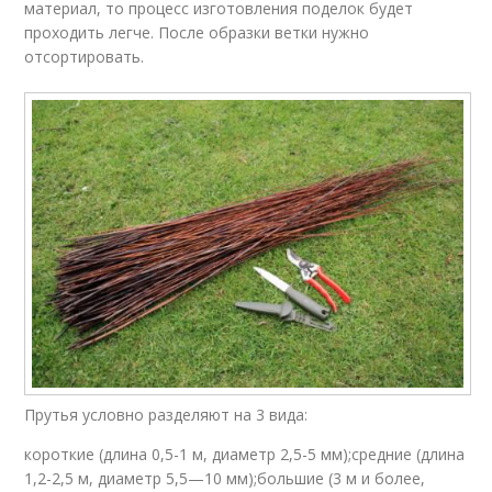
материал, то процесс изготовления поделок будет
проходить легче. После образки ветки нужно
отсортировать.
Прутья условно разделяют на 3 вида:
короткие (длина 0,5-1 м, диаметр 2,5-5 мм);средние (длина
1,2-2,5 м, диаметр 5,5—10 мм);большие (3 м и более,