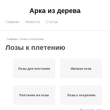
Арка из дерева
Главная
Новости
Статьи
Главная
»
Лозы к плетению
Лозы к плетению
Лозы для плетения
Ивовая лоза
Плетение из лозы
Лозы к окорению