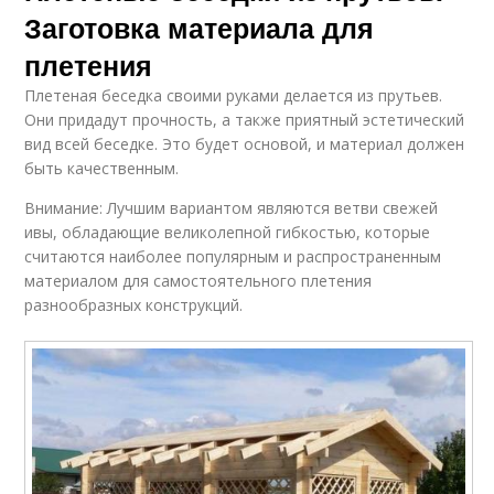
Заготовка материала для
плетения
Плетеная беседка своими руками делается из прутьев.
Они придадут прочность, а также приятный эстетический
вид всей беседке. Это будет основой, и материал должен
быть качественным.
Внимание: Лучшим вариантом являются ветви свежей
ивы, обладающие великолепной гибкостью, которые
считаются наиболее популярным и распространенным
материалом для самостоятельного плетения
разнообразных конструкций.