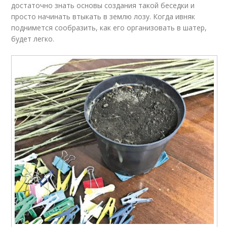
достаточно знать основы создания такой беседки и
просто начинать втыкать в землю лозу. Когда ивняк
поднимется сообразить, как его организовать в шатер,
будет легко.