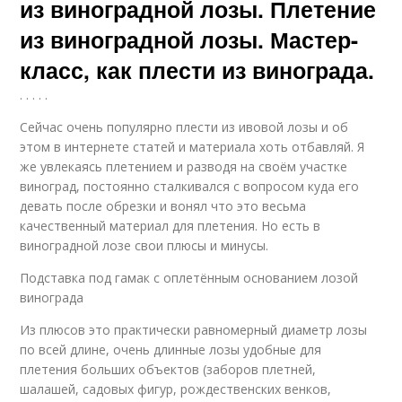
из виноградной лозы. Плетение
из виноградной лозы. Мастер-
класс, как плести из винограда.
. . . . .
Сейчас очень популярно плести из ивовой лозы и об
этом в интернете статей и материала хоть отбавляй. Я
же увлекаясь плетением и разводя на своём участке
виноград, постоянно сталкивался с вопросом куда его
девать после обрезки и вонял что это весьма
качественный материал для плетения. Но есть в
виноградной лозе свои плюсы и минусы.
Подставка под гамак с оплетённым основанием лозой
винограда
Из плюсов это практически равномерный диаметр лозы
по всей длине, очень длинные лозы удобные для
плетения больших объектов (заборов плетней,
шалашей, садовых фигур, рождественских венков,