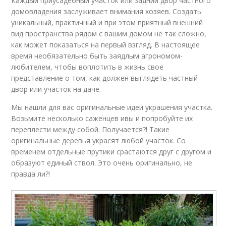
Каждый приусадебный участок или задний двор частного
домовладения заслуживает внимания хозяев. Создать
уникальный, практичный и при этом приятный внешний
вид пространства рядом с вашим домом не так сложно,
как может показаться на первый взгляд. В настоящее
время необязательно быть заядлым агрономом-
любителем, чтобы воплотить в жизнь свое
представление о том, как должен выглядеть частный
двор или участок на даче.
Мы нашли для вас оригинальные идеи украшения участка.
Возьмите несколько саженцев ивы и попробуйте их
переплести между собой. Получается?! Такие
оригинальные деревья украсят любой участок. Со
временем отдельные прутики срастаются друг с другом и
образуют единый ствол. Это очень оригинально, не
правда ли?!