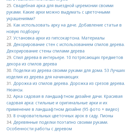
25.
Свадебная арка для выездной церемонии своими
руками. Какие арки можно выдумать с цветочными
украшениями?
26.
Как использовать арку на даче. Добавление статьи в
новую подборку
27.
Установка арки из гипсокартона. Материалы
28.
Декорирование стен с использованием спилов дерева.
Декорирование стены спилами дерева
29.
Спил дерева в интерьере. 10 потрясающих предметов
декора из спилов дерева
30.
Поделки из дерева своими руками для дома. 53 Лучших
изделия из дерева для начинающих
31.
Дорожка из спилов дерева. Дорожка из срезов дерева.
Нюансы.
32.
Арка садовая в ландшафтном дизайне дачи. Красивая
садовая арка: стильные и оригинальные арки и их
применение в ландшафтном дизайне (95 фото + видео)
33.
8 очаровательных цветочных арок в саду. Пионы
34.
Деревянные поделки поэтапно своими руками.
Особенности работы с деревом