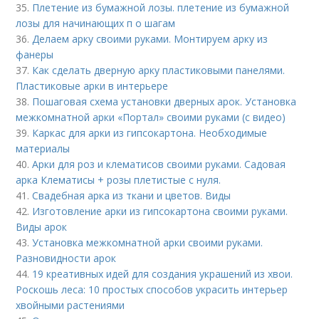
35.
Плетение из бумажной лозы. плетение из бумажной
лозы для начинающих п о шагам
36.
Делаем арку своими руками. Монтируем арку из
фанеры
37.
Как сделать дверную арку пластиковыми панелями.
Пластиковые арки в интерьере
38.
Пошаговая схема установки дверных арок. Установка
межкомнатной арки «Портал» своими руками (с видео)
39.
Каркас для арки из гипсокартона. Необходимые
материалы
40.
Арки для роз и клематисов своими руками. Садовая
арка Клематисы + розы плетистые с нуля.
41.
Свадебная арка из ткани и цветов. Виды
42.
Изготовление арки из гипсокартона своими руками.
Виды арок
43.
Установка межкомнатной арки своими руками.
Разновидности арок
44.
19 креативных идей для создания украшений из хвои.
Роскошь леса: 10 простых способов украсить интерьер
хвойными растениями