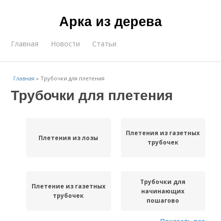
Арка из дерева
Главная
Новости
Статьи
Главная
»
Трубочки для плетения
Трубочки для плетения
Плетения из газетных
Плетения из лозы
трубочек
Трубочки для
Плетение из газетных
начинающих
трубочек
пошагово