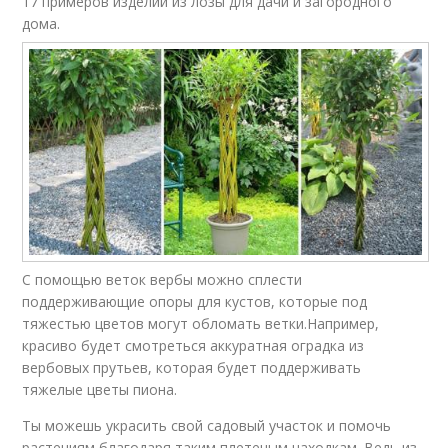
17 примеров изделий из лозы для дачи и загородного
дома.
С помощью веток вербы можно сплести
поддерживающие опоры для кустов, которые под
тяжестью цветов могут обломать ветки.Например,
красиво будет смотреться аккуратная оградка из
вербовых прутьев, которая будет поддерживать
тяжелые цветы пиона.
Ты можешь украсить свой садовый участок и помочь
растениям благодаря таким плетеным находкам. Ведь из