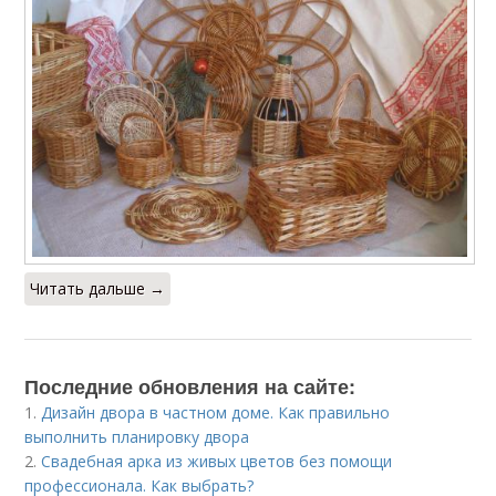
Читать дальше →
Последние обновления на сайте:
1.
Дизайн двора в частном доме. Как правильно
выполнить планировку двора
2.
Свадебная арка из живых цветов без помощи
профессионала. Как выбрать?