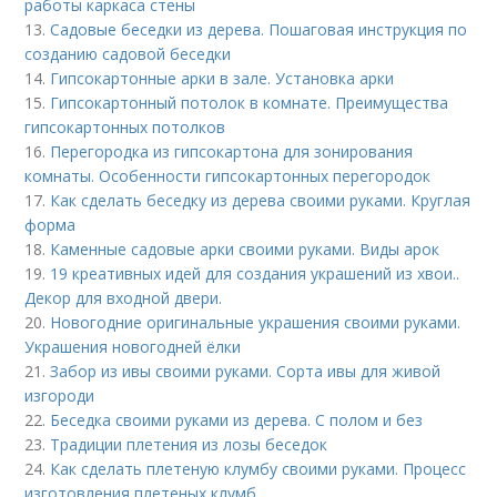
работы каркаса стены
13.
Садовые беседки из дерева. Пошаговая инструкция по
созданию садовой беседки
14.
Гипсокартонные арки в зале. Установка арки
15.
Гипсокартонный потолок в комнате. Преимущества
гипсокартонных потолков
16.
Перегородка из гипсокартона для зонирования
комнаты. Особенности гипсокартонных перегородок
17.
Как сделать беседку из дерева своими руками. Круглая
форма
18.
Каменные садовые арки своими руками. Виды арок
19.
19 креативных идей для создания украшений из хвои..
Декор для входной двери.
20.
Новогодние оригинальные украшения своими руками.
Украшения новогодней ёлки
21.
Забор из ивы своими руками. Сорта ивы для живой
изгороди
22.
Беседка своими руками из дерева. С полом и без
23.
Традиции плетения из лозы беседок
24.
Как сделать плетеную клумбу своими руками. Процесс
изготовления плетеных клумб