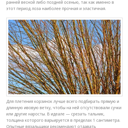
ранней весной либо поздней осенью, так как именно в
этот период лоза наиболее прочная и эластичная.
Для плетения корзинок лучше всего подбирать прямую и
длинную ивовую ветку, чтобы на ней отсутствовали сучки
или другие наросты. В идеале — срезать тальник,
толщина которого варьируется в пределах 1 сантиметра.
Опытные вязальщики рекомендуют отдавать