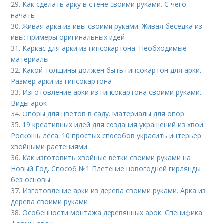
29.
Как сделать арку в стене своими руками. С чего
начать
30.
Живая арка из ивы своими руками. Живая беседка из
ивы: примеры оригинальных идей
31.
Каркас для арки из гипсокартона. Необходимые
материалы
32.
Какой толщины должен быть гипсокартон для арки.
Размер арки из гипсокартона
33.
Изготовление арки из гипсокартона своими руками.
Виды арок
34.
Опоры для цветов в саду. Материалы для опор
35.
19 креативных идей для создания украшений из хвои.
Роскошь леса: 10 простых способов украсить интерьер
хвойными растениями
36.
Как изготовить хвойные ветки своими руками на
Новый Год. Способ №1 Плетение новогодней гирлянды
без основы
37.
Изготовление арки из дерева своими руками. Арка из
дерева своими руками
38.
Особенности монтажа деревянных арок. Специфика