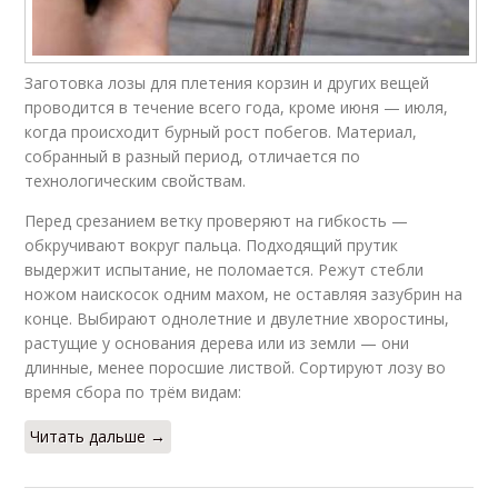
Заготовка лозы для плетения корзин и других вещей
проводится в течение всего года, кроме июня — июля,
когда происходит бурный рост побегов. Материал,
собранный в разный период, отличается по
технологическим свойствам.
Перед срезанием ветку проверяют на гибкость —
обкручивают вокруг пальца. Подходящий прутик
выдержит испытание, не поломается. Режут стебли
ножом наискосок одним махом, не оставляя зазубрин на
конце. Выбирают однолетние и двулетние хворостины,
растущие у основания дерева или из земли — они
длинные, менее поросшие листвой. Сортируют лозу во
время сбора по трём видам:
Читать дальше →