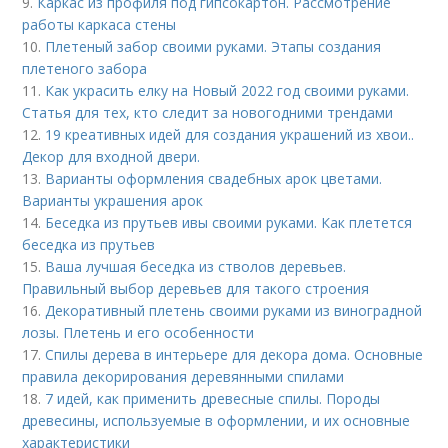
9.
Каркас из профиля под гипсокартон. Рассмотрение
работы каркаса стены
10.
Плетеный забор своими руками. Этапы создания
плетеного забора
11.
Как украсить елку на Новый 2022 год своими руками.
Статья для тех, кто следит за новогодними трендами
12.
19 креативных идей для создания украшений из хвои..
Декор для входной двери.
13.
Варианты оформления свадебных арок цветами.
Варианты украшения арок
14.
Беседка из прутьев ивы своими руками. Как плетется
беседка из прутьев
15.
Ваша лучшая беседка из стволов деревьев.
Правильный выбор деревьев для такого строения
16.
Декоративный плетень своими руками из виноградной
лозы. Плетень и его особенности
17.
Спилы дерева в интерьере для декора дома. Основные
правила декорирования деревянными спилами
18.
7 идей, как применить древесные спилы. Породы
древесины, используемые в оформлении, и их основные
характеристики