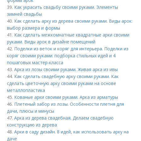
формы арок
39.
Как украсить свадьбу своими руками. Элементы
зимней свадьбы
40.
Как сделать арку из дерева своими руками. Виды арок:
выбор размера и формы
41.
Как сделать межкомнатные квадратные арки своими
руками. Виды арок в дизайне помещений
42.
Поделки из веток и коряг для интерьера. Поделки из
коряг своими руками: подборка стильных идей и 4
пошаговых мастер-класса
43.
Арка из лозы своими руками. Живая арка из ивы
44.
Как сделать свадебную арку своими руками. Как
сделать цветочную арку своими руками на основе
металлопластика
45.
Кованые арки своими руками. Арка из арматуры
46.
Плетеный забор из лозы. Особенности плетня для
дачи, плюсы и минусы
47.
Арка из дерева свадебная. Делаем свадебную
конструкцию из дерева
48.
Арки в саду дизайн. 8 идей, как использовать арку на
даче