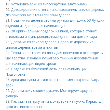
19.
Установка арки из гипсокартона. Материалы
20.
Декорирование стен с использованием спилов дерева.
Декорирование стены спилами дерева
21.
Поделки из дерева своими руками для дома. 53 Лучших
изделия из дерева для начинающих
22.
20 оригинальных поделок из пней, которые станут
стильными и функциональными деталями дома и сада
23.
Дорожки из спилов дерева. Садовые дорожки из
спилов дерева: все за и против
24.
Техники плетения из лозы для новичков и все секреты
мастерства. Изучаем пошагово технику лозоплетения
для начинающих: видео-уроки
25.
Поделки из бумажной лозы для начинающих.
Подготовка
26.
Арки для кухни из гипсокартона вместо двери. Виды
арок
27.
Делаем арку своими руками. Монтируем арку из
фанеры
28.
Как сделать арку из гипсокартона на кухню. Каркас для
арки из гипсокартона