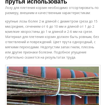
прутья использовать
Лозу для плетения корзин необходимо отсортировать по
размеру, внешним и качественным характеристикам:
крупные лозы более 2 м длиной с диаметром среза до 15
мм;средние, сечением от 6 до 10 мм и длиной от 1 до 2
м;мелкие хворостины до 1 м длиной и 2-6 мм на срезе.
Материал для плетения корзин должен быть ровным, без
ответвлений и повреждений. Цвет прута однородный, с
мягкими переходами. Недопустим запах гнили, плесень
или другие признаки болезни. Подобное упущение
губительно скажется на результатах труда.