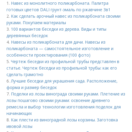
1.
Навес из монолитного поликарбоната. Палитра
готовых цветов DALI грунт-эмаль по ржавчине 3в1
2.
Как сделать арочный навес из поликарбоната своими
руками. Покупаем материалы
3.
100 вариантов беседки из дерева. Виды и типы
деревянных беседок
4.
Навесы из поликарбоната для дачи. Навесы из
поликарбоната — самостоятельное изготовление и
особенности проектирования (100 фото)
5.
Чертеж беседки из профильной трубы представлен в
статье. Чертеж беседки из профильной трубы: как его
сделать грамотно
6.
Лучшие беседки для украшения сада. Расположение,
форма и размер беседок
7.
Поделки из лозы винограда своими руками. Плетение из
лозы пошагово своими руками: освоение древнего
ремесла и выбор технологии изготовления поделок для
начинающих
8.
Как плести из виноградной лозы корзины. Заготовка
ивовой лозы