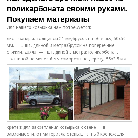
поликарбоната своими руками.
Покупаем материалы
Для нашего козырька нам потребуется:
лист фанеры, толщиной 21 мм;брусок на обвязку, 50х50
мм, — 5 шт, длиной 3 метра;брусок на поперечные
стяжки, 20х40, — 1шт, диной 3 метра;поликарбонат,
толщиной не менее 6 мм;саморезы по дереву, 55х3,5 мм;
крепеж для закрепления козырька к стене — в
зависимости, от материала стены;штатный крепеж для