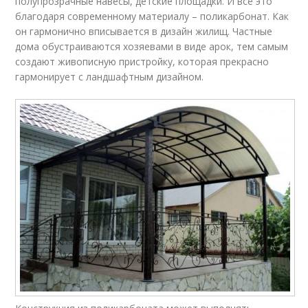
полупрозрачные навесы, детские площадки. И всё это
благодаря современному материалу – поликарбонат. Как
он гармонично вписывается в дизайн жилищ. Частные
дома обустраиваются хозяевами в виде арок, тем самым
создают живописную пристройку, которая прекрасно
гармонирует с ландшафтным дизайном.