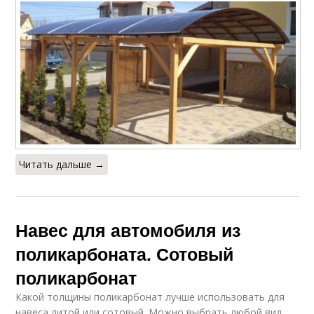
Читать дальше →
Навес для автомобиля из
поликарбоната. Сотовый
поликарбонат
Какой толщины поликарбонат лучше использовать для
навеса литой или сотовый. Можно выбрать любой вид,