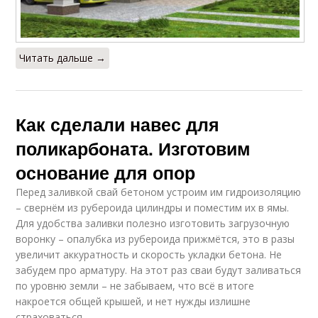
Читать дальше →
Как сделали навес для
поликарбоната. Изготовим
основание для опор
Перед заливкой свай бетоном устроим им гидроизоляцию
– свернём из рубероида цилиндры и поместим их в ямы.
Для удобства заливки полезно изготовить загрузочную
воронку – опалубка из рубероида прижмётся, это в разы
увеличит аккуратность и скорость укладки бетона. Не
забудем про арматуру. На этот раз сваи будут заливаться
по уровню земли – не забываем, что всё в итоге
накроется общей крышей, и нет нужды излишне
страховаться.