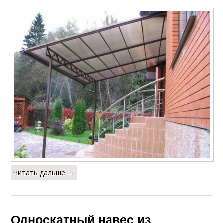
Деревянный навес
Навес из дерева
Читать дальше →
Односкатный навес из