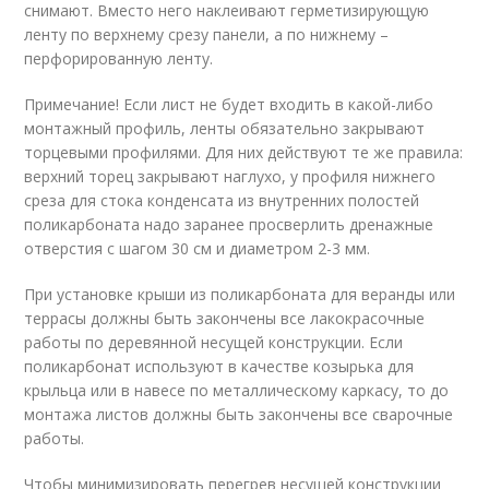
снимают. Вместо него наклеивают герметизирующую
ленту по верхнему срезу панели, а по нижнему –
перфорированную ленту.
Примечание! Если лист не будет входить в какой-либо
монтажный профиль, ленты обязательно закрывают
торцевыми профилями. Для них действуют те же правила:
верхний торец закрывают наглухо, у профиля нижнего
среза для стока конденсата из внутренних полостей
поликарбоната надо заранее просверлить дренажные
отверстия с шагом 30 см и диаметром 2-3 мм.
При установке крыши из поликарбоната для веранды или
террасы должны быть закончены все лакокрасочные
работы по деревянной несущей конструкции. Если
поликарбонат используют в качестве козырька для
крыльца или в навесе по металлическому каркасу, то до
монтажа листов должны быть закончены все сварочные
работы.
Чтобы минимизировать перегрев несущей конструкции