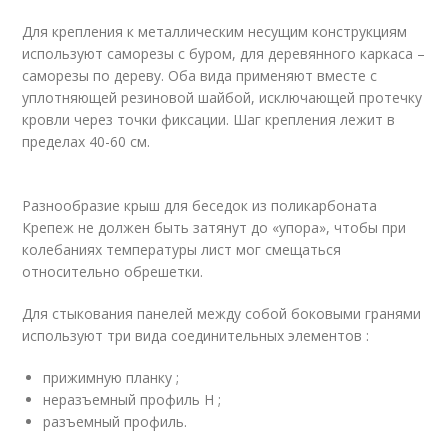
Для крепления к металлическим несущим конструкциям
используют саморезы с буром, для деревянного каркаса –
саморезы по дереву. Оба вида применяют вместе с
уплотняющей резиновой шайбой, исключающей протечку
кровли через точки фиксации. Шаг крепления лежит в
пределах 40-60 см.
Разнообразие крыш для беседок из поликарбоната
Крепеж не должен быть затянут до «упора», чтобы при
колебаниях температуры лист мог смещаться
относительно обрешетки.
Для стыкования панелей между собой боковыми гранями
используют три вида соединительных элементов :
прижимную планку ;
неразъемный профиль H ;
разъемный профиль.