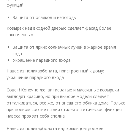
функций:
Защита от осадков и непогоды
Козырек над входной дверью сделает фасад более
законченным
Защита от ярких солнечных лучей в жаркое время
года
Украшение парадного входа
Навес из поликарбоната, пристроенный к дому:
украшение парадного входа
Совет! Конечно же, витиеватые и массивные козырьки
выглядят красиво, но при выборе модели следует
отталкиваться, все же, от внешнего облика дома. Только
при полном соответствии стилей эстетическая функция
навеса проявит себя сполна.
Навес из поликарбоната над крыльцом должен