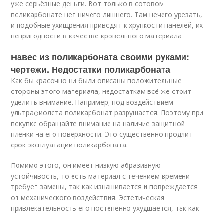
уже серьёзные деньги. Вот только в сотовом
поликарбонате нет ничего лишнего. Там нечего урезать,
и подобные ухищрения приводят к хрупкости панелей, их
непригодности в качестве кровельного материала.
Навес из поликарбоната своими руками:
чертежи. Недостатки поликарбоната
Как бы красочно ни были описаны положительные
стороны этого материала, недостаткам всё же стоит
уделить внимание. Например, под воздействием
ультрафиолета поликарбонат разрушается. Поэтому при
покупке обращайте внимание на наличие защитной
плёнки на его поверхности. Это существенно продлит
срок эксплуатации поликарбоната.
Помимо этого, он имеет низкую абразивную
устойчивость, то есть материал с течением времени
требует замены, так как изнашивается и повреждается
от механического воздействия. Эстетическая
привлекательность его постепенно ухудшается, так как