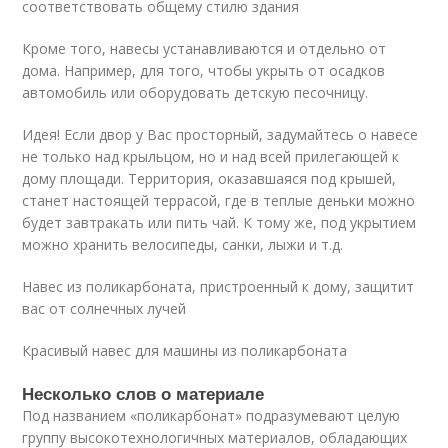
соответствовать общему стилю здания
Кроме того, навесы устанавливаются и отдельно от
дома. Например, для того, чтобы укрыть от осадков
автомобиль или оборудовать детскую песочницу.
Идея! Если двор у Вас просторный, задумайтесь о навесе
не только над крыльцом, но и над всей прилегающей к
дому площади. Территория, оказавшаяся под крышей,
станет настоящей террасой, где в теплые деньки можно
будет завтракать или пить чай. К тому же, под укрытием
можно хранить велосипеды, санки, лыжи и т.д.
Навес из поликарбоната, пристроенный к дому, защитит
вас от солнечных лучей
Красивый навес для машины из поликарбоната
Несколько слов о материале
Под названием «поликарбонат» подразумевают целую
группу высокотехнологичных материалов, обладающих