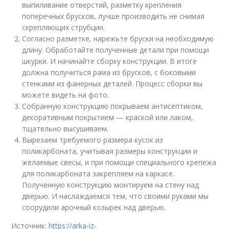
выпиливание отверстий, разметку крепления
поперечных брусков, лучше производить не снимая
скрепляющих струбцин.
Согласно разметке, нарежьте бруски на необходимую
длину. Обработайте полученные детали при помощи
шкурки. И начинайте сборку конструкции. В итоге
должна получиться рама из брусков, с боковыми
стенками из фанерных деталей. Процесс сборки вы
можете видеть на фото.
Собранную конструкцию покрываем антисептиком,
декоративным покрытием — краской или лаком,
тщательно высушиваем.
Вырезаем требуемого размера кусок из
поликарбоната, учитывая размеры конструкции и
желаемые свесы, и при помощи специального крепежа
для поликарбоната закрепляем на каркасе.
Полученную конструкцию монтируем на стену над
дверью. И наслаждаемся тем, что своими руками мы
соорудили арочный козырек над дверью.
Источник:
https://arka-iz-