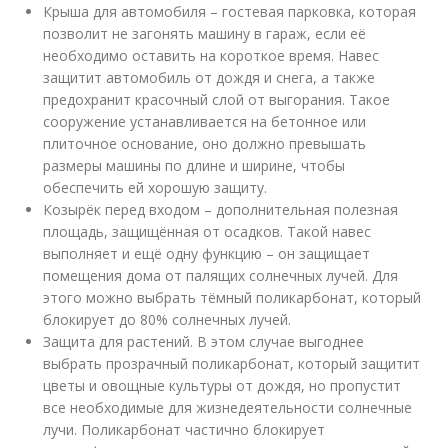
Крыша для автомобиля – гостевая парковка, которая
позволит не загонять машину в гараж, если её
необходимо оставить на короткое время. Навес
защитит автомобиль от дождя и снега, а также
предохранит красочный слой от выгорания. Такое
сооружение устанавливается на бетонное или
плиточное основание, оно должно превышать
размеры машины по длине и ширине, чтобы
обеспечить ей хорошую защиту.
Козырёк перед входом – дополнительная полезная
площадь, защищённая от осадков. Такой навес
выполняет и ещё одну функцию – он защищает
помещения дома от палящих солнечных лучей. Для
этого можно выбрать тёмный поликарбонат, который
блокирует до 80% солнечных лучей.
Защита для растений. В этом случае выгоднее
выбрать прозрачный поликарбонат, который защитит
цветы и овощные культуры от дождя, но пропустит
все необходимые для жизнедеятельности солнечные
лучи. Поликарбонат частично блокирует