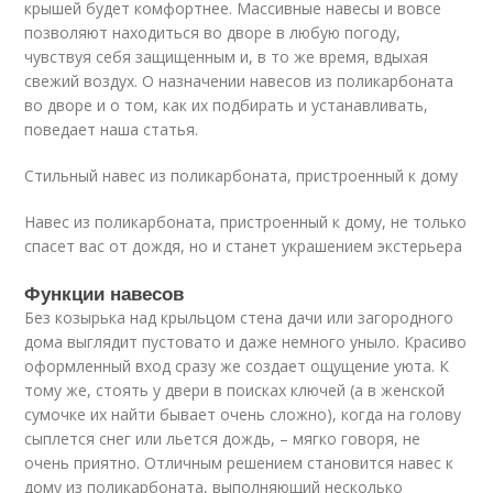
крышей будет комфортнее. Массивные навесы и вовсе
позволяют находиться во дворе в любую погоду,
чувствуя себя защищенным и, в то же время, вдыхая
свежий воздух. О назначении навесов из поликарбоната
во дворе и о том, как их подбирать и устанавливать,
поведает наша статья.
Стильный навес из поликарбоната, пристроенный к дому
Навес из поликарбоната, пристроенный к дому, не только
спасет вас от дождя, но и станет украшением экстерьера
Функции навесов
Без козырька над крыльцом стена дачи или загородного
дома выглядит пустовато и даже немного уныло. Красиво
оформленный вход сразу же создает ощущение уюта. К
тому же, стоять у двери в поисках ключей (а в женской
сумочке их найти бывает очень сложно), когда на голову
сыплется снег или льется дождь, – мягко говоря, не
очень приятно. Отличным решением становится навес к
дому из поликарбоната, выполняющий несколько