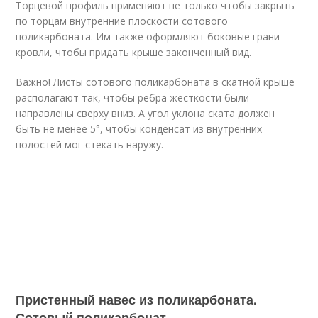
Торцевой профиль применяют не только чтобы закрыть
по торцам внутренние плоскости сотового
поликарбоната. Им также оформляют боковые грани
кровли, чтобы придать крыше законченный вид.
Важно! Листы сотового поликарбоната в скатной крыше
располагают так, чтобы ребра жесткости были
направлены сверху вниз. А угол уклона ската должен
быть не менее 5°, чтобы конденсат из внутренних
полостей мог стекать наружу.
Пристенный навес из поликарбоната.
Сотовый поликарбонат