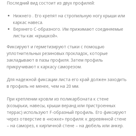
Последний вид состоит из двух профилей:
Нижнего . Его крепят на стропильную ногу крыши или
каркас навеса.
Верхнего С-образного. Им прижимают соединяемые
листы как «крышкой».
Фиксируют и герметизируют стыки с помощью
уплотнительных резиновых прокладок, которые
закладывают в пазы профиля. Затем профиль
прикручивают к каркасу саморезом.
Для надежной фиксации листа его край должен заходить
в профиль не менее, чем на 20 мм.
При креплении кровли из поликарбоната к стене
(козырьки, навесы, крыши веранд или пристроенных
террас) используют F-образный профиль. Его фиксируют
через отверстие в «ножке» профиля: к деревянной стене
– на саморез, к кирпичной стене – на дюбель или анкер.