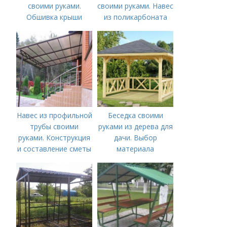
своими руками.
своими руками. Навес
Обшивка крыши
из поликарбоната
своими руками:
варианты
конструкций и их
строительство
Навес из профильной
Беседка своими
трубы своими
руками из дерева для
руками. Конструкция
дачи. Выбор
и составление сметы
материала