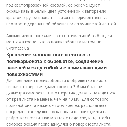
под светопрозрачной кровлей, ее рекомендуют
окрашивать в белый цвет устойчивой к выгоранию
краской. Другой вариант – закрыть горизонтальные
плоскости деревянной обрешетки алюминиевой лентой.
Алюминиевые профили – это оптимальный выбор для
монтажа кровельного поликарбоната Источник
ukrsmeta.ua
Крепление монолитного и сотового
поликарбоната к обрешетке, соединение
панелей между собой и с примыкающими
поверхностями
Для крепления поликарбоната к обрешетке в листе
сверлят отверстия диаметром на 3-6 мм больше
диаметра самореза. Эти отверстия должны находиться
от края листа не менее, чем на 40 мм. Для сотового
поликарбоната важно, чтобы крепеж располагался
посредине «воздушного» канала и не приходился на
ребро жесткости. При монтаже надо следить, чтобы
саморез входил перпендикулярно поверхности листа.