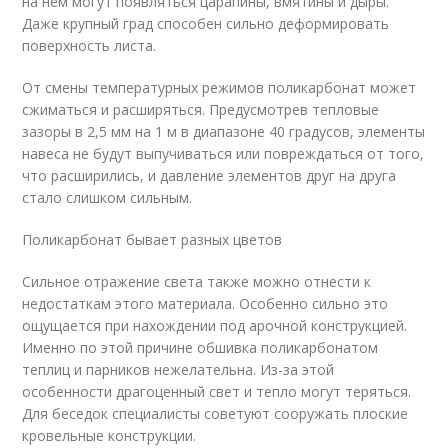
на нём могут появляться царапины, вмятины и дыры.
Даже крупный град способен сильно деформировать
поверхность листа.
От смены температурных режимов поликарбонат может
сжиматься и расширяться. Предусмотрев тепловые
зазоры в 2,5 мм на 1 м в диапазоне 40 градусов, элементы
навеса не будут выпучиваться или повреждаться от того,
что расширились, и давление элементов друг на друга
стало слишком сильным.
Поликарбонат бывает разных цветов
Сильное отражение света также можно отнести к
недостаткам этого материала. Особенно сильно это
ощущается при нахождении под арочной конструкцией.
Именно по этой причине обшивка поликарбонатом
теплиц и парников нежелательна. Из-за этой
особенности драгоценный свет и тепло могут теряться.
Для беседок специалисты советуют сооружать плоские
кровельные конструкции.