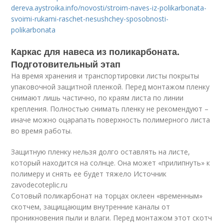
dereva.aystroika.info/novosti/stroim-naves-iz-polikarbonata-
svoimi-rukami-raschet-nesushchey-sposobnosti-
polikarbonata
Каркас для навеса из поликарбоната.
Подготовительный этап
На время хранения и транспортировки листы покрыты
упаковочной защитной пленкой. Перед монтажом пленку
снимают лишь частично, по краям листа по линии
крепления. Полностью снимать пленку не рекомендуют –
иначе можно оцарапать поверхность полимерного листа
во время работы.
Защитную пленку нельзя долго оставлять на листе,
который находится на солнце. Она может «прилипнуть» к
полимеру и снять ее будет тяжело Источник
zavodecoteplic.ru
Сотовый поликарбонат на торцах оклеен «временным»
скотчем, защищающим внутренние каналы от
проникновения пыли и влаги. Перед монтажом этот скотч