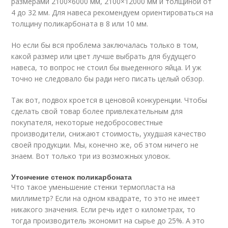
размерами 2100×6000 мм, 2100×12000 мм и толщиной от
4 до 32 мм. Для навеса рекомендуем ориентироваться на
толщину поликарбоната в 8 или 10 мм.
Но если бы вся проблема заключалась только в том,
какой размер или цвет лучше выбрать для будущего
навеса, то вопрос не стоил бы выеденного яйца. И уж
точно не следовало бы ради него писать целый обзор.
Так вот, подвох кроется в ценовой конкуренции. Чтобы
сделать свой товар более привлекательным для
покупателя, некоторые недобросовестные
производители, снижают стоимость, ухудшая качество
своей продукции. Мы, конечно же, об этом ничего не
знаем. Вот только три из возможных уловок.
Утончение стенок поликарбоната
Что такое уменьшение стенки термопласта на
миллиметр? Если на одном квадрате, то это не имеет
никакого значения. Если речь идет о километрах, то
тогда производитель экономит на сырье до 25%. А это