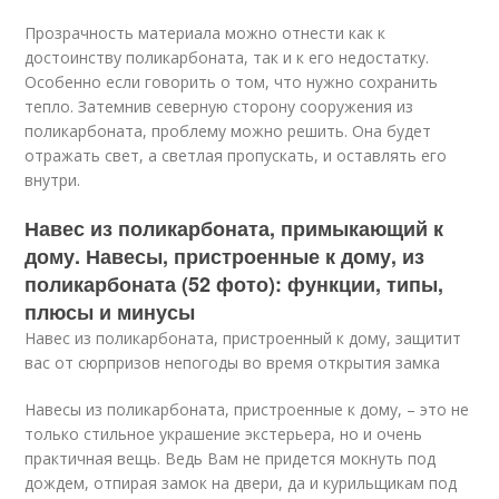
Прозрачность материала можно отнести как к
достоинству поликарбоната, так и к его недостатку.
Особенно если говорить о том, что нужно сохранить
тепло. Затемнив северную сторону сооружения из
поликарбоната, проблему можно решить. Она будет
отражать свет, а светлая пропускать, и оставлять его
внутри.
Навес из поликарбоната, примыкающий к
дому. Навесы, пристроенные к дому, из
поликарбоната (52 фото): функции, типы,
плюсы и минусы
Навес из поликарбоната, пристроенный к дому, защитит
вас от сюрпризов непогоды во время открытия замка
Навесы из поликарбоната, пристроенные к дому, – это не
только стильное украшение экстерьера, но и очень
практичная вещь. Ведь Вам не придется мокнуть под
дождем, отпирая замок на двери, да и курильщикам под