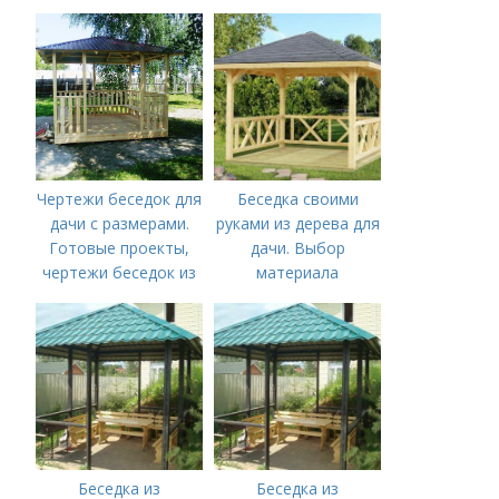
Чертежи беседок для
Беседка своими
дачи с размерами.
руками из дерева для
Готовые проекты,
дачи. Выбор
чертежи беседок из
материала
дерева для
строительства
своими руками
Беседка из
Беседка из