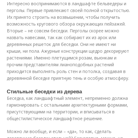
Интересно воспринимаются в ландшафте бельведеры и
перголы. Первые привлекают своей полной открытостью.
Их принято строить на возвышении, чтобы получить
возможность кругового обзора окружающих пейзажей.
Вторые – не совсем беседки. Перголы скорее можно
назвать навесами, так как собирают их из арок или
деревянных решеток для беседки. Они не имеют ни
крыши, ни пола. Ажурные конструкции щедро декорируют
растениями. Именно плетущимся розам, вьюнкам и
прочим представителям лианоподобных растений
приходится выполнять роль стен и потолка, создавая в
деревянной беседке приятную тень и особую атмосферу.
Стильные беседки из дерева
Беседка, как ландшафтный элемент, непременно должна
гармонировать с остальными архитектурными формами,
присутствующими на территории, и вписываться в
общестилистическое ландшафтное решение.
Можно ли вообще, и если – «да», то как, сделать