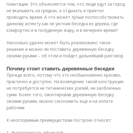
плантации. Это объясняется тем, что люди едут за город
не вкалывать на грядках, а отдыхать и приятно
проводить время. А что может лучше поспособствовать
данному аспекту как не уютная беседка из дерева, где
комфортно и в полуденную жару, и в вечернее время?
Насколько удачно может быть реализовано такое
решение и можно ли поставить деревянную беседку
своими руками – об этом и пойдет дальнейший разговор.
Почему стоит ставить деревянные беседки
Прежде всего, потому что это необыкновенно красиво,
практично и доступно. На возведение такой конструкции
не потребуется ни титанических усилий, ни заоблачных
сумм. Более того, смонтировав деревянную беседку
своими руками, можно сэкономить ещё и на оплате
рабочим.
К неоспоримым преимуществам построек относят:
1.​ Экологичность объектов.