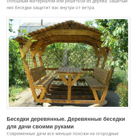
сплошным материалом или решеткой из дерева. Зашитый
низ беседки защитит вас внутри от ветра.
Беседки деревянные. Деревянные беседки
для дачи своими руками
Современные дачи все меньше похожи на огородные