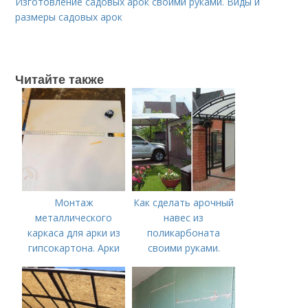
Изготовление садовых арок своими руками. Виды и
размеры садовых арок
Читайте также
Монтаж
Как сделать арочный
металлического
навес из
каркаса для арки из
поликарбоната
гипсокартона. Арки
своими руками.
из гипсокартона с
Покупаем материалы
подсветкой