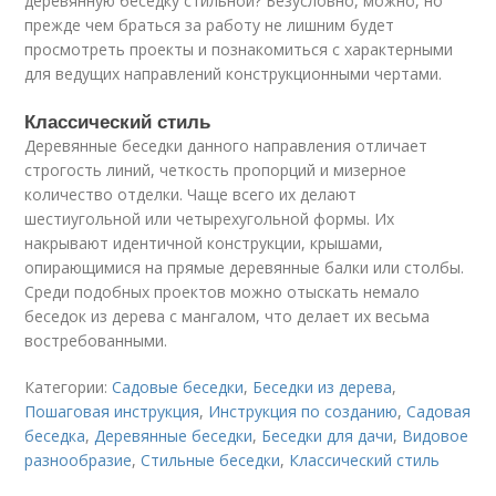
деревянную беседку стильной? Безусловно, можно, но
прежде чем браться за работу не лишним будет
просмотреть проекты и познакомиться с характерными
для ведущих направлений конструкционными чертами.
Классический стиль
Деревянные беседки данного направления отличает
строгость линий, четкость пропорций и мизерное
количество отделки. Чаще всего их делают
шестиугольной или четырехугольной формы. Их
накрывают идентичной конструкции, крышами,
опирающимися на прямые деревянные балки или столбы.
Среди подобных проектов можно отыскать немало
беседок из дерева с мангалом, что делает их весьма
востребованными.
Категории:
Садовые беседки
,
Беседки из дерева
,
Пошаговая инструкция
,
Инструкция по созданию
,
Садовая
беседка
,
Деревянные беседки
,
Беседки для дачи
,
Видовое
разнообразие
,
Стильные беседки
,
Классический стиль