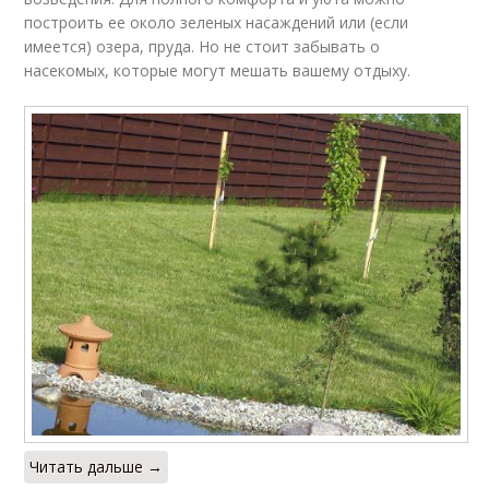
построить ее около зеленых насаждений или (если
имеется) озера, пруда. Но не стоит забывать о
насекомых, которые могут мешать вашему отдыху.
Читать дальше →