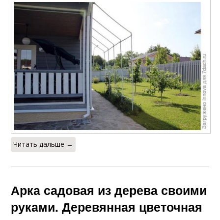
Арка из профильной
Арка из арматуры
трубы
Арка из веток
Кованые арки
Читать дальше →
Арка садовая из дерева своими
руками. Деревянная цветочная