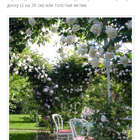
доску (2 на 20 см) или толстые ветви.