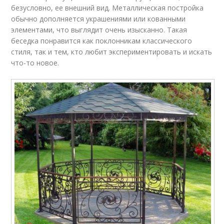
безусловно, ее внешний вид. Металлическая постройка
обычно дополняется украшениями или кованными
элементами, что выглядит очень изысканно. Такая
беседка понравится как поклонникам классического
стиля, так и тем, кто любит экспериментировать и искать
что-то новое.