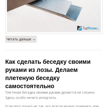
Читать дальше →
Как сделать беседку своими
руками из лозы. Делаем
плетеную беседку
самостоятельно
Плетёная беседка своими руками делается не сложно.
Здесь особо нечего испортить.
Если прут пошел не так, его всегда можно поменять или