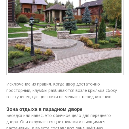
Исключение из правил. Когда двор достаточно
просторный, клумбы разбиваются возле крыльца сбоку
от ступенек, где цветники не мешают передвижению.
Зона отдыха в парадном дворе
Беседка или навес, это обычное дело для переднего
двора. Они окружаются цветниками и вьющимися
растениями, и вместе составляют ландшафтную