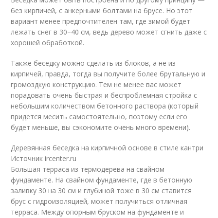
без кирпичей, с анкерными болтами на брусе. Но этот
вариант менее предпочтителен там, где зимой будет
лежать снег в 30–40 см, ведь дерево может сгнить даже с
хорошей обработкой.
Также беседку можно сделать из блоков, а не из
кирпичей, правда, тогда вы получите более брутальную и
громоздкую конструкцию. Тем не менее вас может
порадовать очень быстрая и беспроблемная стройка с
небольшим количеством бетонного раствора (который
придется месить самостоятельно, поэтому если его
будет меньше, вы сэкономите очень много времени).
Деревянная беседка на кирпичной основе в стиле кантри
Источник ircenter.ru
Большая терраса из термодерева на свайном
фундаменте. На свайном фундаменте, где в бетонную
заливку 30 на 30 см и глубиной тоже в 30 см ставится
брус с гидроизоляцией, может получиться отличная
терраса. Между опорным бруском на фундаменте и