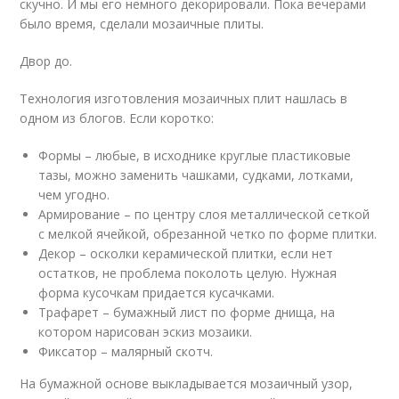
скучно. И мы его немного декорировали. Пока вечерами
было время, сделали мозаичные плиты.
Двор до.
Технология изготовления мозаичных плит нашлась в
одном из блогов. Если коротко:
Формы – любые, в исходнике круглые пластиковые
тазы, можно заменить чашками, судками, лотками,
чем угодно.
Армирование – по центру слоя металлической сеткой
с мелкой ячейкой, обрезанной четко по форме плитки.
Декор – осколки керамической плитки, если нет
остатков, не проблема поколоть целую. Нужная
форма кусочкам придается кусачками.
Трафарет – бумажный лист по форме днища, на
котором нарисован эскиз мозаики.
Фиксатор – малярный скотч.
На бумажной основе выкладывается мозаичный узор,