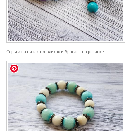
Серьги на пинах-гвоздиках и браслет на резинке