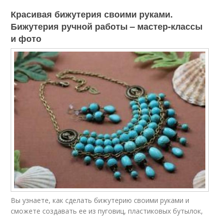
Красивая бижутерия своими руками.
Бижутерия ручной работы – мастер-классы
и фото
Вы узнаете, как сделать бижутерию своими руками и
сможете создавать ее из пуговиц, пластиковых бутылок,