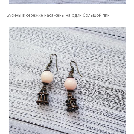
Бусины в сережке насажены на один большой пин