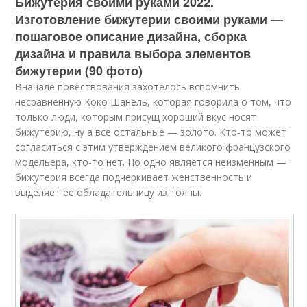
Бижутерия своими руками 2022.
Изготовление бижутерии своими руками —
пошаговое описание дизайна, сборка
дизайна и правила выбора элементов
бижутерии (90 фото)
Вначале повествования захотелось вспомнить
несравненную Коко Шанель, которая говорила о том, что
только люди, которым присущ хороший вкус носят
бижутерию, ну а все остальные — золото. Кто-то может
согласиться с этим утверждением великого французского
модельера, кто-то нет. Но одно является неизменным —
бижутерия всегда подчеркивает женственность и
выделяет ее обладательницу из толпы.