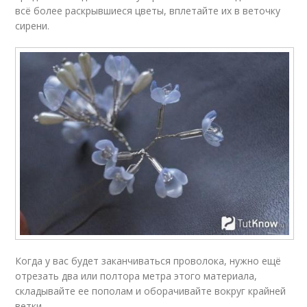
всё более раскрывшиеся цветы, вплетайте их в веточку
сирени.
Когда у вас будет заканчиваться проволока, нужно ещё
отрезать два или полтора метра этого материала,
складывайте ее пополам и оборачивайте вокруг крайней
ветки.