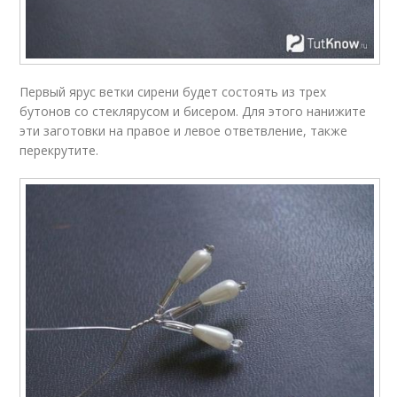
Первый ярус ветки сирени будет состоять из трех
бутонов со стеклярусом и бисером. Для этого нанижите
эти заготовки на правое и левое ответвление, также
перекрутите.