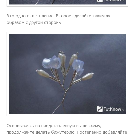
Это одно ответвление. Второе сделайте таким же
образом с другой стороны.
Основываясь на представленную выше схему,
продолжайте делать бижутерию. Постепенно добавляйте