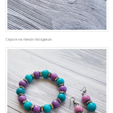
Серьги на пинах-гвоздиках