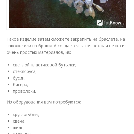
Такое изделие затем сможете закрепить на браслете, на
заколке или на броши. А создается такая нежная ветка из
очень простых материалов, из:
светлой пластиковой бутылки;
стекляруса;
бусин;
бисера;
проволоки.
Из оборудования вам потребуются:
круглогубцы;
свеча;
шило;