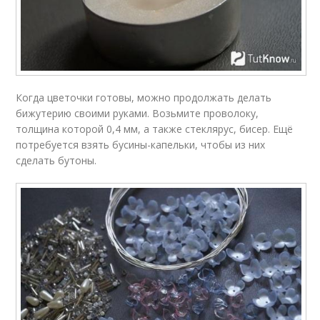
Когда цветочки готовы, можно продолжать делать
бижутерию своими руками. Возьмите проволоку,
толщина которой 0,4 мм, а также стеклярус, бисер. Ещё
потребуется взять бусины-капельки, чтобы из них
сделать бутоны.