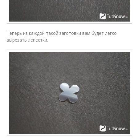
Теперь из каждой такой заготовки вам будет легко
вырезать лепестки.