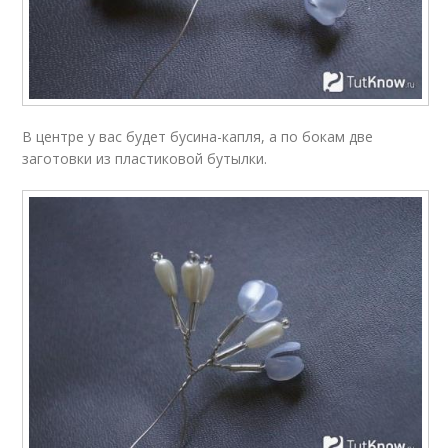
В центре у вас будет бусина-капля, а по бокам две
заготовки из пластиковой бутылки.